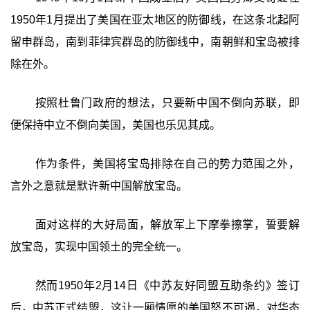
1950年1月提出了美国在亚太地区的防御线，在这条北起阿
留申群岛，南到菲律宾群岛的防御线中，南朝鲜和宝岛被排
除在外。
按照杜鲁门政府的想法，只要新中国不倒向苏联，即
便保持中立不倒向美国，美国也乐见其成。
作为条件，美国将宝岛排除在自己的势力范围之外，
言外之意就是默许新中国解放宝岛。
面对这样的大好局面，解放军上下摩拳擦掌，誓要解
放宝岛，实现中国领土的完全统一。
然而1950年2月14日《中苏友好同盟互助条约》签订
后，中苏正式结盟，这让一厢情愿的美国怒不可遏，对华态