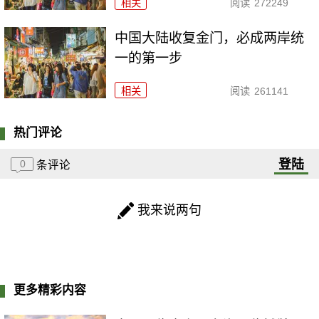
相关
阅读
272249
中国大陆收复金门，必成两岸统
一的第一步
相关
阅读
261141
热门评论
登陆
0
条评论
我来说两句
更多精彩内容