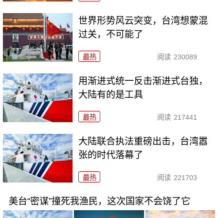
世界形势风云突变，台湾想蒙混
过关，不可能了
最热
阅读
230089
用渐进式统一反击渐进式台独，
大陆有的是工具
最热
阅读
217441
大陆联合执法重磅出击，台湾嚣
张的时代落幕了
最热
阅读
221703
美台“密谋”撞死我渔民，这次国家不会饶了它