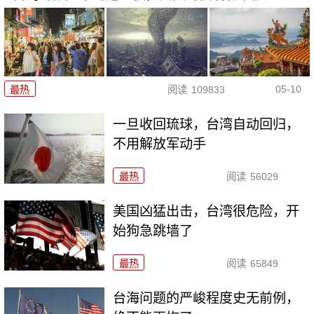
05-10
最热
阅读
109833
一旦收回琉球，台湾自动回归，
不用解放军动手
最热
阅读
56029
美国凶猛出击，台湾很危险，开
始狗急跳墙了
最热
阅读
65849
台海问题的严峻程度史无前例，