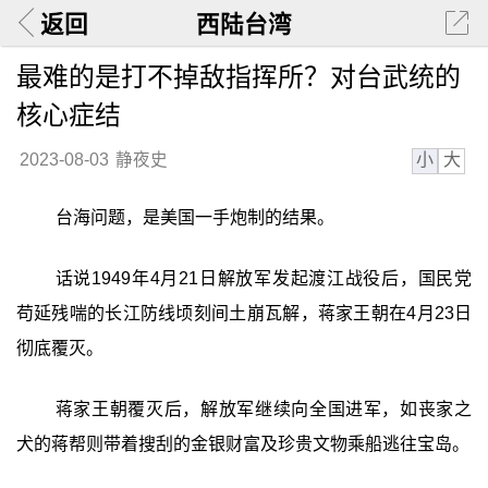
返回
西陆台湾
最难的是打不掉敌指挥所？对台武统的
核心症结
小
大
2023-08-03
静夜史
台海问题，是美国一手炮制的结果。
话说1949年4月21日解放军发起渡江战役后，国民党
苟延残喘的长江防线顷刻间土崩瓦解，蒋家王朝在4月23日
彻底覆灭。
蒋家王朝覆灭后，解放军继续向全国进军，如丧家之
犬的蒋帮则带着搜刮的金银财富及珍贵文物乘船逃往宝岛。