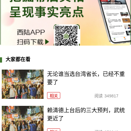
大家都在看
无论谁当选台湾省长，已经不重
要了
相关
阅读
349817
赖清德上台后的三大预判，武统
更近了