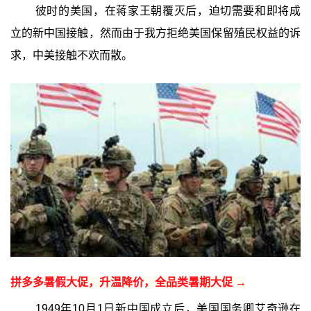
彼时的美国，在蒋家王朝覆灭后，迫切需要和即将成
立的新中国接触，然而由于我方拒绝美国保留殖民权益的诉
求，中美接触不欢而散。
拼多多暑假大促，升温降价，全品类暑期大促 →
1949年10月1日新中国成立后，美国国务卿艾奇逊在