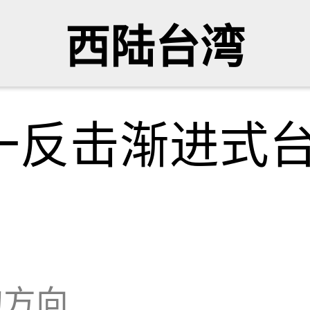
西陆台湾
一反击渐进式
的方向