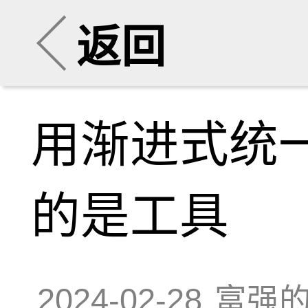
返回
用渐进式统
的是工具
2024-02-28
富强