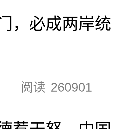
门，必成两岸统
阅读
260901