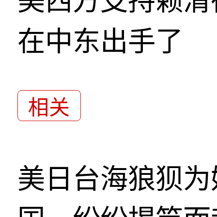
美西方支持赖清
在中东出手了
相关
美日台海狼狈为