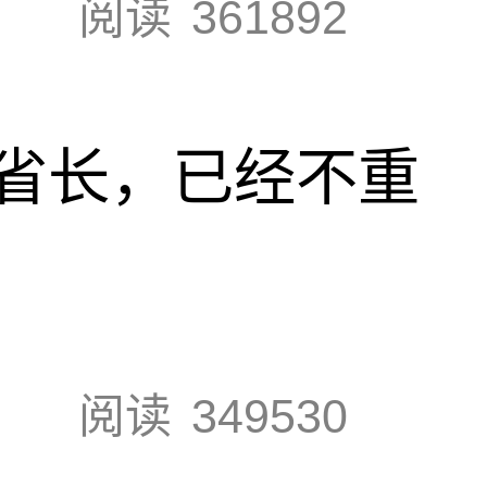
阅读
361892
省长，已经不重
阅读
349530