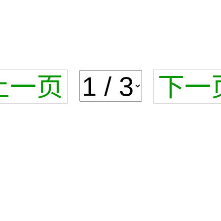
上一页
下一