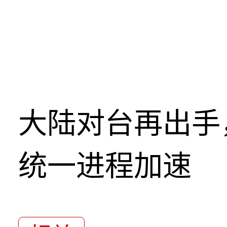
大陆对台再出手
统一进程加速