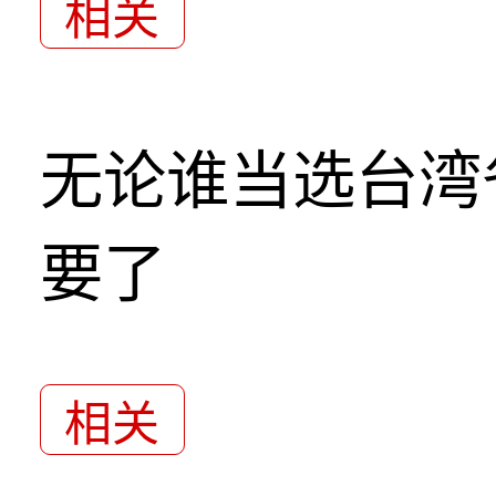
相关
无论谁当选台湾
要了
相关