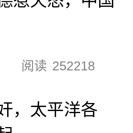
德惹天怒，中国
阅读
252218
奸，太平洋各