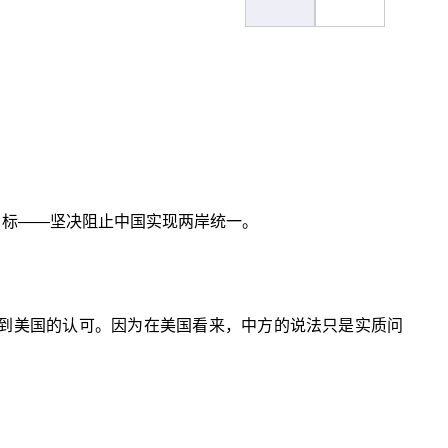
目标——坚决阻止中国实现两岸统一。
受到美国的认可。因为在美国看来，中方的说法只是实质问