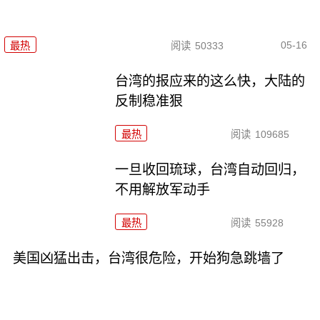
05-16
最热
阅读
50333
台湾的报应来的这么快，大陆的
反制稳准狠
最热
阅读
109685
一旦收回琉球，台湾自动回归，
不用解放军动手
最热
阅读
55928
美国凶猛出击，台湾很危险，开始狗急跳墙了