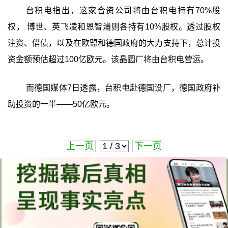
台积电指出，这家合资公司将由台积电持有70%股
权， 博世、英飞凌和恩智浦则各持有10%股权。透过股权
注资、借债，以及在欧盟和德国政府的大力支持下，总计投
资金额预估超过100亿欧元。该晶圆厂将由台积电营运。
而德国媒体7日透露，台积电赴德国设厂，德国政府补
助投资的一半——50亿欧元。
上一页
下一页