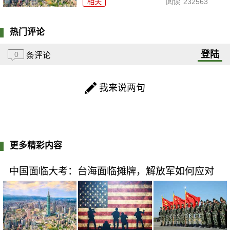
相关
阅读
232563
热门评论
登陆
0
条评论
我来说两句
更多精彩内容
中国面临大考：台海面临摊牌，解放军如何应对