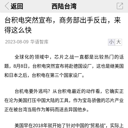
返回
西陆台湾
台积电突然宣布，商务部出手反击，来
得这么快
小
大
2023-08-09
华语智库
全球化的领域中，芯片之战一直都是比较热门的话
题，8月8日，台积电突然宣布将赴德国设厂，这也是继美国
和日本之后，台积电在第三个国家设厂。
台机电要外逃吗？从台积电最近的动作看，它确实正
在沦为美国打压中国大陆的工具，作为宝岛骄傲的芯片产业
正在被台湾当局作为筹码而送去异国他乡。
美国早在2018年就开始了针对中国的“贸易战”，实际上