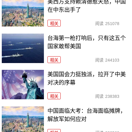
美西方支持赖清德惹天怒，中国
在中东出手了
相关
阅读
251078
台海第一枪打响后，只有这五个
国家敢帮美国
相关
阅读
244103
美国国会力挺独派，拉开了中美
对决的序幕
相关
阅读
238383
中国面临大考：台海面临摊牌，
解放军如何应对