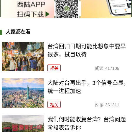
大家都在看
台湾回归日期可能比想象中要早
很多，拭目以待
相关
阅读
417105
大陆对台再出手，3个信号凸显，
统一进程加速
相关
阅读
361311
我们何时能收复台湾？台湾问题
阶段表告诉你