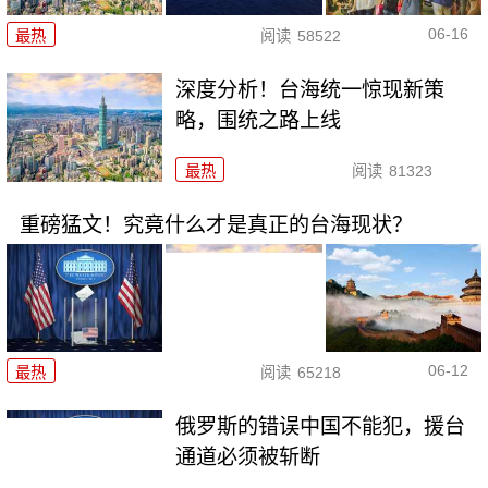
06-16
最热
阅读
58522
深度分析！台海统一惊现新策
略，围统之路上线
最热
阅读
81323
重磅猛文！究竟什么才是真正的台海现状？
06-12
最热
阅读
65218
俄罗斯的错误中国不能犯，援台
通道必须被斩断