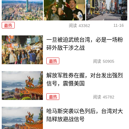
11-16
最热
阅读
43362
一旦被迫武统台湾，必是一场粉
碎外敌干涉之战
最热
阅读
50905
解放军胜券在握，对台发出强烈
信号，震慑美国
最热
阅读
45782
哈马斯突袭以色列后，台湾对大
陆释放避战信号