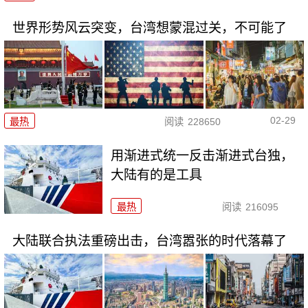
世界形势风云突变，台湾想蒙混过关，不可能了
02-29
最热
阅读
228650
用渐进式统一反击渐进式台独，
大陆有的是工具
最热
阅读
216095
大陆联合执法重磅出击，台湾嚣张的时代落幕了