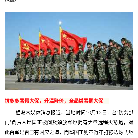
拼多多暑假大促，升温降价，全品类暑期大促 →
据岛内媒体消息报道，当地时间10月13日，台“防务部
门”负责人邱国正被问及解放军也拥有大量远程火箭炮，对
此台军是否已有因应之道，而邱国正则不得不打擦边球式地