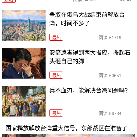
争取在俄乌大战结束前解放台
湾，时间不多了
最热
阅读
61719
安倍遗毒得到两大报应，搬起石
头砸自己的脚
最热
阅读
60651
兵不血刃，能解决台湾问题吗？
最热
阅读
56784
国家释放解放台湾重大信号，东部战区在准备了