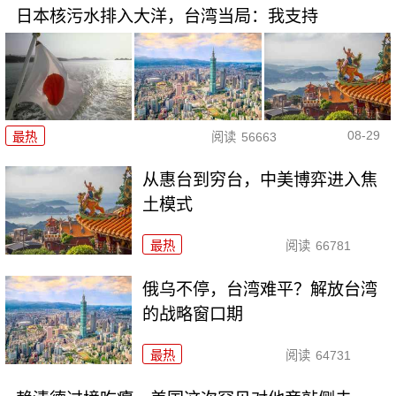
日本核污水排入大洋，台湾当局：我支持
08-29
最热
阅读
56663
从惠台到穷台，中美博弈进入焦
土模式
最热
阅读
66781
俄乌不停，台湾难平？解放台湾
的战略窗口期
最热
阅读
64731