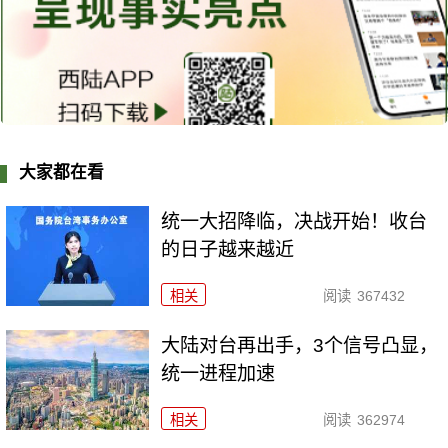
大家都在看
统一大招降临，决战开始！收台
的日子越来越近
相关
阅读
367432
大陆对台再出手，3个信号凸显，
统一进程加速
相关
阅读
362974