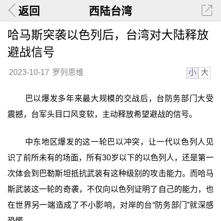
返回
西陆台湾
哈马斯突袭以色列后，台湾对大陆释放
避战信号
小
大
2023-10-17
罗列思维
巴以爆发多年来最大规模的交战后，台防务部门大受
震撼，台军头目口风变软，主动释放希望避战的信号。
中东地区爆发的这一轮巴以冲突，让一代以色列人见
识了前所未有的场面，所有30岁以下的以色列人，还是第一
次体会到巴勒斯坦抵抗武装有这种级别的攻击能力。而哈马
斯武装这一轮的奇袭，不仅向以色列证明了自己的能力，也
在世界另一端造成了不小影响，对岸的台“防务部门”就深感
恐慌。