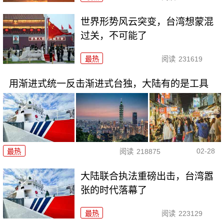
世界形势风云突变，台湾想蒙混
过关，不可能了
最热
阅读
231619
用渐进式统一反击渐进式台独，大陆有的是工具
02-28
最热
阅读
218875
大陆联合执法重磅出击，台湾嚣
张的时代落幕了
最热
阅读
223129