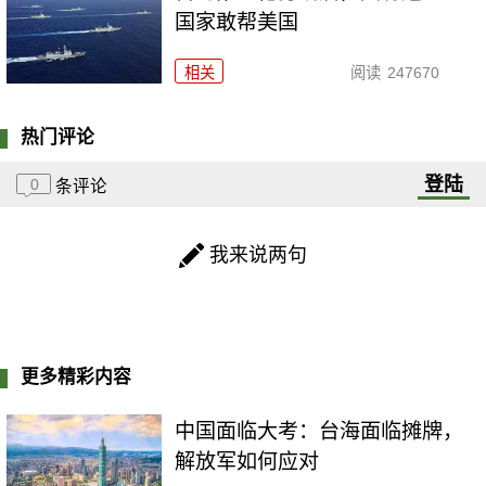
国家敢帮美国
相关
阅读
247670
热门评论
登陆
0
条评论
我来说两句
更多精彩内容
中国面临大考：台海面临摊牌，
解放军如何应对