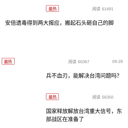
最热
阅读
61491
安倍遗毒得到两大报应，搬起石头砸自己的脚
09-28
最热
阅读
60367
兵不血刃，能解决台湾问题吗？
最热
阅读
56350
国家释放解放台湾重大信号，东
部战区在准备了