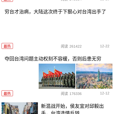
穷台才治病，大陆这次终于下狠心对台湾出手了
12-22
最热
阅读
261422
夺回台湾问题主动权刻不容缓，否则后患无穷
12-12
最热
阅读
176336
新混战开始，侯友宜对邱毅出
手，台湾选情反转