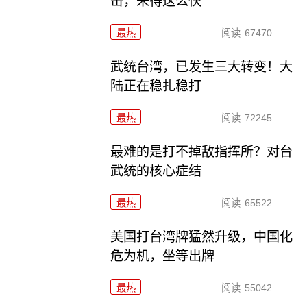
击，来得这么快
最热
阅读
67470
武统台湾，已发生三大转变！大
陆正在稳扎稳打
最热
阅读
72245
最难的是打不掉敌指挥所？对台
武统的核心症结
最热
阅读
65522
美国打台湾牌猛然升级，中国化
危为机，坐等出牌
最热
阅读
55042