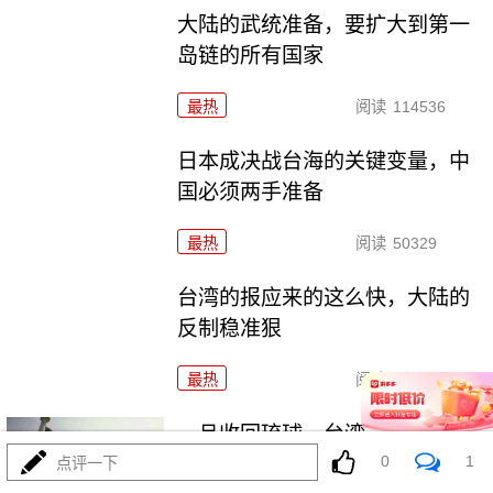
大陆的武统准备，要扩大到第一
岛链的所有国家
最热
阅读
114536
日本成决战台海的关键变量，中
国必须两手准备
最热
阅读
50329
台湾的报应来的这么快，大陆的
反制稳准狠
最热
阅读
109681
一旦收回琉球，台湾自动回归，
0
1
不用解放军动手
点评一下