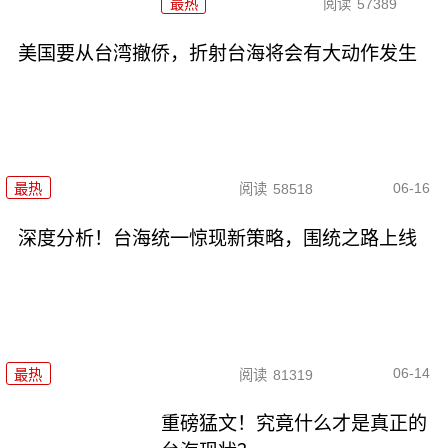
最热
阅读
57389
美国要从台湾撤侨，折射台海将会有大动作发生
06-16
最热
阅读
58518
深度分析！台海统一惊现新策略，围统之路上线
06-14
最热
阅读
81319
重磅猛文！究竟什么才是真正的