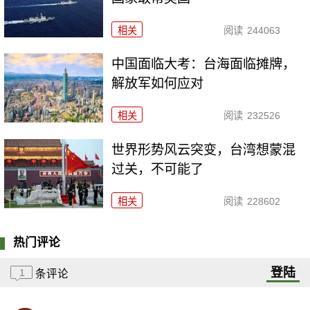
相关
阅读
244063
中国面临大考：台海面临摊牌，
解放军如何应对
相关
阅读
232526
世界形势风云突变，台湾想蒙混
过关，不可能了
相关
阅读
228602
热门评论
登陆
1
条评论