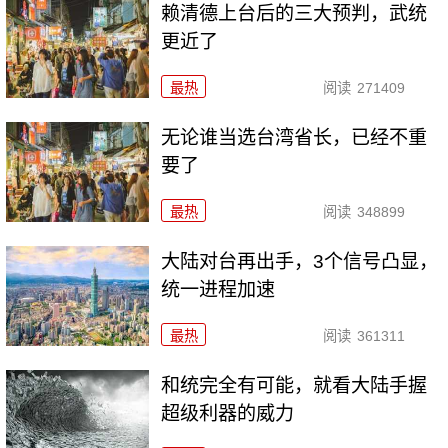
赖清德上台后的三大预判，武统
更近了
最热
阅读
271409
无论谁当选台湾省长，已经不重
要了
最热
阅读
348899
大陆对台再出手，3个信号凸显，
统一进程加速
最热
阅读
361311
和统完全有可能，就看大陆手握
超级利器的威力