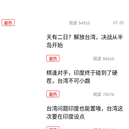
07-25
最热
阅读
54910
天有二日？解放台湾，决战从半
岛开始
最热
阅读
66416
棋逢对手，印度终于碰到了硬
茬，台湾不可小觑
最热
阅读
76576
台湾问题印度也能置喙，台湾这
次要在印度设点