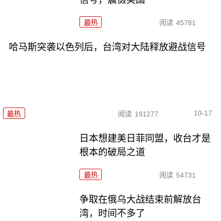
最热
阅读
45781
哈马斯突袭以色列后，台湾对大陆释放避战信号
10-17
最热
阅读
191277
日本想建美日菲同盟，收台才是
根本的破局之道
最热
阅读
54731
争取在俄乌大战结束前解放台
湾，时间不多了