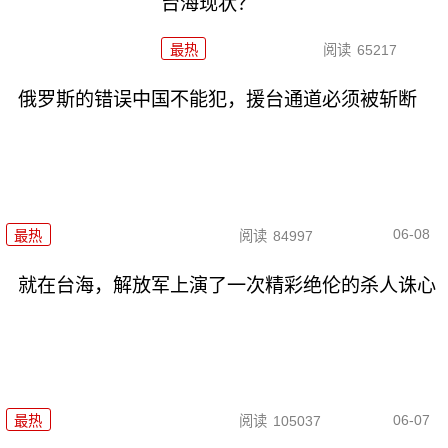
台海现状？
最热
阅读
65217
俄罗斯的错误中国不能犯，援台通道必须被斩断
06-08
最热
阅读
84997
就在台海，解放军上演了一次精彩绝伦的杀人诛心
06-07
最热
阅读
105037