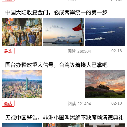
中国大陆收复金门，必成两岸统一的第一步
02-18
最热
阅读
260304
国台办释放重大信号，台湾等着挨大巴掌吧
02-18
最热
阅读
221494
无视中国警告，非洲小国叫嚣绝不缺席赖清德典礼