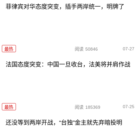
菲律宾对华态度突变，插手两岸统一，明牌了
07-27
最热
阅读
50846
法国态度突变：中国一旦收台，法美将并肩作战
07-25
最热
阅读
185369
还没等到两岸开战，“台独”金主就先弃暗投明