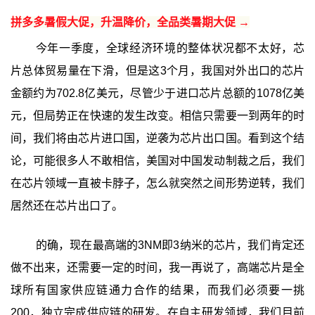
拼多多暑假大促，升温降价，全品类暑期大促 →
今年一季度，全球经济环境的整体状况都不太好，芯
片总体贸易量在下滑，但是这3个月，我国对外出口的芯片
金额约为702.8亿美元，尽管少于进口芯片总额的1078亿美
元，但局势正在快速的发生改变。相信只需要一到两年的时
间，我们将由芯片进口国，逆袭为芯片出口国。看到这个结
论，可能很多人不敢相信，美国对中国发动制裁之后，我们
在芯片领域一直被卡脖子，怎么就突然之间形势逆转，我们
居然还在芯片出口了。
的确，现在最高端的3NM即3纳米的芯片，我们肯定还
做不出来，还需要一定的时间，我一再说了，高端芯片是全
球所有国家供应链通力合作的结果，而我们必须要一挑
200，独立完成供应链的研发。在自主研发领域，我们目前