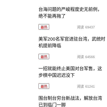
台海问题的严峻程度史无前例，
绝不能再拖了
最热
阅读
69437
美军200名军官进驻台湾，武统时
机提前降临
最热
阅读
64566
一招就能终止美国对台军售，这
步棋中国迟迟没下
最热
阅读
61241
围台制台穷台新战法，解放台湾
已到临门一脚