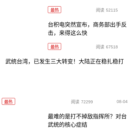
最热
阅读
52115
台积电突然宣布，商务部出手反
击，来得这么快
最热
阅读
67518
武统台湾，已发生三大转变！大陆正在稳扎稳打
08-04
最热
阅读
72299
最难的是打不掉敌指挥所？对台
武统的核心症结