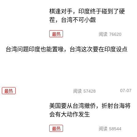
棋逢对手，印度终于碰到了硬
茬，台湾不可小觑
最热
阅读
76620
台湾问题印度也能置喙，台湾这次要在印度设点
07-07
最热
阅读
57428
美国要从台湾撤侨，折射台海将
会有大动作发生
最热
阅读
58544