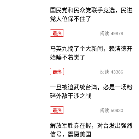
国民党和民众党联手竞选，民进
党大位保不住了
最热
阅读
49878
马英九搞了个大新闻，赖清德开
始睡不着觉了
最热
阅读
43386
一旦被迫武统台湾，必是一场粉
碎外敌干涉之战
最热
阅读
50930
解放军胜券在握，对台发出强烈
信号，震慑美国