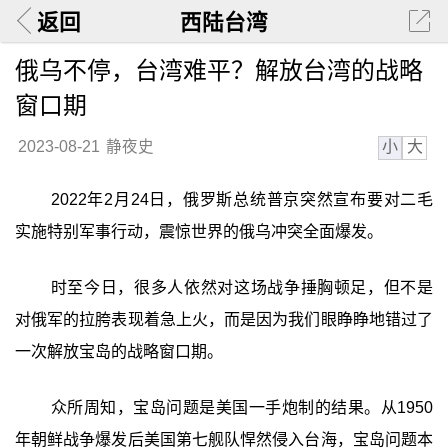
返回
西陆台湾
俄乌不停，台湾难平？解放台湾的战略
窗口期
小
大
2023-08-21
静夜史
2022年2月24日，俄罗斯总统普京突然宣布要对二毛
实施特别军事行动，震惊世界的俄乌冲突全面爆发。
时至今日，很多人依然对这场战争捶胸顿足，但不是
对俄军的拉胯表现着急上火，而是因为我们眼睁睁地错过了
一次解放宝岛的战略窗口期。
众所周知，宝岛问题是美国一手炮制的结果。从1950
年朝鲜战争爆发后美国第七舰队悍然侵入台海，宝岛问题本