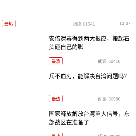
10-07
最热
阅读
61541
安倍遗毒得到两大报应，搬起石
头砸自己的脚
最热
阅读
60416
兵不血刃，能解决台湾问题吗？
最热
阅读
56580
国家释放解放台湾重大信号，东
部战区在准备了