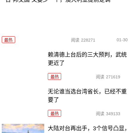
01-30
最热
阅读
228271
赖清德上台后的三大预判，武统
更近了
最热
阅读
271619
无论谁当选台湾省长，已经不重
要了
最热
阅读
349133
大陆对台再出手，3个信号凸显，