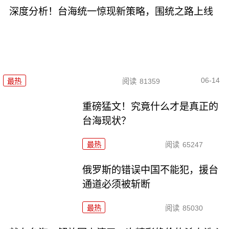
深度分析！台海统一惊现新策略，围统之路上线
06-14
最热
阅读
81359
重磅猛文！究竟什么才是真正的
台海现状？
最热
阅读
65247
俄罗斯的错误中国不能犯，援台
通道必须被斩断
最热
阅读
85030