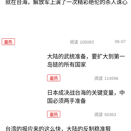
就在台海，解放军上演了一次精彩绝伦的杀人诛心
06-07
最热
阅读
105083
大陆的武统准备，要扩大到第一
岛链的所有国家
最热
阅读
114596
日本成决战台海的关键变量，中
国必须两手准备
最热
阅读
50363
台湾的报应来的这么快，大陆的反制稳准狠