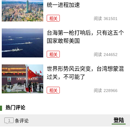
统一进程加速
相关
阅读
361501
台海第一枪打响后，只有这五个
国家敢帮美国
相关
阅读
244652
世界形势风云突变，台湾想蒙混
过关，不可能了
相关
阅读
228966
热门评论
登陆
1
条评论