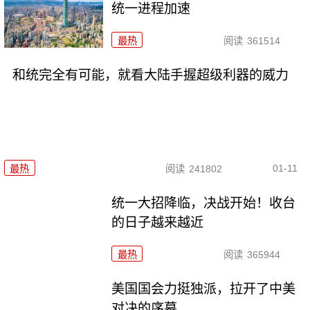
统一进程加速
最热
阅读
361514
和统完全有可能，就看大陆手握超级利器的威力
01-11
最热
阅读
241802
统一大招降临，决战开始！收台
的日子越来越近
最热
阅读
365944
美国国会力挺独派，拉开了中美
对决的序幕