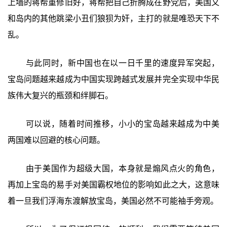
上墙的蒋帮重修旧好，蒋帮把自己折腾成在野党后，美国又
和岛内的其他跳梁小丑们狼狈为奸，主打的就是唯恐天下不
乱。
与此同时，新中国也在以一日千里的速度异军突起，
宝岛问题越来越成为中国实现跨越式发展并完全实现中华民
族伟大复兴的瓶颈和绊脚石。
可以说，随着时间推移，小小的宝岛越来越成为中美
两国难以回避的核心问题。
由于美国作为超级大国，本身就是煽风点火的角色，
再加上宝岛的易手对美国霸权地位的影响如此之大，这意味
着一旦我们浮海东渡解放宝岛，美国必然不可能袖手旁观。