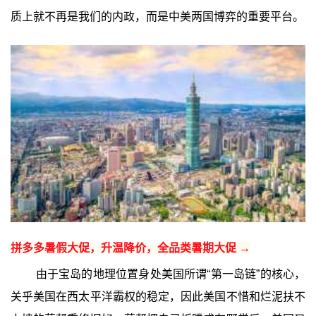
质上就不再是我们的内政，而是中美两国博弈的重要平台。
拼多多暑假大促，升温降价，全品类暑期大促 →
由于宝岛的地理位置身处美国所谓“第一岛链”的核心，
关乎美国在西太平洋霸权的稳定，因此美国不惜和烂泥扶不