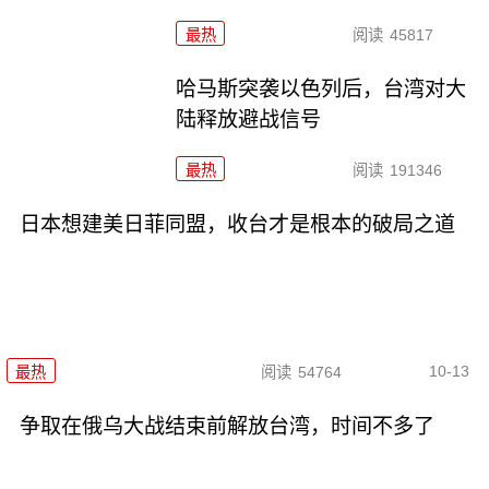
最热
阅读
45817
哈马斯突袭以色列后，台湾对大
陆释放避战信号
最热
阅读
191346
日本想建美日菲同盟，收台才是根本的破局之道
10-13
最热
阅读
54764
争取在俄乌大战结束前解放台湾，时间不多了