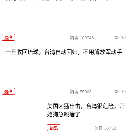
05-10
最热
阅读
109743
一旦收回琉球，台湾自动回归，不用解放军动手
05-10
最热
阅读
55963
美国凶猛出击，台湾很危险，开
始狗急跳墙了
最热
阅读
65752