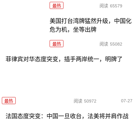
最热
阅读
65579
美国打台湾牌猛然升级，中国化
危为机，坐等出牌
最热
阅读
55082
菲律宾对华态度突变，插手两岸统一，明牌了
07-27
最热
阅读
50972
法国态度突变：中国一旦收台，法美将并肩作战