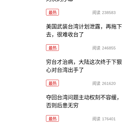
最热
阅读
238583
美国武装台湾计划泄露，再拖下
去，很难收台了
最热
阅读
246855
穷台才治病，大陆这次终于下狠
心对台湾出手了
最热
阅读
261620
夺回台湾问题主动权刻不容缓，
否则后患无穷
最热
阅读
176401