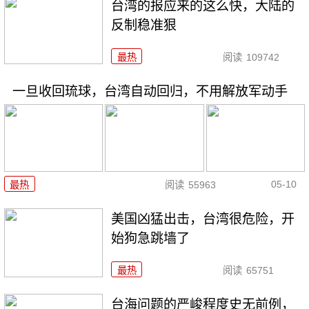
台湾的报应来的这么快，大陆的
反制稳准狠
最热
阅读
109742
一旦收回琉球，台湾自动回归，不用解放军动手
05-10
最热
阅读
55963
美国凶猛出击，台湾很危险，开
始狗急跳墙了
最热
阅读
65751
台海问题的严峻程度史无前例，