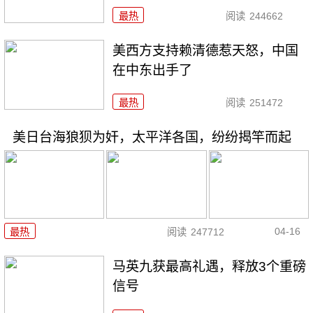
最热
阅读
244662
美西方支持赖清德惹天怒，中国
在中东出手了
最热
阅读
251472
美日台海狼狈为奸，太平洋各国，纷纷揭竿而起
04-16
最热
阅读
247712
马英九获最高礼遇，释放3个重磅
信号