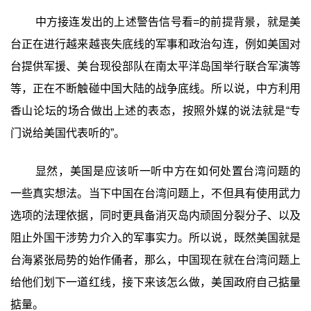
中方接连发出的上述警告信号看=的前提背景，就是美
台正在进行越来越丧失底线的军事和政治勾连，例如美国对
台提供军援、美台现役部队在南太平洋岛国举行联合军演等
等，正在不断触碰中国大陆的战争底线。所以说，中方利用
香山论坛的场合做出上述的表态，按照外媒的说法就是“专
门说给美国代表听的”。
显然，美国是应该听一听中方在如何处置台湾问题的
一些真实想法。当下中国在台湾问题上，不但具有使用武力
选项的法理依据，同时更具备消灭岛内顽固分裂分子、以及
阻止外国干涉势力介入的军事实力。所以说，既然美国就是
台海紧张局势的始作俑者，那么，中国现在就在台湾问题上
给他们划下一道红线，接下来该怎么做，美国政府自己掂量
掂量。