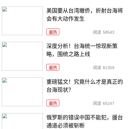
美国要从台湾撤侨，折射台海将
会有大动作发生
最热
阅读
58543
深度分析！台海统一惊现新策
略，围统之路上线
最热
阅读
81359
重磅猛文！究竟什么才是真正的
台海现状？
最热
阅读
65247
俄罗斯的错误中国不能犯，援台
通道必须被斩断