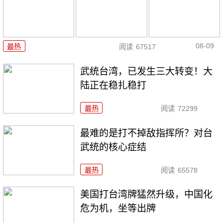
08-09
最热
阅读
67517
武统台湾，已发生三大转变！大
陆正在稳扎稳打
最热
阅读
72299
最难的是打不掉敌指挥所？对台
武统的核心症结
最热
阅读
65578
美国打台湾牌猛然升级，中国化
危为机，坐等出牌