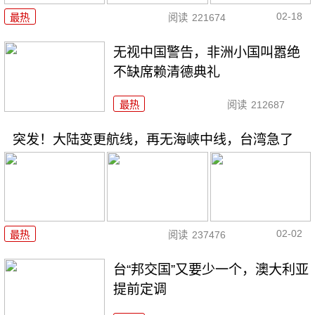
02-18
最热
阅读
221674
无视中国警告，非洲小国叫嚣绝
不缺席赖清德典礼
最热
阅读
212687
突发！大陆变更航线，再无海峡中线，台湾急了
02-02
最热
阅读
237476
台“邦交国”又要少一个，澳大利亚
提前定调