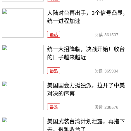
大陆对台再出手，3个信号凸显，
统一进程加速
最热
阅读
361507
统一大招降临，决战开始！收台
的日子越来越近
最热
阅读
365934
美国国会力挺独派，拉开了中美
对决的序幕
最热
阅读
238576
美国武装台湾计划泄露，再拖下
去，很难收台了