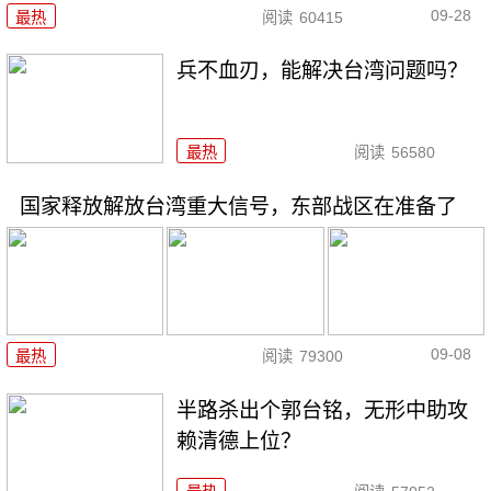
09-28
最热
阅读
60415
兵不血刃，能解决台湾问题吗？
最热
阅读
56580
国家释放解放台湾重大信号，东部战区在准备了
09-08
最热
阅读
79300
半路杀出个郭台铭，无形中助攻
赖清德上位？