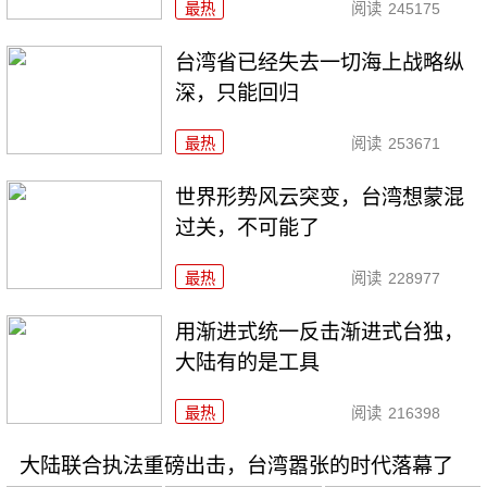
最热
阅读
245175
台湾省已经失去一切海上战略纵
深，只能回归
最热
阅读
253671
世界形势风云突变，台湾想蒙混
过关，不可能了
最热
阅读
228977
用渐进式统一反击渐进式台独，
大陆有的是工具
最热
阅读
216398
大陆联合执法重磅出击，台湾嚣张的时代落幕了