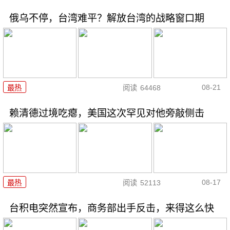
俄乌不停，台湾难平？解放台湾的战略窗口期
08-21
最热
阅读
64468
赖清德过境吃瘪，美国这次罕见对他旁敲侧击
08-17
最热
阅读
52113
台积电突然宣布，商务部出手反击，来得这么快