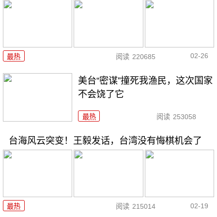
02-26
最热
阅读
220685
美台“密谋”撞死我渔民，这次国家
不会饶了它
最热
阅读
253058
台海风云突变！王毅发话，台湾没有悔棋机会了
02-19
最热
阅读
215014