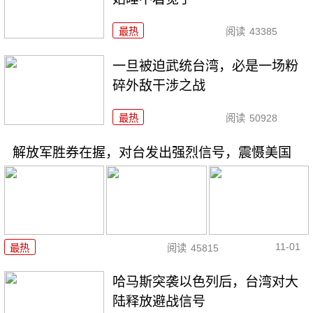
最热
阅读
43385
一旦被迫武统台湾，必是一场粉
碎外敌干涉之战
最热
阅读
50928
解放军胜券在握，对台发出强烈信号，震慑美国
11-01
最热
阅读
45815
哈马斯突袭以色列后，台湾对大
陆释放避战信号