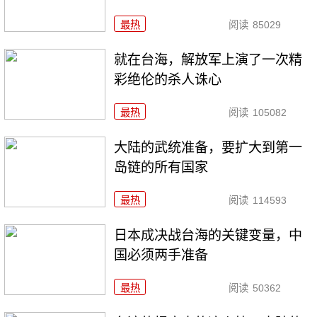
最热
阅读
85029
就在台海，解放军上演了一次精
彩绝伦的杀人诛心
最热
阅读
105082
大陆的武统准备，要扩大到第一
岛链的所有国家
最热
阅读
114593
日本成决战台海的关键变量，中
国必须两手准备
最热
阅读
50362