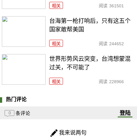
相关
阅读
361501
台海第一枪打响后，只有这五个
国家敢帮美国
相关
阅读
244652
世界形势风云突变，台湾想蒙混
过关，不可能了
相关
阅读
228966
热门评论
登陆
0
条评论
我来说两句