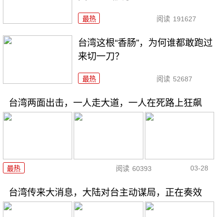
最热
阅读
191627
台湾这根“香肠”，为何谁都敢跑过
来切一刀？
最热
阅读
52687
台湾两面出击，一人走大道，一人在死路上狂飙
03-28
最热
阅读
60393
台湾传来大消息，大陆对台主动谋局，正在奏效