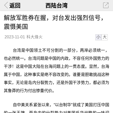
返回
西陆台湾
解放军胜券在握，对台发出强烈信号，
震慑美国
小
大
2023-11-01
科大烽火
台湾是中国领土不可分割的一部分，两岸必须统一，
也必然统一。台湾问题是中国的内政，不容任何外国势力的
干涉！这是中国大陆在台海问题上的一贯态度。显然，台海
属于中国，这种事实是绝不容改变的。谁要是胆敢挑战这种
事实，无论是岛内分裂势力，还是外国干涉势力，都必须为
其鲁莽的行为付出惨重代价。
自中美关系紧张以来，“以台制华”就成了美国打压中国
的一张王牌。而岛内的分裂势力对美国反华战略的一味迎