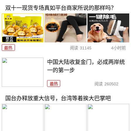
双十一现货专场真如平台商家所说的那样吗？
最热
阅读
31145
4小时前
中国大陆收复金门，必成两岸统
一的第一步
最热
阅读
260502
国台办释放重大信号，台湾等着挨大巴掌吧