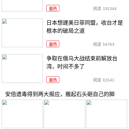
最热
阅读
191344
日本想建美日菲同盟，收台才是
根本的破局之道
最热
阅读
54763
争取在俄乌大战结束前解放台
湾，时间不多了
最热
阅读
61541
安倍遗毒得到两大报应，搬起石头砸自己的脚