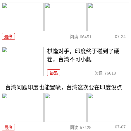
07-24
最热
阅读
66451
棋逢对手，印度终于碰到了硬
茬，台湾不可小觑
最热
阅读
76619
台湾问题印度也能置喙，台湾这次要在印度设点
07-07
最热
阅读
57428