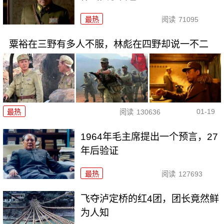
最热
阅读
71095
粟裕在三野有多人不服，林彪在四野却说一不二
01-19
最热
阅读
130636
1964年毛主席提出一个预言，27
年后验证
最热
阅读
127693
飞夺泸定桥的红4团，团长竟然鲜
为人知