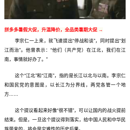
拼多多暑假大促，升温降价，全品类暑期大促 →
李宗仁一上来，就飞速提出“停战和谈”，同时提出“划
江而治”。他曾表示：“他们（共产党）在江北，我们在江
南，事情就好办了。”
这个“江北”和“江南”，指的是长江以北与以南。李宗仁
和国民党的意图是，以长江为分界线，两党各管一个地
方……
这个提议看起来好像“很不错”，可以让国内的战火提前
结束。但是，一旦这个提议得到落实，给中国人民和中华民
族带来的，将会是灾难性的历史后果。