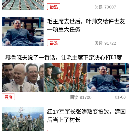
最热
阅读
79007
毛主席去世后，叶帅交给许世友
一项重大任务
最热
阅读
91722
赫鲁晓夫说了一番话，让毛主席下定决心打印度
01-08
最热
阅读
91700
红17军军长张涛叛变投敌，建国
后当上了村长