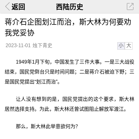
返回
西陆历史
蒋介石企图划江而治，斯大林为何要劝
我党妥协
小
大
2023-11-01
烛下青史
1949年1月下旬，中国发生了三件大事。一是三大战役
结束，国民党倒台只是时间问题；二是蒋介石被迫下野；三
是国民党提出“划江而治”。
让人没有想到的是，国民党提出的这个要求，斯大林
居然选择支持。为此，斯大林还曾试图阻止解放军渡江。
那么，斯大林此举意欲何为？