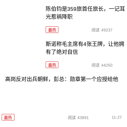
陈伯钧是359旅首任旅长，一记耳
光惹祸降职
最热
阅读
49237
斯诺称毛主席有4张王牌，让他拥
有了绝对自信
最热
阅读
44250
高岗反对出兵朝鲜，彭总：勋章第一个应授给他
11-27
最热
阅读
43891