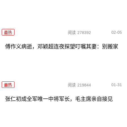
02-05
最热
阅读
278392
傅作义病逝，邓颖超连夜探望叮嘱其妻：别搬家
01-31
最热
阅读
219844
张仁初成全军唯一中将军长，毛主席亲自接见