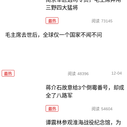
三野四大猛将
最热
阅读
73145
毛主席去世后，全球仅一个国家不闻不问
12-04
最热
阅读
48396
蒋介石故意给3个倒霉番号，却成
全了八路军
最热
阅读
54604
谭震林参观淮海战役纪念馆，为