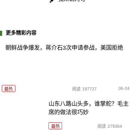
更多精彩内容
朝鲜战争爆发，蒋介石3次申请参战，美国拒绝
06-24
最热
阅读
197727
山东八路山头多，谁掌舵？毛主
席的做法很巧妙
最热
阅读
279364