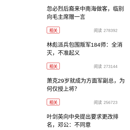
忽必烈后裔来中南海做客，临别
向毛主席赠一言
相关
阅读
278392
林彪派兵包围叛军184师：全消
灭，不准起义
相关
阅读
273144
萧克29岁就成为方面军副总，为
何仅授上将？
相关
阅读
256723
叶剑英向中央提出要求更改排
名，邓公：不同意