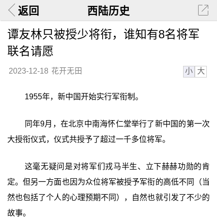
返回
西陆历史
谭友林只被授少将衔，谁知有8名将军
联名请愿
小
大
2023-12-18
花开无田
1955年，新中国开始实行军衔制。
同年9月，在北京中南海怀仁堂举行了新中国的第一次
大授衔仪式，仪式共授予了超过一千多位将军。
这毫无疑问是对将军们戎马半生、立下赫赫功勋的肯
定。但另一方面也因为众位将军被授予军衔的高低不同（当
然也包括了个人的心理预期不同），自然也就引发了不少的
故事。