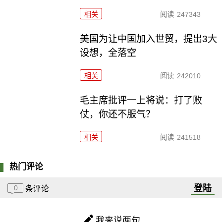
相关
阅读
247343
美国为让中国加入世贸，提出3大
设想，全落空
相关
阅读
242010
毛主席批评一上将说：打了败
仗，你还不服气？
相关
阅读
241518
热门评论
登陆
0
条评论
我来说两句