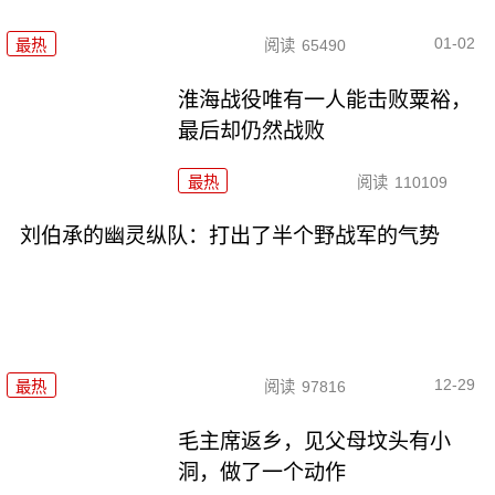
01-02
最热
阅读
65490
淮海战役唯有一人能击败粟裕，
最后却仍然战败
最热
阅读
110109
刘伯承的幽灵纵队：打出了半个野战军的气势
12-29
最热
阅读
97816
毛主席返乡，见父母坟头有小
洞，做了一个动作