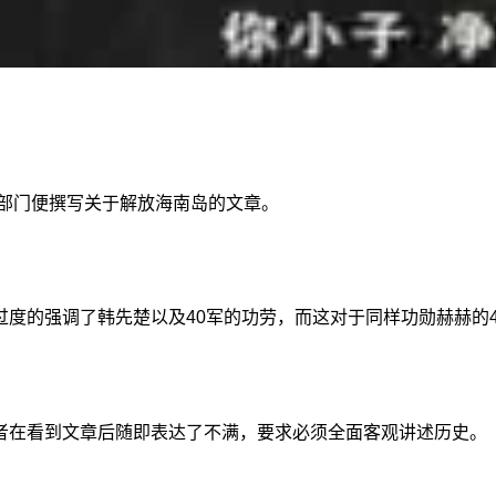
关部门便撰写关于解放海南岛的文章。
度的强调了韩先楚以及40军的功劳，而这对于同样功勋赫赫的
者在看到文章后随即表达了不满，要求必须全面客观讲述历史。