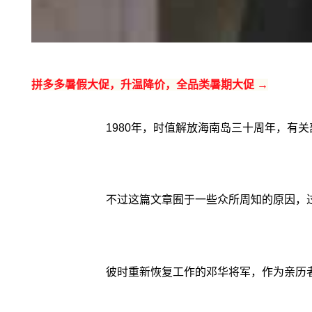
拼多多暑假大促，升温降价，全品类暑期大促 →
1980年，时值解放海南岛三十周年，有
不过这篇文章囿于一些众所周知的原因，过
彼时重新恢复工作的邓华将军，作为亲历