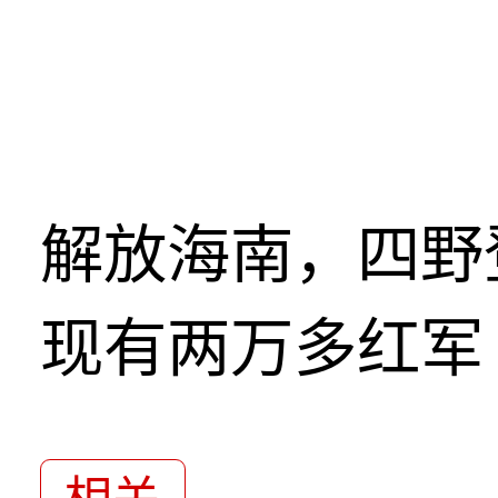
解放海南，四野
现有两万多红军