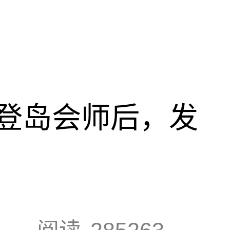
登岛会师后，发