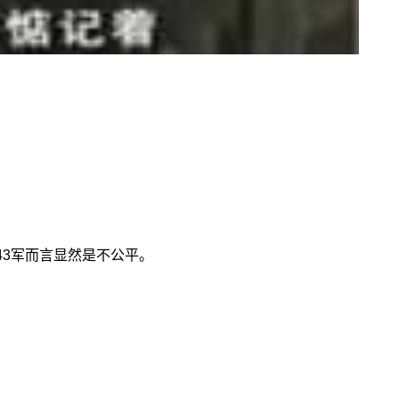
43军而言显然是不公平。