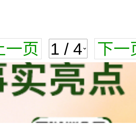
上一页
下一