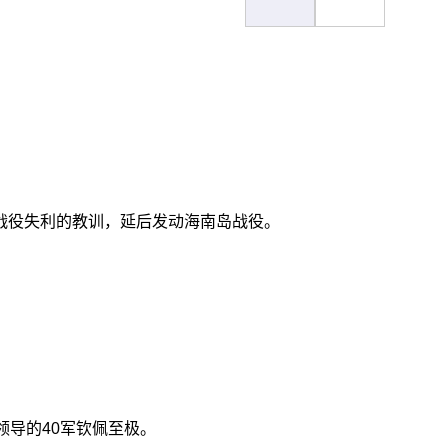
战役失利的教训，延后发动海南岛战役。
领导的40军钦佩至极。