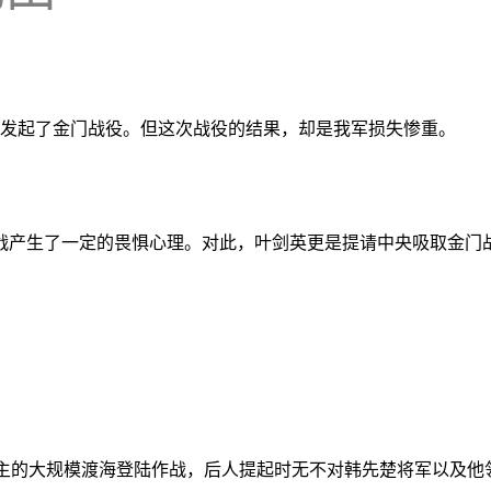
部奉命发起了金门战役。但这次战役的结果，却是我军损失惨重。
战产生了一定的畏惧心理。对此，叶剑英更是提请中央吸取金门
主的大规模渡海登陆作战，后人提起时无不对韩先楚将军以及他