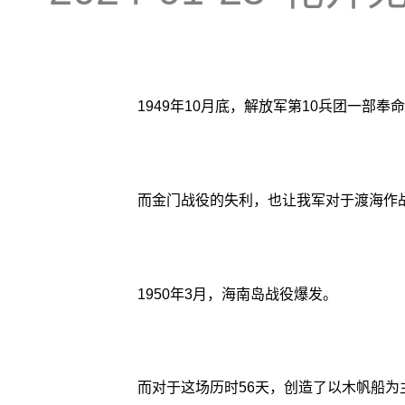
1949年10月底，解放军第10兵团一
而金门战役的失利，也让我军对于渡海作
1950年3月，海南岛战役爆发。
而对于这场历时56天，创造了以木帆船为