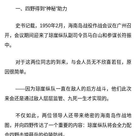
一、四野得到“神秘”助力
史书记载，1950年2月，海南岛战役作战会议在广州召
开，会议期间迎来了琼崖纵队副司令员马白山和参谋长符振
中。
对于这两位同志的到来，与会人员无不欣喜若狂，原
因很简单。
——因为琼崖纵队一直在敌人的后方战斗，他们此次
来会还是通过敌人层层监管、九死一生才实现的。
不仅如此，两位领导人还带来绝密的海南岛作战地
图，并向四野传达了一个重要的内容：琼崖纵队将会全力配
合四野击垮薛岳的伯陵防线。