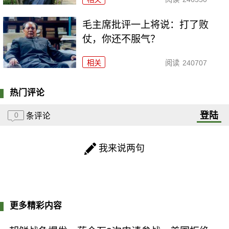
毛主席批评一上将说：打了败
仗，你还不服气？
相关
阅读
240707
热门评论
登陆
0
条评论
我来说两句
更多精彩内容