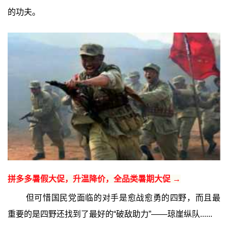
的功夫。
拼多多暑假大促，升温降价，全品类暑期大促 →
但可惜国民党面临的对手是愈战愈勇的四野，而且最
重要的是四野还找到了最好的“破敌助力”——琼崖纵队......