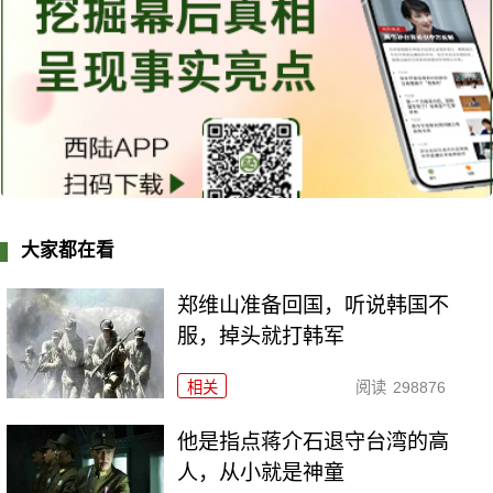
大家都在看
郑维山准备回国，听说韩国不
服，掉头就打韩军
相关
阅读
298876
他是指点蒋介石退守台湾的高
人，从小就是神童