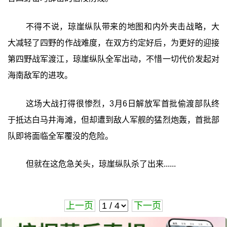
不得不说，琼崖纵队带来的地图和内外夹击战略，大
大减轻了四野的作战难度，在双方约定好后，为更好的迎接
第四野战军渡江，琼崖纵队全军出动，不惜一切代价发起对
海南敌军的进攻。
这场大战打得很惨烈，3月6日解放军首批偷渡部队终
于抵达白马井海滩，但却遭到敌人军舰的猛烈炮轰，首批部
队即将面临全军覆没的危险。
但就在这危急关头，琼崖纵队杀了出来......
上一页
下一页