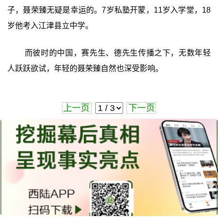
子，聂荣臻无疑是幸运的。7岁私塾开蒙，11岁入学堂，18
岁他考入江津县立中学。
而彼时的中国，赛先生、德先生传播之下，无数年轻
人跃跃欲试，年轻的聂荣臻自然也深受影响。
上一页
下一页