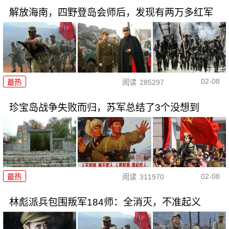
解放海南，四野登岛会师后，发现有两万多红军
02-08
最热
阅读
285297
珍宝岛战争失败而归，苏军总结了3个没想到
02-08
最热
阅读
311970
林彪派兵包围叛军184师：全消灭，不准起义