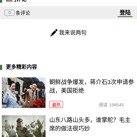
登陆
0
条评论
我来说两句
更多精彩内容
朝鲜战争爆发，蒋介石3次申请参
战，美国拒绝
最热
阅读
198545
山东八路山头多，谁掌舵？毛主
席的做法很巧妙