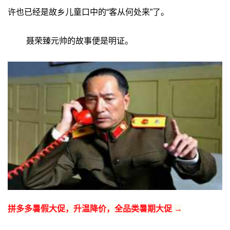
许也已经是故乡儿童口中的“客从何处来”了。
聂荣臻元帅的故事便是明证。
拼多多暑假大促，升温降价，全品类暑期大促 →