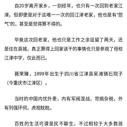
自20岁离开家乡，一别经年，也只有一次回到老家江
津。但即便是对于这唯一一次的回江津老家，他也是有“怨
气”的，甚至是觉得算不得的。
毕竟这次回老家，他也只是工作之余逗留了两天，还
是住在县城，真正算得上回家该干的事情也只是参观了母校
江津中学，仅此而已。
聂荣臻，1899年出生于四川省江津县吴滩镇石院子
（今重庆市江津区）。
当时的中国内忧外患，内有军阀混战，苛捐杂税，外
有列强环伺，虎视眈眈。
百姓的生活可谓是民不聊生，不过相较于大多数孩