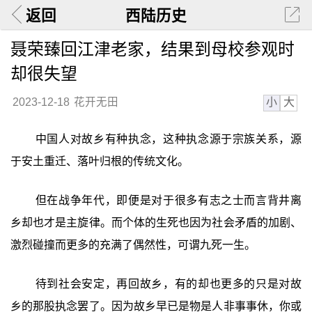
返回
西陆历史
聂荣臻回江津老家，结果到母校参观时
却很失望
小
大
2023-12-18
花开无田
中国人对故乡有种执念，这种执念源于宗族关系，源
于安土重迁、落叶归根的传统文化。
但在战争年代，即便是对于很多有志之士而言背井离
乡却也才是主旋律。而个体的生死也因为社会矛盾的加剧、
激烈碰撞而更多的充满了偶然性，可谓九死一生。
待到社会安定，再回故乡，有的却也更多的只是对故
乡的那股执念罢了。因为故乡早已是物是人非事事休，你或