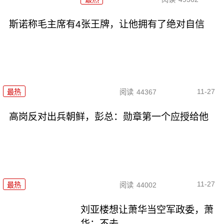
斯诺称毛主席有4张王牌，让他拥有了绝对自信
11-27
最热
阅读
44367
高岗反对出兵朝鲜，彭总：勋章第一个应授给他
11-27
最热
阅读
44002
刘亚楼想让萧华当空军政委，萧
华：不去