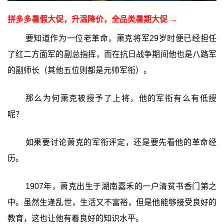
拼多多暑假大促，升温降价，全品类暑期大促 →
要知道作为一位老革命，萧克将军29岁时便已经担任
了红二方面军的副总指挥，而在抗日战争期间他也是八路军
的副师长（其他五位则都是元帅军衔）。
那么为何萧克被授予了上将，他的军衔有么有低授
呢？
如果要讨论萧克的军衔评定，还是要先看他的革命经
历。
1907年，萧克出生于湖南嘉禾的一户清贫书香门第之
中。虽然生逢乱世，生活又不富裕，但是他能够接受良好的
教育，这也让他有着良好的知识水平。