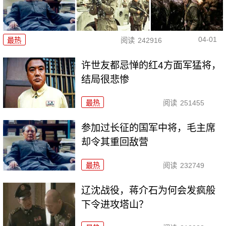
04-01
最热
阅读
242916
许世友都忌惮的红4方面军猛将，
结局很悲惨
最热
阅读
251455
参加过长征的国军中将，毛主席
却令其重回敌营
最热
阅读
232749
辽沈战役，蒋介石为何会发疯般
下令进攻塔山？