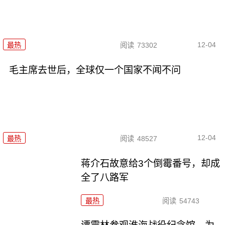
12-04
最热
阅读
73302
毛主席去世后，全球仅一个国家不闻不问
12-04
最热
阅读
48527
蒋介石故意给3个倒霉番号，却成
全了八路军
最热
阅读
54743