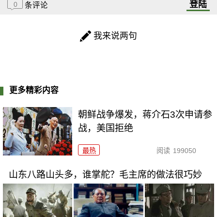
登陆
0
条评论
我来说两句
更多精彩内容
朝鲜战争爆发，蒋介石3次申请参
战，美国拒绝
最热
阅读
199050
山东八路山头多，谁掌舵？毛主席的做法很巧妙