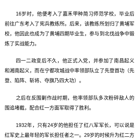
16岁时，他便考入了嘉禾甲种简习师范学校，毕业后
前往广东考入了宪兵教练所。后来，该教练所划归了黄埔军
校，他因此也成为了黄埔四期毕业生，参与到北伐战争中锻
炼了实战能力。
四一二政变后不久，他正式入党，并参加了南昌起义
和湘南起义，而在宁都攻城战中率领部队立了先登首功（先
登、陷阵、斩将、夺旗乃四大功）。
之后在反围剿作战时期，他率领部队多次粉碎敌人的
围追堵截，配合红一方面军取得了胜利。
1932年，只有24岁的他担任了红八军军长，可以说是
红军史上最年轻的军长担任者之一。29岁的时候升为红二方