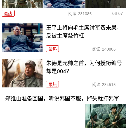
06-07
最热
阅读
281086
王平上将向毛主席讨军费未果，
反被主席敲竹杠
最热
阅读
240806
朱德是元帅之首，为何授衔编号
却是004？
最热
阅读
234515
郑维山准备回国，听说韩国不服，掉头就打韩军