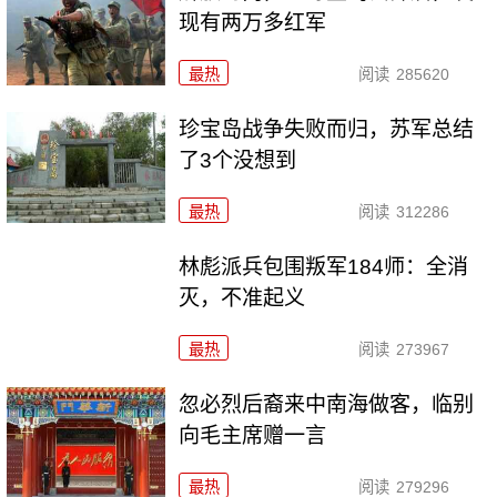
现有两万多红军
最热
阅读
285620
珍宝岛战争失败而归，苏军总结
了3个没想到
最热
阅读
312286
林彪派兵包围叛军184师：全消
灭，不准起义
最热
阅读
273967
忽必烈后裔来中南海做客，临别
向毛主席赠一言
最热
阅读
279296