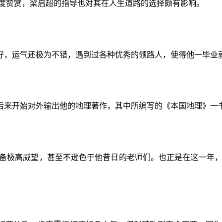
高度赞赏，梁启超的指导也对其在人生道路的选择颇有影响。
好，运气还极为不错，遇到过各种优秀的领路人，使得他一毕业
后来开始对外输出他的地理著作，其中所编写的《本国地理》一
经具备极高威望，甚至不逊色于他昔日的老师们。也正是在这一年