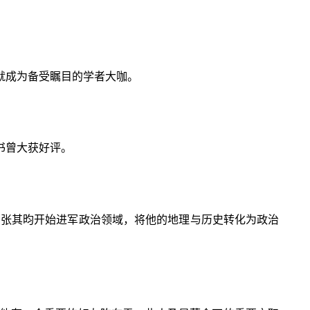
就成为备受瞩目的学者大咖。
书曾大获好评。
，张其昀开始进军政治领域，将他的地理与历史转化为政治