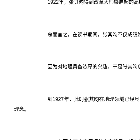
1922年，张其昀得到改革大师梁启超的
总而言之，在读书期间，张其昀不仅成绩
因为对地理具备浓厚的兴趣，于是张其昀
到1927年，此时张其昀在地理领域已
理念。