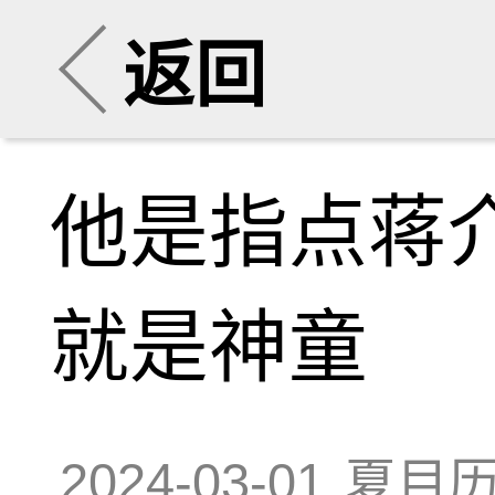
返回
他是指点蒋
就是神童
2024-03-01
夏目