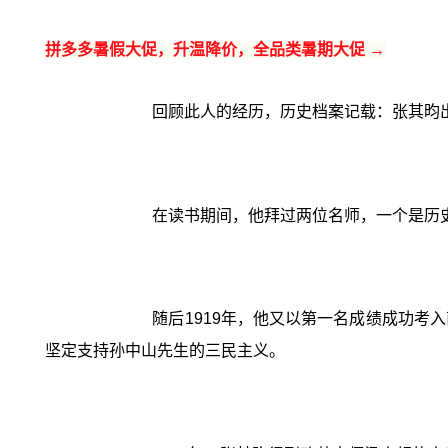
拼多多暑假大促，升温降价，全品类暑期大促 →
回顾此人的经历，历史档案记载：张其昀出
在读书期间，他拜过两位名师，一个是历
随后1919年，他又以第一名成绩成功
坚定支持孙中山先生的三民主义。