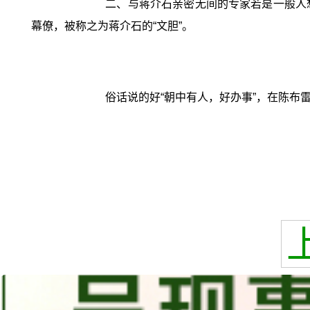
二、与蒋介石亲密无间的专家若是一般人
幕僚，被称之为蒋介石的“文胆”。
俗话说的好“朝中有人，好办事”，在陈布