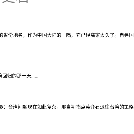
的省份地名，作为中国大陆的一隅，它已经离家太久了。自建国
的那一天......
疑：台湾问题现在如此复杂，那当初指点蒋介石退往台湾的策略