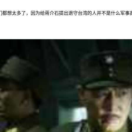
们都想太多了，因为给蒋介石提出退守台湾的人并不是什么军事