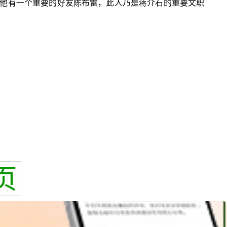
他有一个重要的好友陈布雷，此人乃是蒋介石的重要文职
页