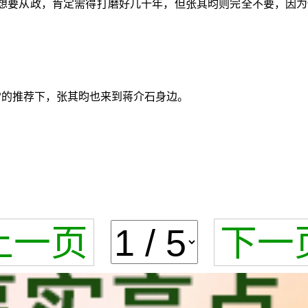
想要从政，肯定需得打磨好几十年，但张其昀则完全不要，因为
雷的推荐下，张其昀也来到蒋介石身边。
上一页
下一