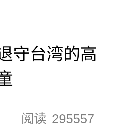
退守台湾的高
童
阅读
295557