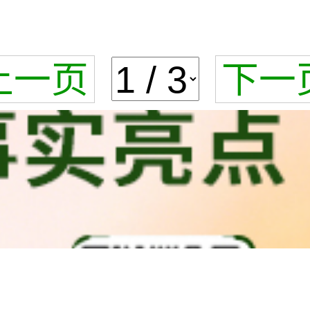
上一页
下一