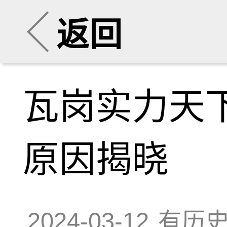
返回
瓦岗实力天
原因揭晓
2024-03-12
有历