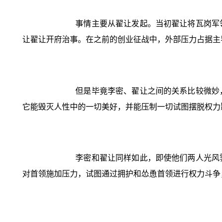
事情主要从翟让发起。当初翟让将瓦岗军
让翟让开府治事。在之前的创业征战中，外部压力占据主
但是毕竟李密、翟让之间的关系比较微妙
它能毁灭人性中的一切美好，并能压制一切试图摆脱权力
李密和翟让同样如此，即使他们两人光风
对首领施加压力，试图通过拥护和怂恿首领进行权力斗争