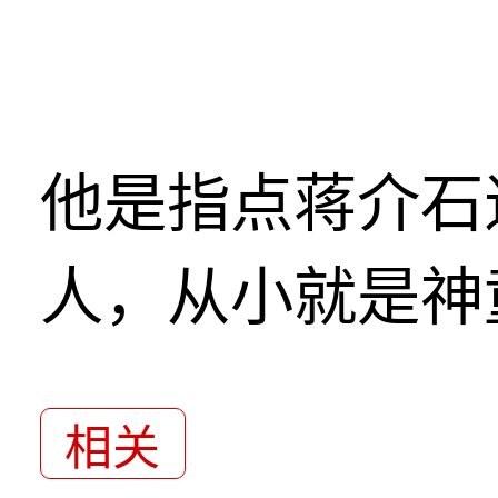
他是指点蒋介石
人，从小就是神
相关