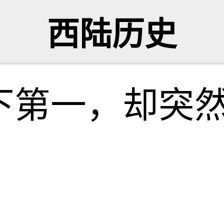
西陆历史
下第一，却突
史