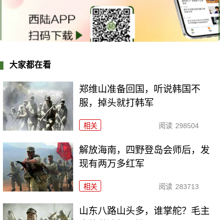
大家都在看
郑维山准备回国，听说韩国不
服，掉头就打韩军
相关
阅读
298504
解放海南，四野登岛会师后，发
现有两万多红军
相关
阅读
283713
山东八路山头多，谁掌舵？毛主