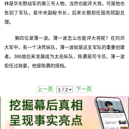
林是华东野战军的第三号人物，当然也能评大将。可是他也
告别了军队，是中央副秘书长，后来长期担任国务院副总
理。
第四位是薄一波。薄一波怎么也能评大将呢？在刘邓
大军中，有一个决死纵队，薄一波就是这支军队的重要创建
者。386旅后来发展成为太岳纵队，陈赓是司令员，薄一波
担任过政委，他是陈赓的搭档。
上一页
下一页