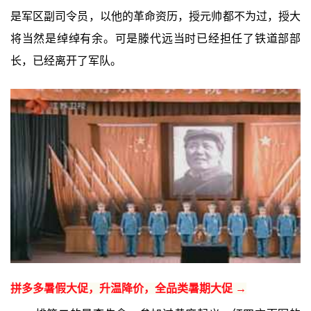
是军区副司令员，以他的革命资历，授元帅都不为过，授大
将当然是绰绰有余。可是滕代远当时已经担任了铁道部部
长，已经离开了军队。
拼多多暑假大促，升温降价，全品类暑期大促 →