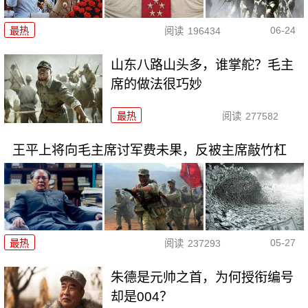
06-24
最热
阅读
196434
山东八路山头多，谁掌舵？毛主
席的做法很巧妙
最热
阅读
277582
王平上将向毛主席讨军费未果，反被主席敲竹杠
05-27
最热
阅读
237293
朱德是元帅之首，为何授衔编号
却是004？