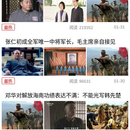
01-31
最热
阅读
219352
张仁初成全军唯一中将军长，毛主席亲自接见
01-30
最热
阅读
96631
邓华对解放海南功绩表达不满：不能光写韩先楚