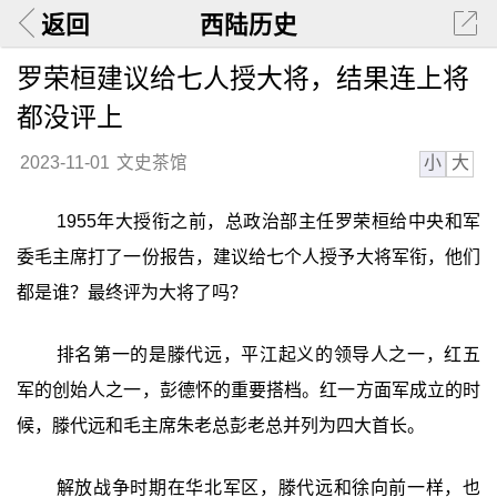
返回
西陆历史
罗荣桓建议给七人授大将，结果连上将
都没评上
小
大
2023-11-01
文史茶馆
1955年大授衔之前，总政治部主任罗荣桓给中央和军
委毛主席打了一份报告，建议给七个人授予大将军衔，他们
都是谁？最终评为大将了吗？
排名第一的是滕代远，平江起义的领导人之一，红五
军的创始人之一，彭德怀的重要搭档。红一方面军成立的时
候，滕代远和毛主席朱老总彭老总并列为四大首长。
解放战争时期在华北军区，滕代远和徐向前一样，也