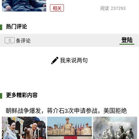
相关
阅读
237293
热门评论
登陆
0
条评论
我来说两句
更多精彩内容
朝鲜战争爆发，蒋介石3次申请参战，美国拒绝