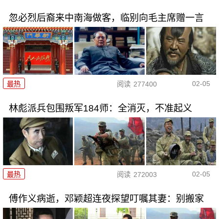
忽必烈后裔来中南海做客，临别向毛主席赠一言
02-05
最热
阅读
277400
林彪派兵包围叛军184师：全消灭，不准起义
02-05
最热
阅读
272003
傅作义病逝，邓颖超连夜探望叮嘱其妻：别搬家