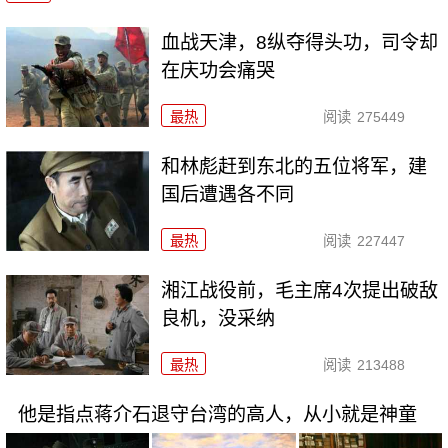
血战天津，8纵夺得头功，司令却
在庆功会痛哭
最热
阅读
275449
和林彪赶到东北的五位将军，建
国后遭遇各不同
最热
阅读
227447
湘江战役前，毛主席4次提出破敌
良机，没采纳
最热
阅读
213488
他是指点蒋介石退守台湾的高人，从小就是神童