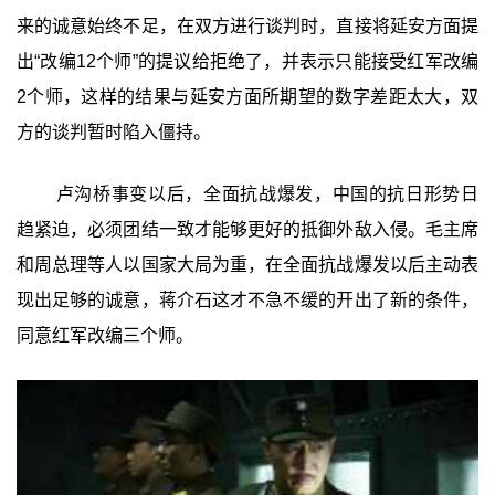
来的诚意始终不足，在双方进行谈判时，直接将延安方面提
出“改编12个师”的提议给拒绝了，并表示只能接受红军改编
2个师，这样的结果与延安方面所期望的数字差距太大，双
方的谈判暂时陷入僵持。
卢沟桥事变以后，全面抗战爆发，中国的抗日形势日
趋紧迫，必须团结一致才能够更好的抵御外敌入侵。毛主席
和周总理等人以国家大局为重，在全面抗战爆发以后主动表
现出足够的诚意，蒋介石这才不急不缓的开出了新的条件，
同意红军改编三个师。