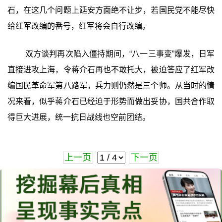
石，在这几个问题上延安方面绝不让步，若国民党不能尽快
给红军改编的番号，红军将会自行改编。
双方谈判再次陷入僵持期间，“八一三事变”爆发，日军
直接进攻上海，令蒋介石再也不敢托大，被迫答应了红军改
编国民革命军第八路军，兵力则仍然是三个师。从当时的情
况来看，似乎蒋介石已经迫于形势而做出妥协，国共合作取
得巨大进展，统一抗日战线也空前团结。
上一页
下一页