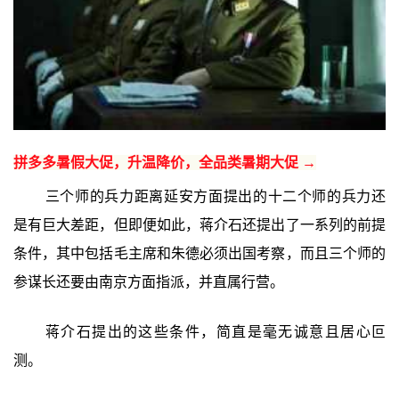
拼多多暑假大促，升温降价，全品类暑期大促 →
三个师的兵力距离延安方面提出的十二个师的兵力还
是有巨大差距，但即便如此，蒋介石还提出了一系列的前提
条件，其中包括毛主席和朱德必须出国考察，而且三个师的
参谋长还要由南京方面指派，并直属行营。
蒋介石提出的这些条件，简直是毫无诚意且居心叵
测。