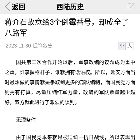
返回
西陆历史
蒋介石故意给3个倒霉番号，却成全了
八路军
小
大
2023-11-30
提笔叙史
国共第二次合作开始以后，军事改编的议题成为重中
之重，谁掌握枪杆子，谁就拥有话语权。所以，延安方面当
时最想做的事情就是争取到更多的部队编制，而国民党方面
则另有打算，尽量压缩红军力量，改编的军队数量越少越
好，双方就此进行了激烈的谈判。
无理条件
由于国民党本来就是被迫统一抗日战线，所以表现出