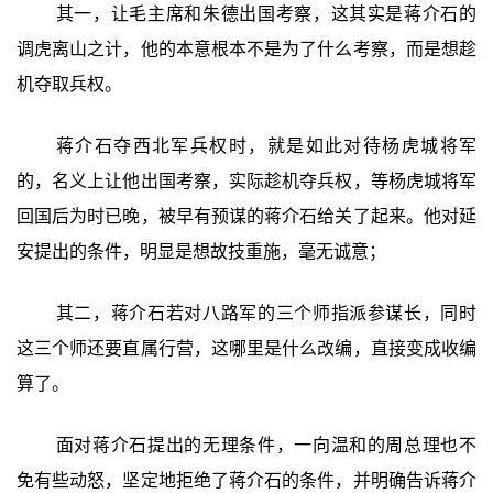
其一，让毛主席和朱德出国考察，这其实是蒋介石的
调虎离山之计，他的本意根本不是为了什么考察，而是想趁
机夺取兵权。
蒋介石夺西北军兵权时，就是如此对待杨虎城将军
的，名义上让他出国考察，实际趁机夺兵权，等杨虎城将军
回国后为时已晚，被早有预谋的蒋介石给关了起来。他对延
安提出的条件，明显是想故技重施，毫无诚意；
其二，蒋介石若对八路军的三个师指派参谋长，同时
这三个师还要直属行营，这哪里是什么改编，直接变成收编
算了。
面对蒋介石提出的无理条件，一向温和的周总理也不
免有些动怒，坚定地拒绝了蒋介石的条件，并明确告诉蒋介