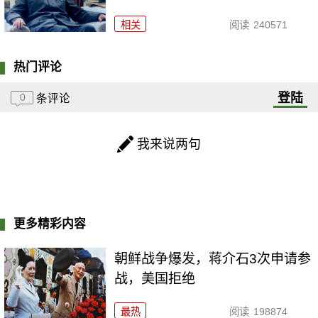
相关
阅读
240571
热门评论
登陆
0
条评论
我来说两句
更多精彩内容
朝鲜战争爆发，蒋介石3次申请参
战，美国拒绝
最热
阅读
198874