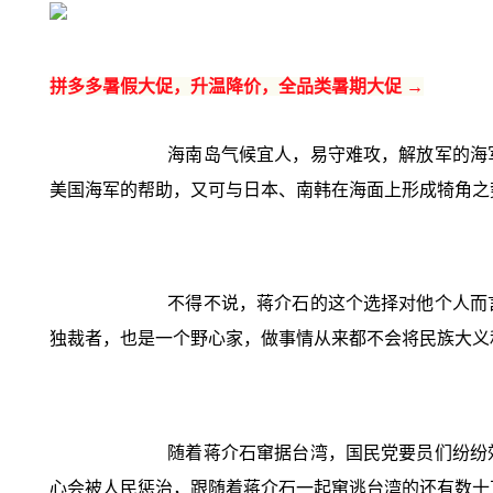
拼多多暑假大促，升温降价，全品类暑期大促 →
海南岛气候宜人，易守难攻，解放军的海
美国海军的帮助，又可与日本、南韩在海面上形成犄角之
不得不说，蒋介石的这个选择对他个人而
独裁者，也是一个野心家，做事情从来都不会将民族大义
随着蒋介石窜据台湾，国民党要员们纷纷
心会被人民惩治，跟随着蒋介石一起窜逃台湾的还有数十