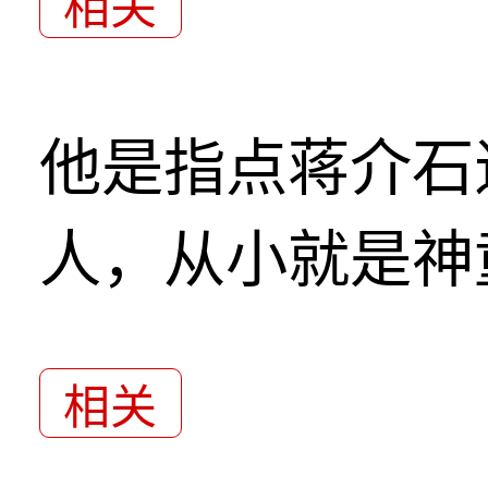
相关
他是指点蒋介石
人，从小就是神
相关