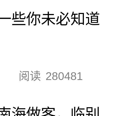
一些你未必知道
阅读
280481
南海做客，临别