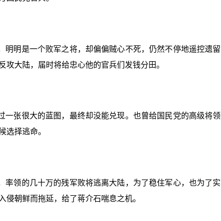
，明明是一个败军之将，却偏偏贼心不死，仍然不停地遥控遗留
反攻大陆，届时将给忠心他的官兵们发钱分田。
过一张很大的蓝图，最终却没能兑现。也曾给国民党的高级将领
候选择逃命。
，率领的几十万的残军败将逃离大陆，为了稳住军心，也为了实
入侵朝鲜而拖延，给了蒋介石喘息之机。