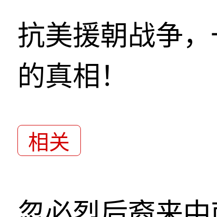
抗美援朝战争，
的真相！
相关
忽必烈后裔来中