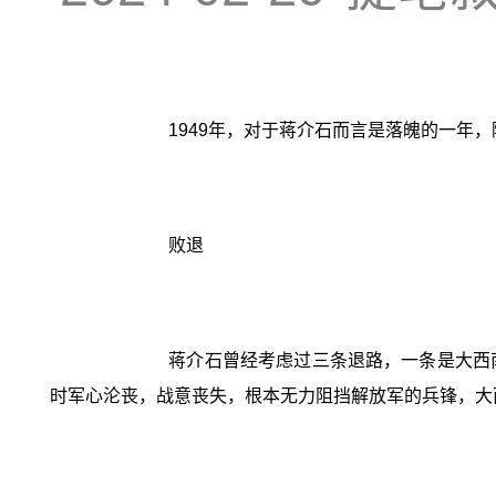
1949年，对于蒋介石而言是落魄的一年
败退
蒋介石曾经考虑过三条退路，一条是大西
时军心沦丧，战意丧失，根本无力阻挡解放军的兵锋，大