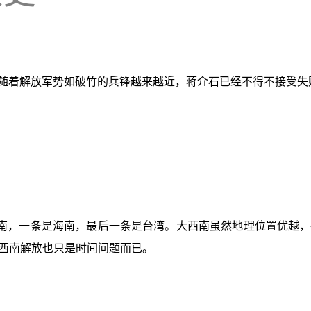
，随着解放军势如破竹的兵锋越来越近，蒋介石已经不得不接受
南，一条是海南，最后一条是台湾。大西南虽然地理位置优越，
西南解放也只是时间问题而已。