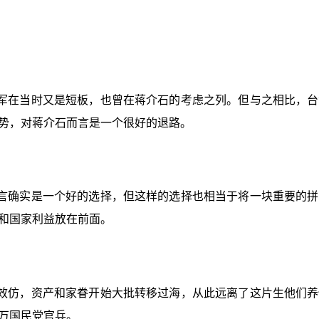
军在当时又是短板，也曾在蒋介石的考虑之列。但与之相比，台
势，对蒋介石而言是一个很好的退路。
言确实是一个好的选择，但这样的选择也相当于将一块重要的拼
和国家利益放在前面。
效仿，资产和家眷开始大批转移过海，从此远离了这片生他们养
万国民党官兵。