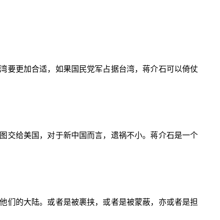
湾要更加合适，如果国民党军占据台湾，蒋介石可以倚仗
图交给美国，对于新中国而言，遗祸不小。蒋介石是一个
他们的大陆。或者是被裹挟，或者是被蒙蔽，亦或者是担