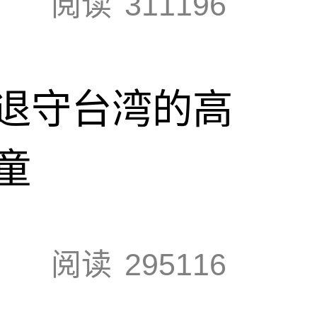
阅读
311196
退守台湾的高
童
阅读
295116