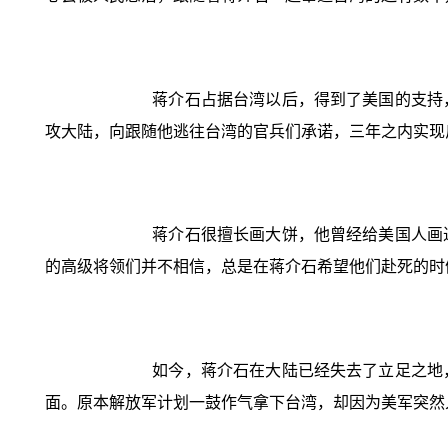
蒋介石占据台湾以后，得到了美国的支持
攻大陆，向跟随他逃往台湾的官兵们承诺，三年之内实现
蒋介石很擅长画大饼，他曾经给美国人画
的高级将领们并不相信，总是在蒋介石希望他们赴死的时
如今，蒋介石在大陆已经失去了立足之地
面。原本解放军计划一鼓作气拿下台湾，却因为美军突然