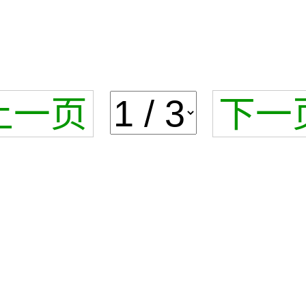
上一页
下一