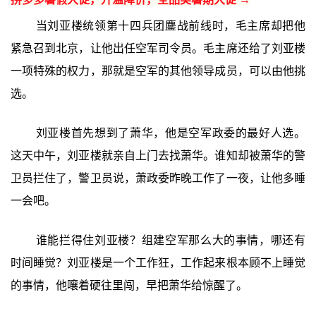
当刘亚楼统领第十四兵团鏖战前线时，毛主席却把他
紧急召到北京，让他出任空军司令员。毛主席还给了刘亚楼
一项特殊的权力，那就是空军的其他领导成员，可以由他挑
选。
刘亚楼首先想到了萧华，他是空军政委的最好人选。
这天中午，刘亚楼就亲自上门去找萧华。谁知却被萧华的警
卫员拦住了，警卫员说，萧政委昨晚工作了一夜，让他多睡
一会吧。
谁能拦得住刘亚楼？组建空军那么大的事情，哪还有
时间睡觉？刘亚楼是一个工作狂，工作起来根本顾不上睡觉
的事情，他嚷着硬往里闯，早把萧华给惊醒了。