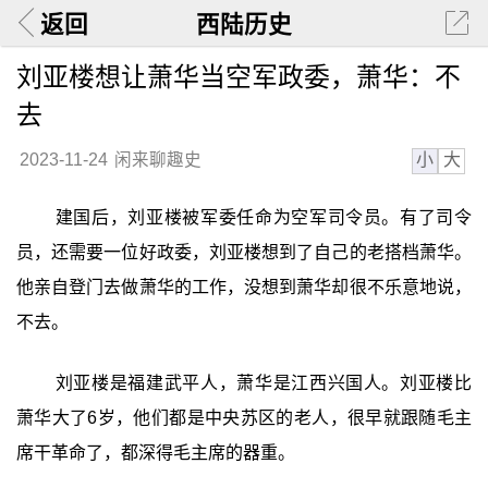
返回
西陆历史
刘亚楼想让萧华当空军政委，萧华：不
去
小
大
2023-11-24
闲来聊趣史
建国后，刘亚楼被军委任命为空军司令员。有了司令
员，还需要一位好政委，刘亚楼想到了自己的老搭档萧华。
他亲自登门去做萧华的工作，没想到萧华却很不乐意地说，
不去。
刘亚楼是福建武平人，萧华是江西兴国人。刘亚楼比
萧华大了6岁，他们都是中央苏区的老人，很早就跟随毛主
席干革命了，都深得毛主席的器重。