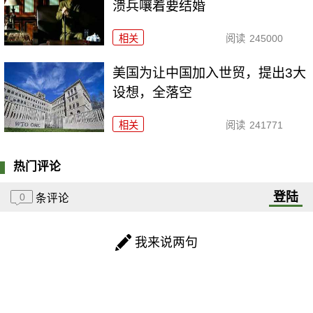
溃兵嚷着要结婚
相关
阅读
245000
美国为让中国加入世贸，提出3大
设想，全落空
相关
阅读
241771
热门评论
登陆
0
条评论
我来说两句