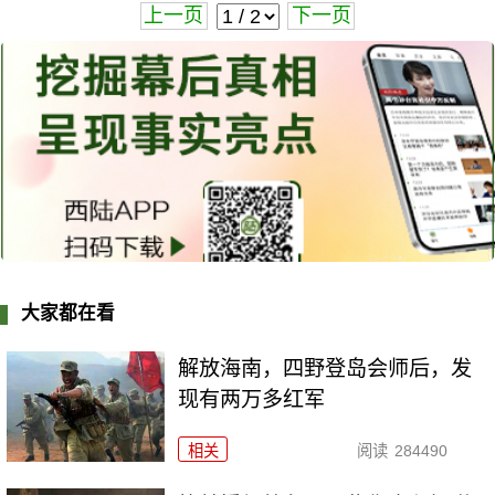
上一页
下一页
大家都在看
解放海南，四野登岛会师后，发
现有两万多红军
相关
阅读
284490