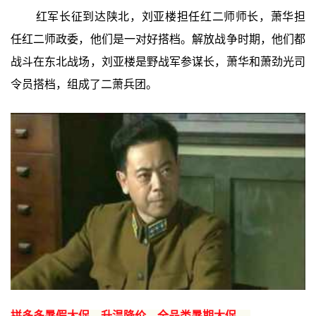
红军长征到达陕北，刘亚楼担任红二师师长，萧华担
任红二师政委，他们是一对好搭档。解放战争时期，他们都
战斗在东北战场，刘亚楼是野战军参谋长，萧华和萧劲光司
令员搭档，组成了二萧兵团。
拼多多暑假大促，升温降价，全品类暑期大促 →