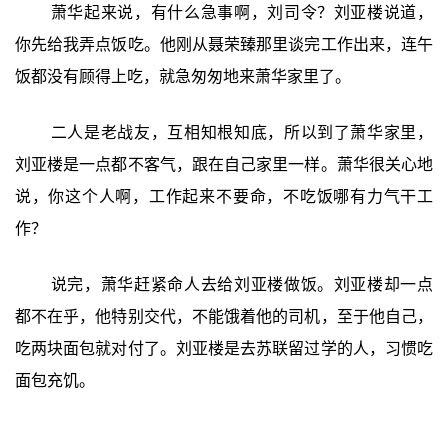
萧华起来说，有什么急事啊，刘司令？刘亚楼说道，
你先给我弄点饭吃。他刚从聂荣臻那里谈完工作出来，连午
饭都没有顾得上吃，就急匆匆地来萧华家里了。
二人是老战友，互相知根知底，所以到了萧华家里，
刘亚楼是一点都不客气，跟在自己家里一样。萧华很关心地
说，你这个人啊，工作起来不要命，不吃饭哪有力气干工
作？
说完，萧华赶紧命人去给刘亚楼做饭。刘亚楼却一点
都不在乎，他特别交代，不能饿着他的司机，至于他自己，
吃两块面包就对付了。刘亚楼是去苏联留过学的人，习惯吃
面包充饥。