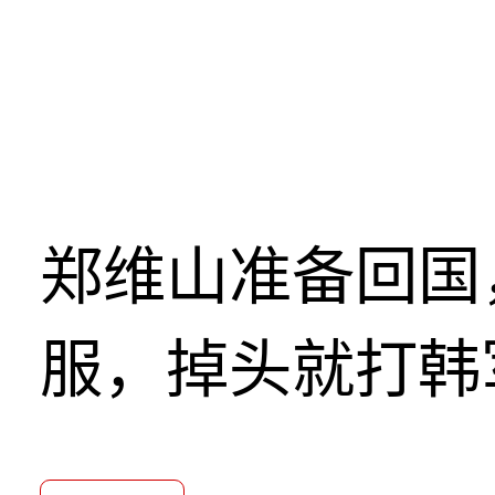
郑维山准备回国
服，掉头就打韩