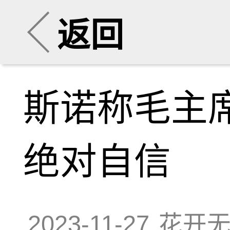
返回
斯诺称毛主
绝对自信
2023-11-27
花开