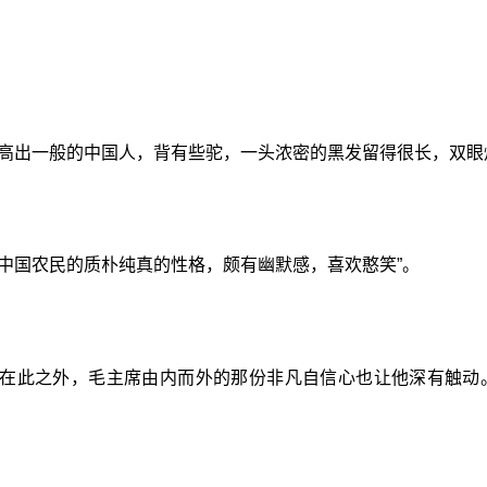
子高出一般的中国人，背有些驼，一头浓密的黑发留得很长，双眼
中国农民的质朴纯真的性格，颇有幽默感，喜欢憨笑”。
在此之外，毛主席由内而外的那份非凡自信心也让他深有触动