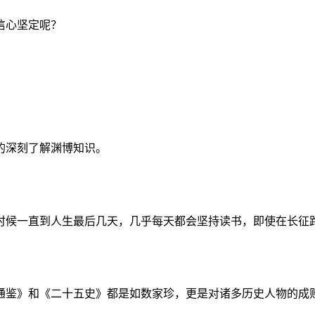
信心坚定呢？
的深刻了解渊博知识。
时候一直到人生最后几天，几乎每天都会坚持读书，即使在长征
通鉴》和《二十五史》都是如数家珍，更是对诸多历史人物的成