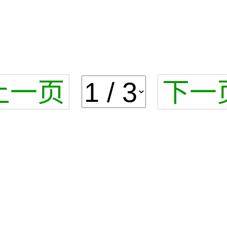
上一页
下一