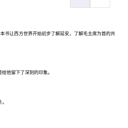
这本书让西方世界开始初步了解延安，了解毛主席为首的共
已经给他留下了深刻的印象。
片。