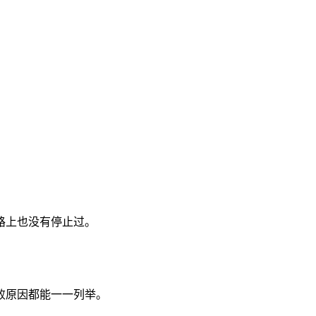
路上也没有停止过。
败原因都能一一列举。