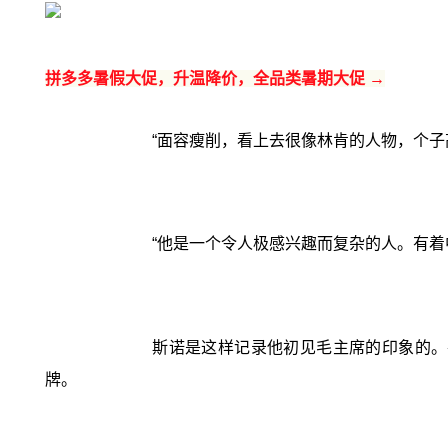
拼多多暑假大促，升温降价，全品类暑期大促 →
“面容瘦削，看上去很像林肯的人物，个
“他是一个令人极感兴趣而复杂的人。有着
斯诺是这样记录他初见毛主席的印象的。
牌。