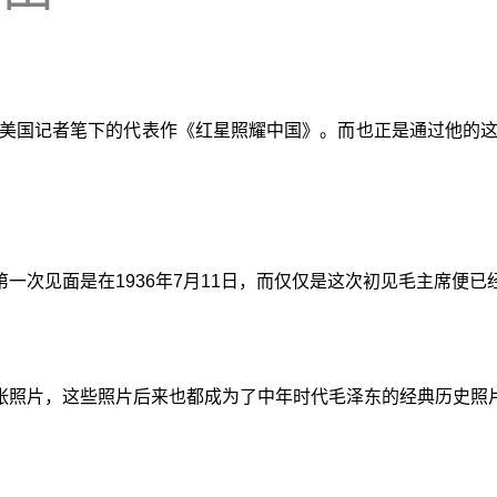
位美国记者笔下的代表作《红星照耀中国》。而也正是通过他的
一次见面是在1936年7月11日，而仅仅是这次初见毛主席便
张照片，这些照片后来也都成为了中年时代毛泽东的经典历史照