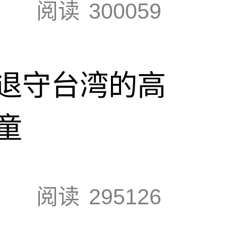
阅读
300059
退守台湾的高
童
阅读
295126