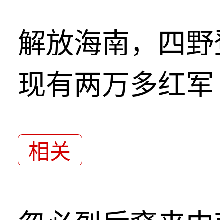
解放海南，四野
现有两万多红军
相关