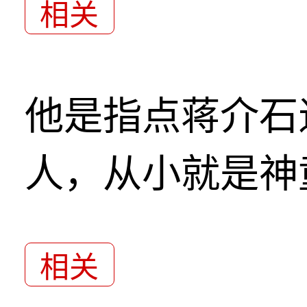
相关
他是指点蒋介石
人，从小就是神
相关