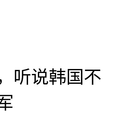
，听说韩国不
军