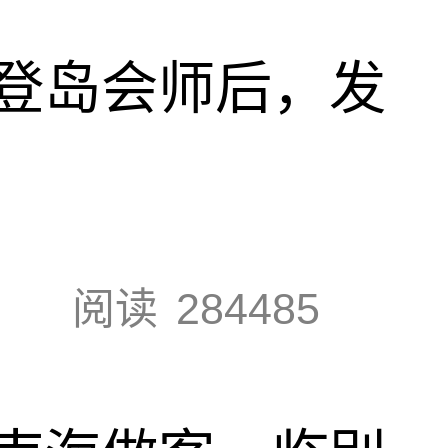
登岛会师后，发
阅读
284485