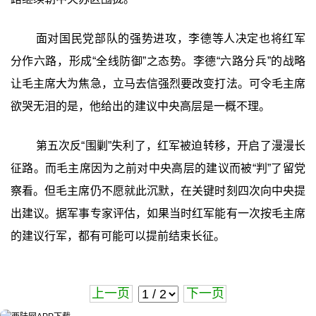
面对国民党部队的强势进攻，李德等人决定也将红军
分作六路，形成“全线防御”之态势。李德“六路分兵”的战略
让毛主席大为焦急，立马去信强烈要改变打法。可令毛主席
欲哭无泪的是，他给出的建议中央高层是一概不理。
第五次反“围剿”失利了，红军被迫转移，开启了漫漫长
征路。而毛主席因为之前对中央高层的建议而被“判”了留党
察看。但毛主席仍不愿就此沉默，在关键时刻四次向中央提
出建议。据军事专家评估，如果当时红军能有一次按毛主席
的建议行军，都有可能可以提前结束长征。
上一页
下一页