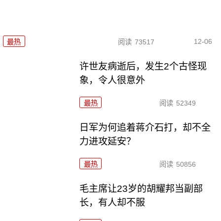
12-06
最热
阅读
73517
许世友病逝后，发生2个古怪现
象，令人很意外
最热
阅读
52349
日军为何追着蒋介石打，却不全
力进攻延安？
最热
阅读
50856
毛主席让23岁的胡耀邦当副部
长，有人却不服