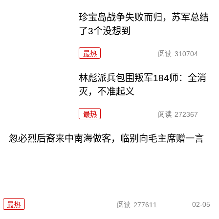
珍宝岛战争失败而归，苏军总结
了3个没想到
最热
阅读
310704
林彪派兵包围叛军184师：全消
灭，不准起义
最热
阅读
272367
忽必烈后裔来中南海做客，临别向毛主席赠一言
02-05
最热
阅读
277611