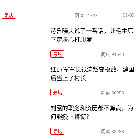
01-09
最热
阅读
91533
赫鲁晓夫说了一番话，让毛主席
下定决心打印度
最热
阅读
91543
红17军军长张涛叛变投敌，建国
后当上了村长
最热
阅读
80258
刘震的职务和资历都不算高，为
何能授上将衔？
最热
阅读
83286