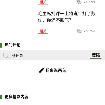
相关
阅读
246593
毛主席批评一上将说：打了败
仗，你还不服气？
相关
阅读
240754
热门评论
登陆
0
条评论
我来说两句
更多精彩内容