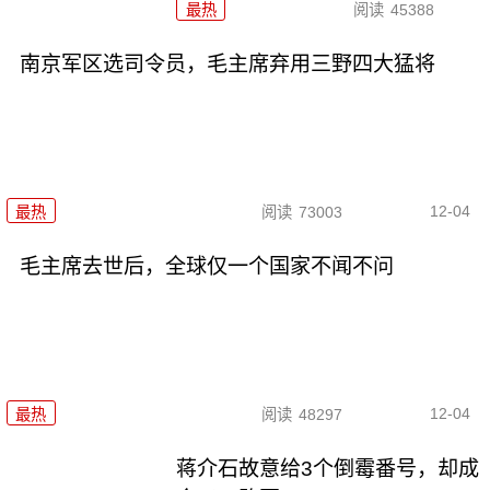
最热
阅读
45388
南京军区选司令员，毛主席弃用三野四大猛将
12-04
最热
阅读
73003
毛主席去世后，全球仅一个国家不闻不问
12-04
最热
阅读
48297
蒋介石故意给3个倒霉番号，却成