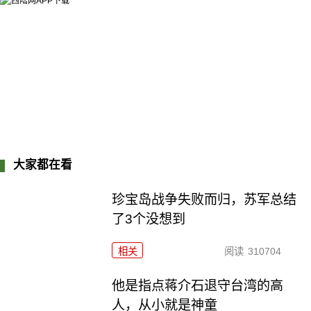
大家都在看
珍宝岛战争失败而归，苏军总结
了3个没想到
相关
阅读
310704
他是指点蒋介石退守台湾的高
人，从小就是神童