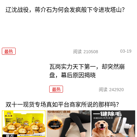
辽沈战役，蒋介石为何会发疯般下令进攻塔山？
03-19
最热
阅读
210508
瓦岗实力天下第一，却突然崩
盘，幕后原因揭晓
最热
阅读
242920
双十一现货专场真如平台商家所说的那样吗？