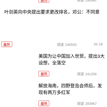
最热
阅读
255962
叶剑英向中央提出要求更改排名，邓公：不同意
02-18
最热
阅读
246593
美国为让中国加入世贸，提出3大
设想，全落空
最热
阅读
241256
解放海南，四野登岛会师后，发
现有两万多红军
最热
阅读
283967