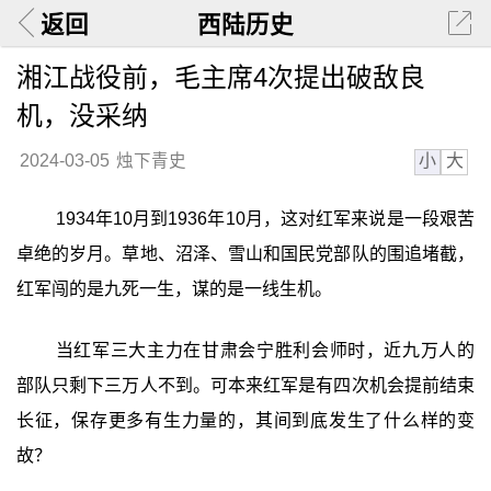
返回
西陆历史
湘江战役前，毛主席4次提出破敌良
机，没采纳
小
大
2024-03-05
烛下青史
1934年10月到1936年10月，这对红军来说是一段艰苦
卓绝的岁月。草地、沼泽、雪山和国民党部队的围追堵截，
红军闯的是九死一生，谋的是一线生机。
当红军三大主力在甘肃会宁胜利会师时，近九万人的
部队只剩下三万人不到。可本来红军是有四次机会提前结束
长征，保存更多有生力量的，其间到底发生了什么样的变
故？