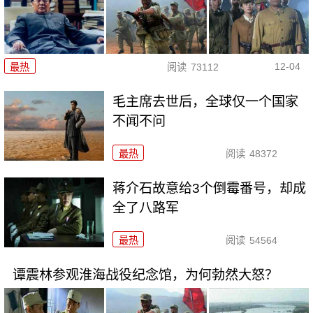
12-04
最热
阅读
73112
毛主席去世后，全球仅一个国家
不闻不问
最热
阅读
48372
蒋介石故意给3个倒霉番号，却成
全了八路军
最热
阅读
54564
谭震林参观淮海战役纪念馆，为何勃然大怒？