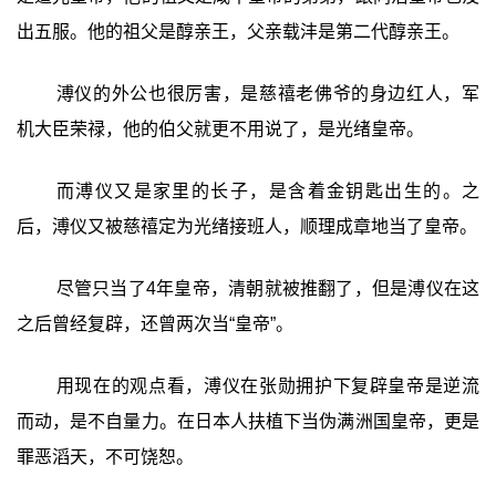
出五服。他的祖父是醇亲王，父亲载沣是第二代醇亲王。
溥仪的外公也很厉害，是慈禧老佛爷的身边红人，军
机大臣荣禄，他的伯父就更不用说了，是光绪皇帝。
而溥仪又是家里的长子，是含着金钥匙出生的。之
后，溥仪又被慈禧定为光绪接班人，顺理成章地当了皇帝。
尽管只当了4年皇帝，清朝就被推翻了，但是溥仪在这
之后曾经复辟，还曾两次当“皇帝”。
用现在的观点看，溥仪在张勋拥护下复辟皇帝是逆流
而动，是不自量力。在日本人扶植下当伪满洲国皇帝，更是
罪恶滔天，不可饶恕。