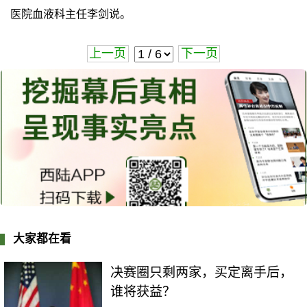
医院血液科主任李剑说。
上一页
下一页
大家都在看
决赛圈只剩两家，买定离手后，
谁将获益？