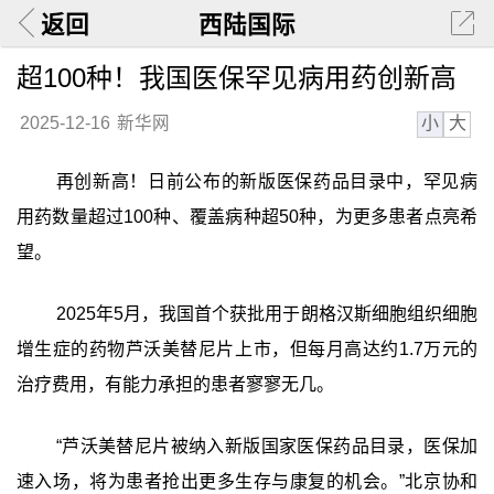
返回
西陆国际
超100种！我国医保罕见病用药创新高
小
大
2025-12-16
新华网
再创新高！日前公布的新版医保药品目录中，罕见病
用药数量超过100种、覆盖病种超50种，为更多患者点亮希
望。
2025年5月，我国首个获批用于朗格汉斯细胞组织细胞
增生症的药物芦沃美替尼片上市，但每月高达约1.7万元的
治疗费用，有能力承担的患者寥寥无几。
“芦沃美替尼片被纳入新版国家医保药品目录，医保加
速入场，将为患者抢出更多生存与康复的机会。”北京协和