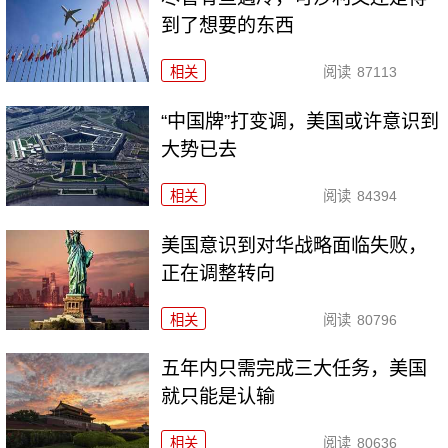
到了想要的东西
相关
阅读
87113
“中国牌”打变调，美国或许意识到
大势已去
相关
阅读
84394
美国意识到对华战略面临失败，
正在调整转向
相关
阅读
80796
五年内只需完成三大任务，美国
就只能是认输
相关
阅读
80636