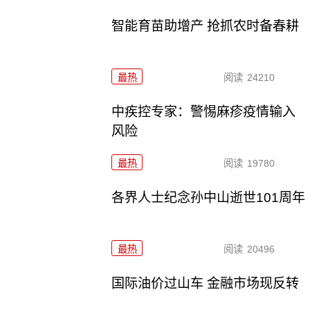
智能育苗助增产 抢抓农时备春耕
最热
阅读
24210
中疾控专家：警惕麻疹疫情输入
风险
最热
阅读
19780
各界人士纪念孙中山逝世101周年
最热
阅读
20496
国际油价过山车 金融市场现反转