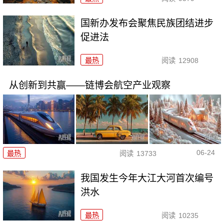
国新办发布会聚焦民族团结进步
促进法
最热
阅读
12908
从创新到共赢——链博会航空产业观察
06-24
最热
阅读
13733
我国发生今年大江大河首次编号
洪水
最热
阅读
10235