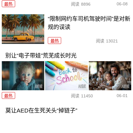
06-08
最热
阅读
8896
“限制网约车司机驾驶时间”是对新
规的误读
最热
阅读
13021
别让“电子带娃”荒芜成长时光
06-01
最热
阅读
11450
莫让AED在生死关头“掉链子”