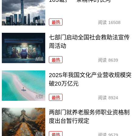
最热
阅读
16508
七部门启动全国社会救助法宣传
周活动
最热
阅读
8639
2025年我国文化产业营收规模突
破20万亿元
最热
阅读
8924
两部门就养老服务师职业资格制
度出台暂行规定
最热
阅读
9579