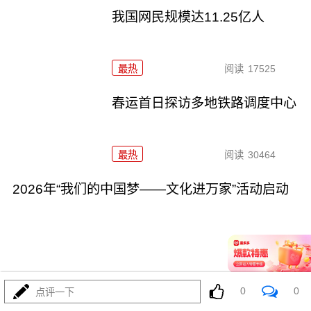
我国网民规模达11.25亿人
最热
阅读
17525
春运首日探访多地铁路调度中心
最热
阅读
30464
2026年“我们的中国梦——文化进万家”活动启动
02-02
最热
阅读
24706
0
0
点评一下