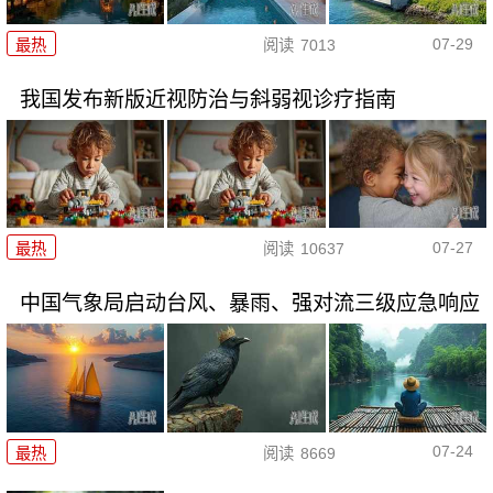
07-29
最热
阅读
7013
我国发布新版近视防治与斜弱视诊疗指南
07-27
最热
阅读
10637
中国气象局启动台风、暴雨、强对流三级应急响应
07-24
最热
阅读
8669