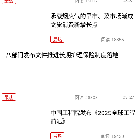
03-31
最热
阅读
15007
承载烟火气的早市、菜市场渐成
文旅消费新增长点
最热
阅读
18855
八部门发布文件推进长期护理保险制度落地
03-27
最热
阅读
26303
中国工程院发布《2025全球工程
前沿》
最热
阅读
19430