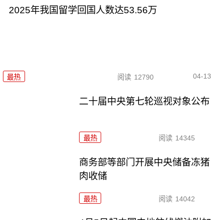
2025年我国留学回国人数达53.56万
04-13
最热
阅读
12790
二十届中央第七轮巡视对象公布
最热
阅读
14345
商务部等部门开展中央储备冻猪
肉收储
最热
阅读
14042