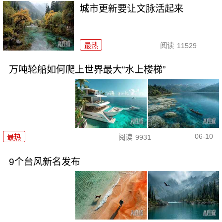
城市更新要让文脉活起来
最热
阅读
11529
万吨轮船如何爬上世界最大“水上楼梯”
06-10
最热
阅读
9931
9个台风新名发布