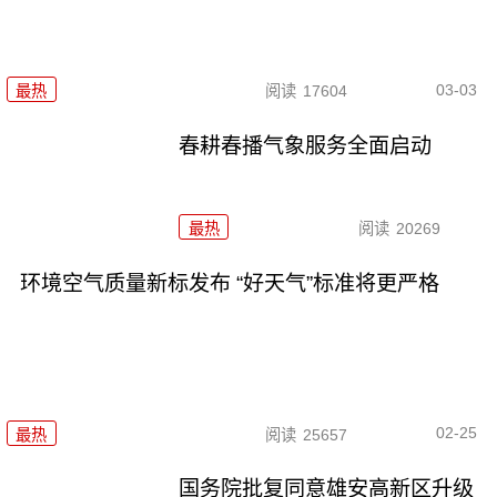
03-03
最热
阅读
17604
春耕春播气象服务全面启动
最热
阅读
20269
环境空气质量新标发布 “好天气”标准将更严格
02-25
最热
阅读
25657
国务院批复同意雄安高新区升级