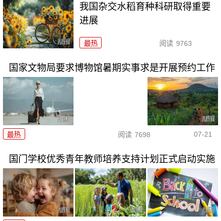
我国杂交水稻育种科研取得重要
进展
最热
阅读
9763
国家文物局要求博物馆暑期实事求是开展预约工作
07-21
最热
阅读
7698
国门学校优秀青年教师培养支持计划正式启动实施