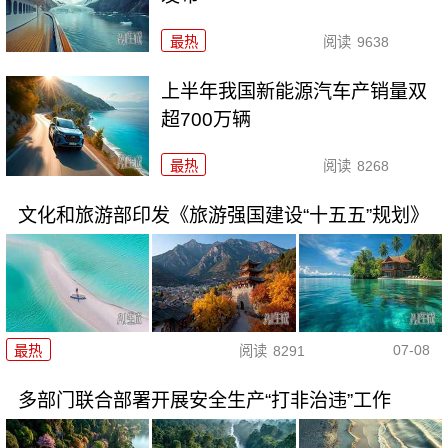
最热
阅读
9638
上半年我国新能源汽车产销量双
超700万辆
最热
阅读
8268
文化和旅游部印发《旅游强国建设“十五五”规划》
07-08
最热
阅读
8291
多部门联合部署开展安全生产“打非治违”工作