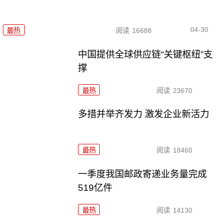
04-30
最热
阅读
16688
中国提供全球供应链“关键枢纽”支
撑
最热
阅读
23670
多措并举齐发力 激发企业新活力
最热
阅读
18460
一季度我国邮政寄递业务量完成
519亿件
最热
阅读
14130