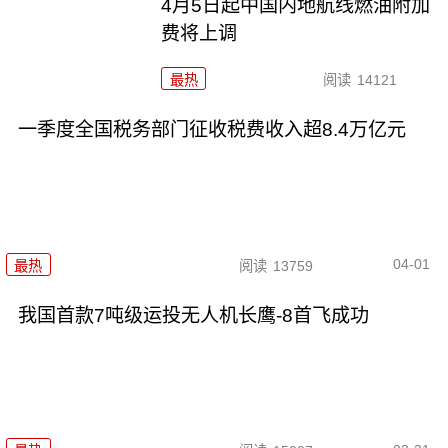
4月5日起中国内地航线燃油附加
费将上调
最热
阅读
14121
一季度全国税务部门征收税费收入超8.4万亿元
04-01
最热
阅读
13759
我国首款7吨级运投无人机长鹰-8首飞成功