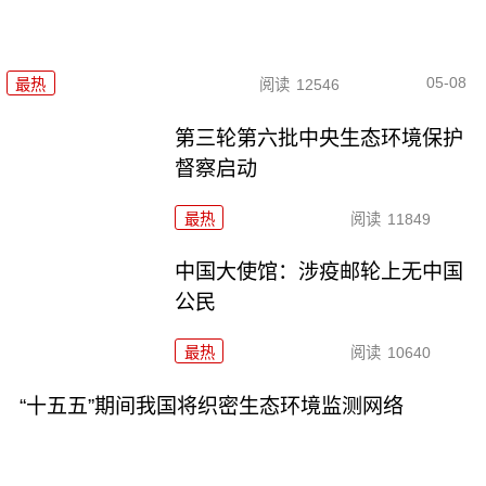
05-08
最热
阅读
12546
第三轮第六批中央生态环境保护
督察启动
最热
阅读
11849
中国大使馆：涉疫邮轮上无中国
公民
最热
阅读
10640
“十五五”期间我国将织密生态环境监测网络