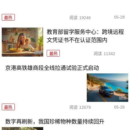
05-28
最热
阅读
19246
教育部留学服务中心：跨境远程
文凭证书不在认证范围内
最热
阅读
11342
京港高铁雄商段全线拉通试验正式启动
05-26
最热
阅读
12079
数字再刷新，我国珍稀物种数量持续回升