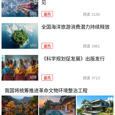
见
最热
阅读
2130
全国海洋旅游消费潜力持续释放
最热
阅读
2961
《科学规划促发展》出版发行
最热
阅读
3713
我国将统筹推进革命文物环境整治工程