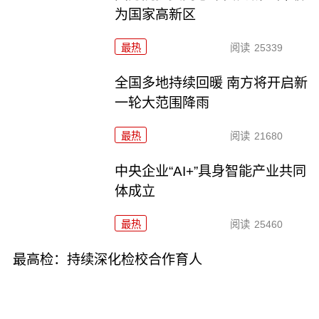
为国家高新区
最热
阅读
25339
全国多地持续回暖 南方将开启新
一轮大范围降雨
最热
阅读
21680
中央企业“AI+”具身智能产业共同
体成立
最热
阅读
25460
最高检：持续深化检校合作育人