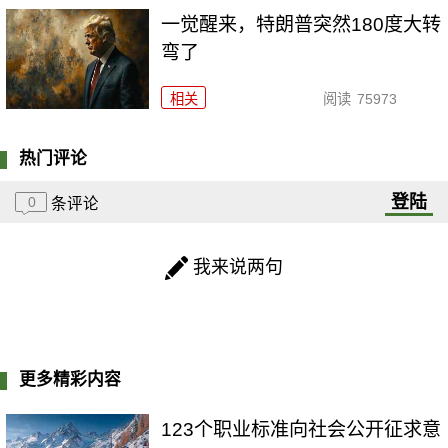
一觉醒来，特朗普突然180度大转
弯了
相关
阅读
75973
热门评论
登陆
0
条评论
我来说两句
更多精彩内容
123个职业标准向社会公开征求意