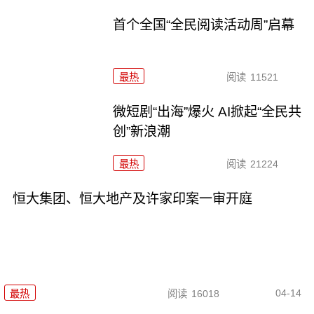
首个全国“全民阅读活动周”启幕
最热
阅读
11521
微短剧“出海”爆火 AI掀起“全民共
创”新浪潮
最热
阅读
21224
恒大集团、恒大地产及许家印案一审开庭
04-14
最热
阅读
16018