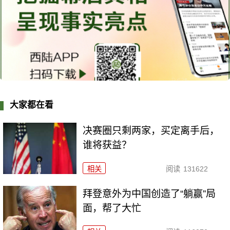
大家都在看
决赛圈只剩两家，买定离手后，
谁将获益？
相关
阅读
131622
拜登意外为中国创造了“躺赢”局
面，帮了大忙