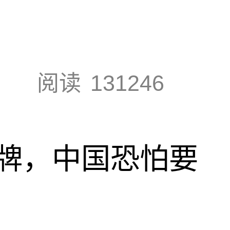
阅读
131246
牌，中国恐怕要