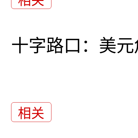
相关
十字路口：美元
相关