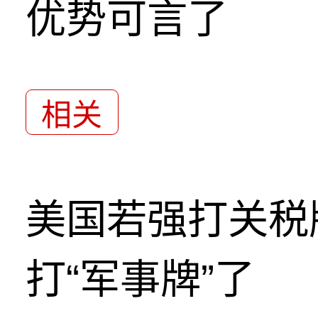
优势可言了
相关
美国若强打关税
打“军事牌”了