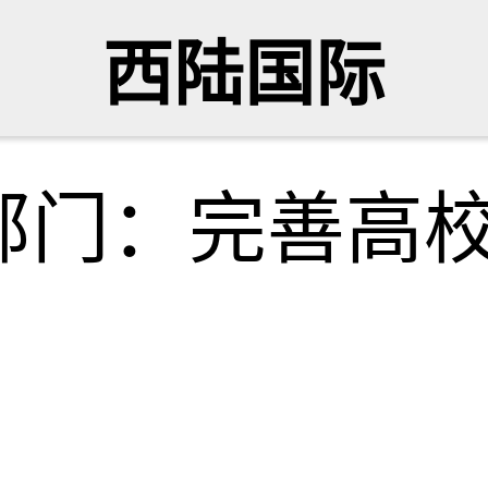
西陆国际
部门：完善高