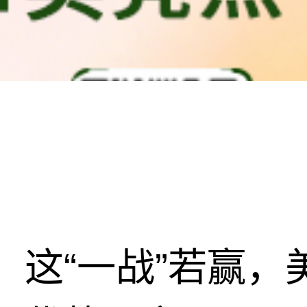
这“一战”若赢