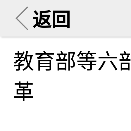
返回
教育部等六
革