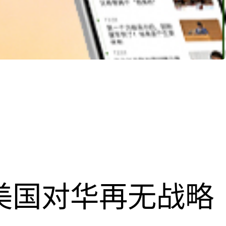
，美国对华再无战略