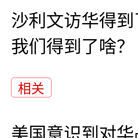
沙利文访华得到
我们得到了啥？
相关
美国意识到对华