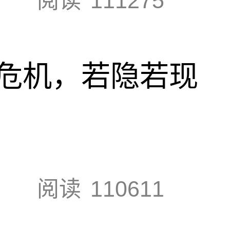
阅读
111275
危机，若隐若现
阅读
110611