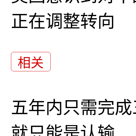
正在调整转向
相关
五年内只需完成
就只能是认输