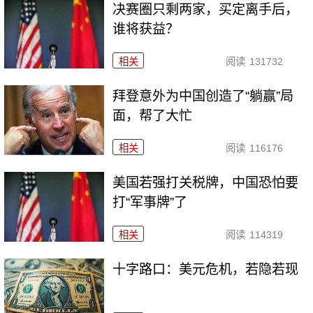
决赛圈只剩两家，买定离手后，
谁将获益？
相关
阅读
131732
拜登意外为中国创造了“躺赢”局
面，帮了大忙
相关
阅读
116176
美国若强打关税牌，中国恐怕要
打“军事牌”了
相关
阅读
114319
十字路口：美元危机，若隐若现