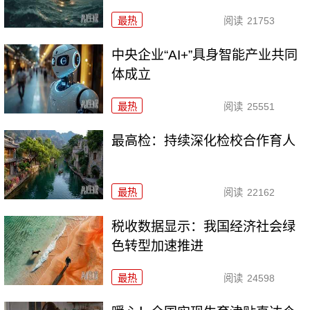
最热
阅读
21753
中央企业“AI+”具身智能产业共同
体成立
最热
阅读
25551
最高检：持续深化检校合作育人
最热
阅读
22162
税收数据显示：我国经济社会绿
色转型加速推进
最热
阅读
24598