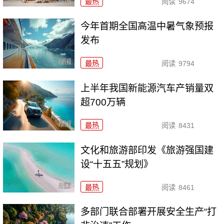
最热
阅读
9674
今年首期全国高温中暑气象预报
发布
最热
阅读
9794
上半年我国新能源汽车产销量双
超700万辆
最热
阅读
8431
文化和旅游部印发《旅游强国建
设“十五五”规划》
最热
阅读
8461
多部门联合部署开展安全生产“打