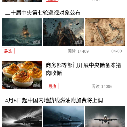
二十届中央第七轮巡视对象公布
04-09
最热
阅读
14409
商务部等部门开展中央储备冻猪
肉收储
最热
阅读
14096
4月5日起中国内地航线燃油附加费将上调