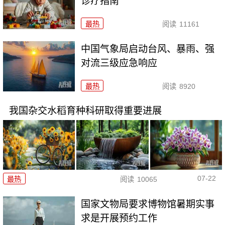
诊疗指南
最热
阅读
11161
中国气象局启动台风、暴雨、强
对流三级应急响应
最热
阅读
8920
我国杂交水稻育种科研取得重要进展
07-22
最热
阅读
10065
国家文物局要求博物馆暑期实事
求是开展预约工作