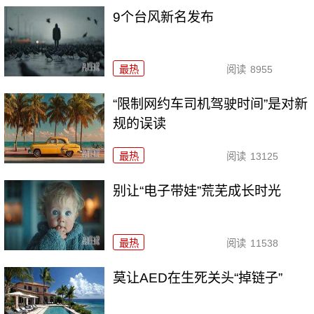
9个台风新名发布
最热
阅读
8955
“限制网约车司机驾驶时间”是对新
规的误读
最热
阅读
13125
别让“电子带娃”荒芜成长时光
最热
阅读
11538
莫让AED在生死关头“掉链子”