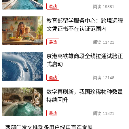
最热
阅读
19381
教育部留学服务中心：跨境远程
文凭证书不在认证范围内
最热
阅读
11421
京港高铁雄商段全线拉通试验正
式启动
最热
阅读
12148
数字再刷新，我国珍稀物种数量
持续回升
最热
阅读
11821
两部门发文推动多用户绿电直连发展