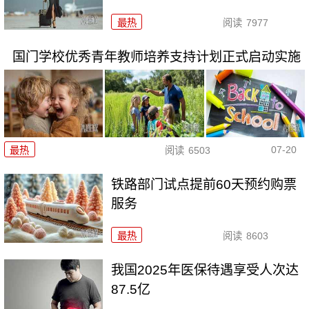
最热
阅读
7977
国门学校优秀青年教师培养支持计划正式启动实施
07-20
最热
阅读
6503
铁路部门试点提前60天预约购票
服务
最热
阅读
8603
我国2025年医保待遇享受人次达
87.5亿