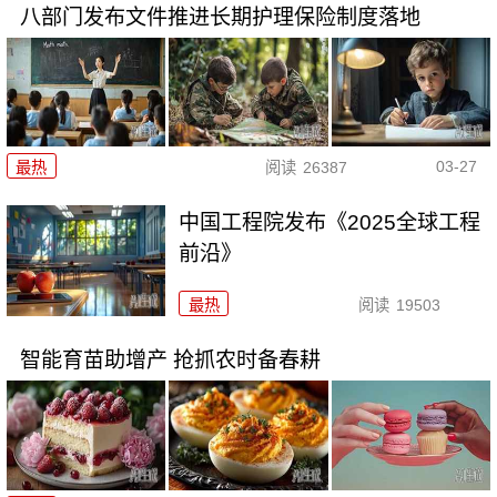
八部门发布文件推进长期护理保险制度落地
03-27
最热
阅读
26387
中国工程院发布《2025全球工程
前沿》
最热
阅读
19503
智能育苗助增产 抢抓农时备春耕