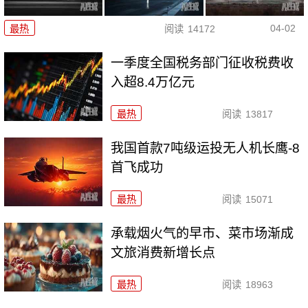
04-02
最热
阅读
14172
一季度全国税务部门征收税费收
入超8.4万亿元
最热
阅读
13817
我国首款7吨级运投无人机长鹰-8
首飞成功
最热
阅读
15071
承载烟火气的早市、菜市场渐成
文旅消费新增长点
最热
阅读
18963