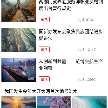
两部门就养老服务师职业资格制
度出台暂行规定
最热
阅读
9734
国新办发布会聚焦民族团结进步
促进法
最热
阅读
13147
从创新到共赢——链博会航空产
业观察
最热
阅读
13992
我国发生今年大江大河首次编号洪水