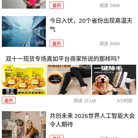
最热
阅读
5896
今日入伏，20个省份出现高温天
气
最热
阅读
8094
双十一现货专场真如平台商家所说的那样吗？
最热
阅读
31145
4小时前
共创未来 2026世界人工智能大会
令人期待