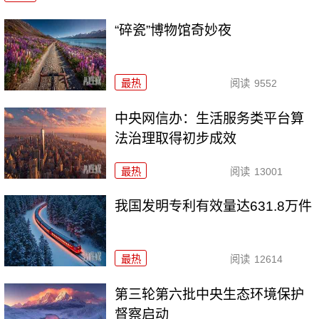
“碎瓷”博物馆奇妙夜
最热
阅读
9552
中央网信办：生活服务类平台算
法治理取得初步成效
最热
阅读
13001
我国发明专利有效量达631.8万件
最热
阅读
12614
第三轮第六批中央生态环境保护
督察启动