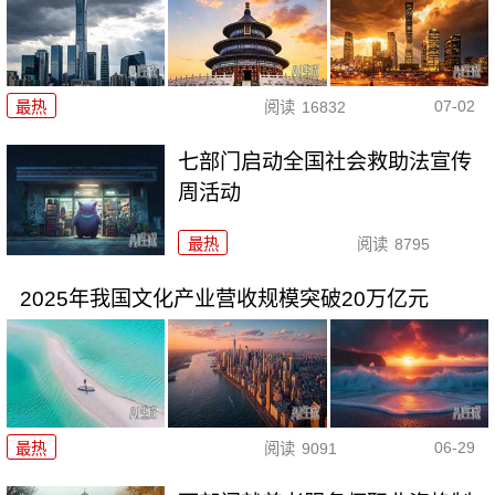
07-02
最热
阅读
16832
七部门启动全国社会救助法宣传
周活动
最热
阅读
8795
2025年我国文化产业营收规模突破20万亿元
06-29
最热
阅读
9091