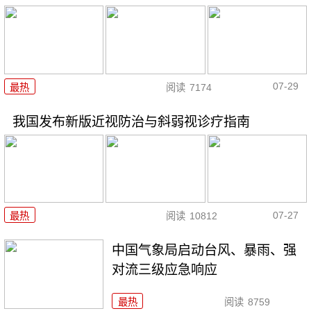
07-29
最热
阅读
7174
我国发布新版近视防治与斜弱视诊疗指南
07-27
最热
阅读
10812
中国气象局启动台风、暴雨、强
对流三级应急响应
最热
阅读
8759