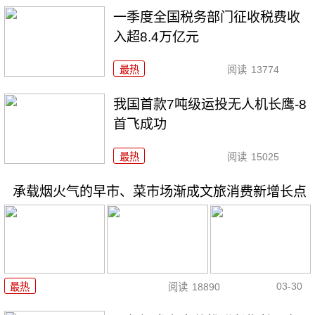
一季度全国税务部门征收税费收
入超8.4万亿元
最热
阅读
13774
我国首款7吨级运投无人机长鹰-8
首飞成功
最热
阅读
15025
承载烟火气的早市、菜市场渐成文旅消费新增长点
03-30
最热
阅读
18890