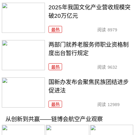
2025年我国文化产业营收规模突
破20万亿元
最热
阅读
8979
两部门就养老服务师职业资格制
度出台暂行规定
最热
阅读
9632
国新办发布会聚焦民族团结进步
促进法
最热
阅读
12989
从创新到共赢——链博会航空产业观察