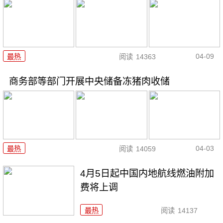
04-09
最热
阅读
14363
商务部等部门开展中央储备冻猪肉收储
04-03
最热
阅读
14059
4月5日起中国内地航线燃油附加
费将上调
最热
阅读
14137