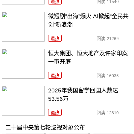
最热
阅读
11540
微短剧“出海”爆火 AI掀起“全民共
创”新浪潮
最热
阅读
21269
恒大集团、恒大地产及许家印案
一审开庭
最热
阅读
16035
2025年我国留学回国人数达
53.56万
最热
阅读
12810
二十届中央第七轮巡视对象公布