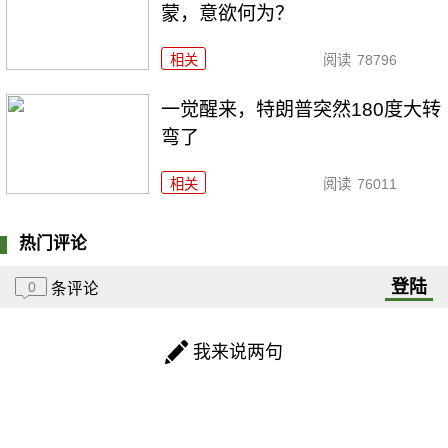
蒙，意欲何为？
相关
阅读
78796
一觉醒来，特朗普突然180度大转
弯了
相关
阅读
76011
热门评论
登陆
0
条评论
我来说两句