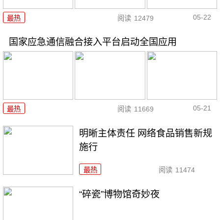
05-22
最热
阅读
12479
国家应急通信融合接入平台启动全国应用
05-21
最热
阅读
11669
明晰主体责任 网络食品销售新规
施行
最热
阅读
11474
“碎瓷”博物馆奇妙夜