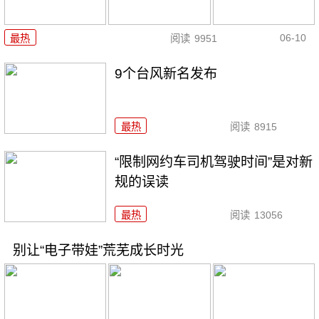
06-10
最热
阅读
9951
9个台风新名发布
最热
阅读
8915
“限制网约车司机驾驶时间”是对新
规的误读
最热
阅读
13056
别让“电子带娃”荒芜成长时光