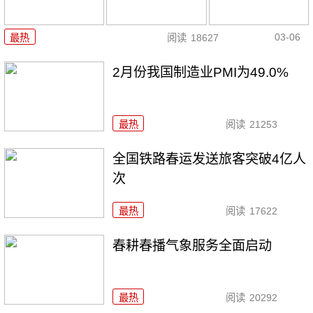
03-06
最热
阅读
18627
2月份我国制造业PMI为49.0%
最热
阅读
21253
全国铁路春运发送旅客突破4亿人
次
最热
阅读
17622
春耕春播气象服务全面启动
最热
阅读
20292