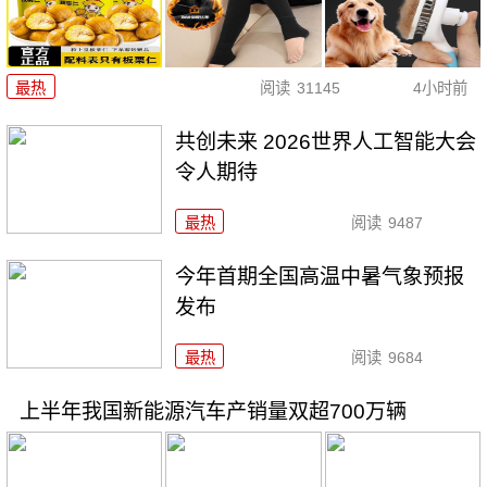
最热
阅读
31145
4小时前
共创未来 2026世界人工智能大会
令人期待
最热
阅读
9487
今年首期全国高温中暑气象预报
发布
最热
阅读
9684
上半年我国新能源汽车产销量双超700万辆