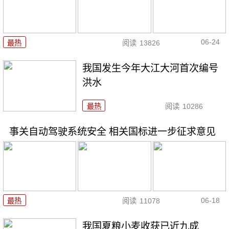
06-24
最热
阅读
13826
我国发生今年大江大河首次编号
洪水
最热
阅读
10286
事关自动驾驶系统安全 相关国标进一步征求意见
06-18
最热
阅读
11078
我国夏粮小麦收获已近九成