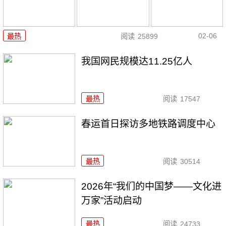
02-06
最热
阅读
25899
我国网民规模达11.25亿人
最热
阅读
17547
春运首日探访多地铁路调度中心
最热
阅读
30514
2026年“我们的中国梦——文化进
万家”活动启动
最热
阅读
24733