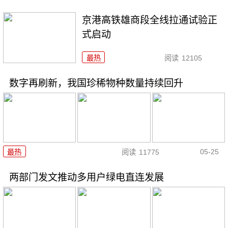
京港高铁雄商段全线拉通试验正
式启动
最热
阅读
12105
数字再刷新，我国珍稀物种数量持续回升
05-25
最热
阅读
11775
两部门发文推动多用户绿电直连发展