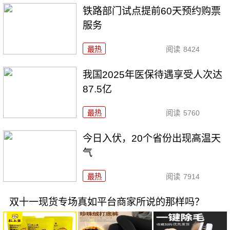
铁路部门试点提前60天预约购票
服务
最热
阅读
8424
我国2025年医保待遇享受人次达
87.5亿
最热
阅读
5760
今日入伏，20个省份出现高温天
气
最热
阅读
7914
双十一现货专场真如平台商家所说的那样吗？