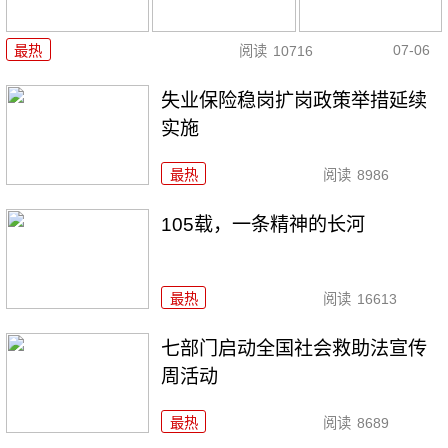
07-06
最热
阅读
10716
失业保险稳岗扩岗政策举措延续
实施
最热
阅读
8986
105载，一条精神的长河
最热
阅读
16613
七部门启动全国社会救助法宣传
周活动
最热
阅读
8689