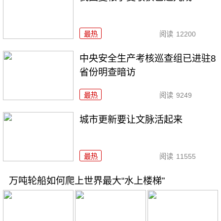
最热
阅读
12200
中央安全生产考核巡查组已进驻8
省份明查暗访
最热
阅读
9249
城市更新要让文脉活起来
最热
阅读
11555
万吨轮船如何爬上世界最大“水上楼梯”