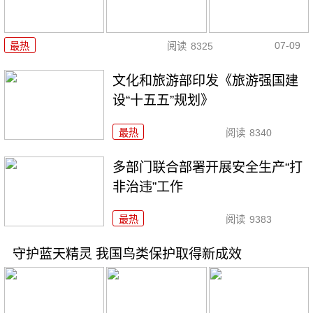
07-09
最热
阅读
8325
文化和旅游部印发《旅游强国建
设“十五五”规划》
最热
阅读
8340
多部门联合部署开展安全生产“打
非治违”工作
最热
阅读
9383
守护蓝天精灵 我国鸟类保护取得新成效