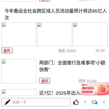
今年春运全社会跨区域人员流动量预计将达95亿人
次
01-30
最热
阅读
24353
两部门：全面推行急难事项“小额
快救”
最热
阅读
21142
近7亿！2025年出入境人次创历
史新高
0
0
点评一下