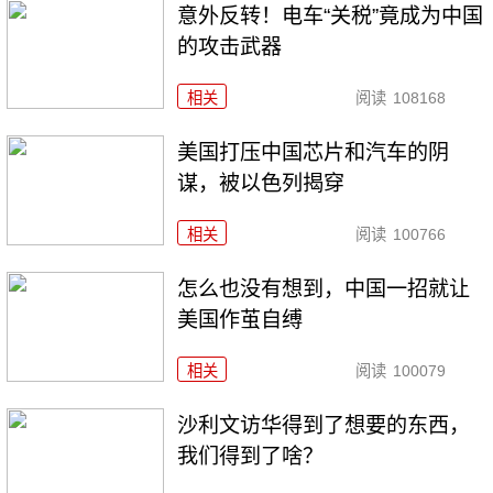
意外反转！电车“关税”竟成为中国
的攻击武器
相关
阅读
108168
美国打压中国芯片和汽车的阴
谋，被以色列揭穿
相关
阅读
100766
怎么也没有想到，中国一招就让
美国作茧自缚
相关
阅读
100079
沙利文访华得到了想要的东西，
我们得到了啥？