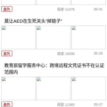
06-01
最热
阅读
11476
莫让AED在生死关头“掉链子”
05-28
最热
阅读
19295
教育部留学服务中心：跨境远程文凭证书不在认证
范围内
05-27
最热
阅读
11365