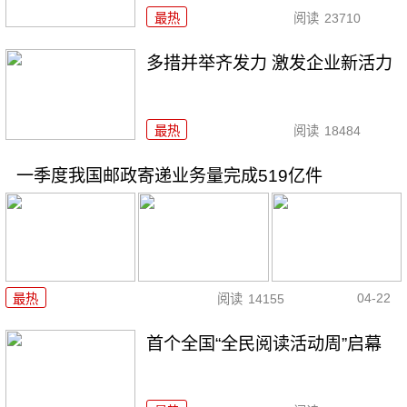
最热
阅读
23710
多措并举齐发力 激发企业新活力
最热
阅读
18484
一季度我国邮政寄递业务量完成519亿件
04-22
最热
阅读
14155
首个全国“全民阅读活动周”启幕