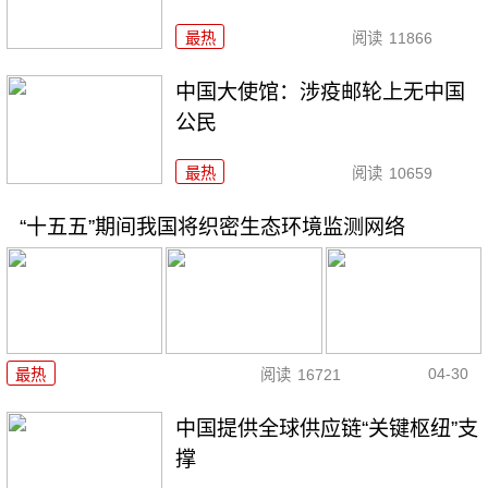
最热
阅读
11866
中国大使馆：涉疫邮轮上无中国
公民
最热
阅读
10659
“十五五”期间我国将织密生态环境监测网络
04-30
最热
阅读
16721
中国提供全球供应链“关键枢纽”支
撑