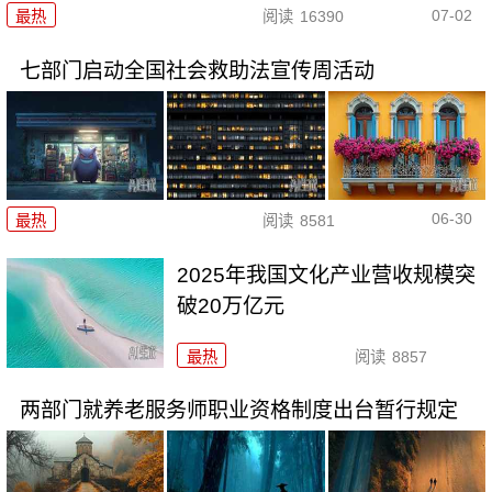
07-02
最热
阅读
16390
七部门启动全国社会救助法宣传周活动
06-30
最热
阅读
8581
2025年我国文化产业营收规模突
破20万亿元
最热
阅读
8857
两部门就养老服务师职业资格制度出台暂行规定