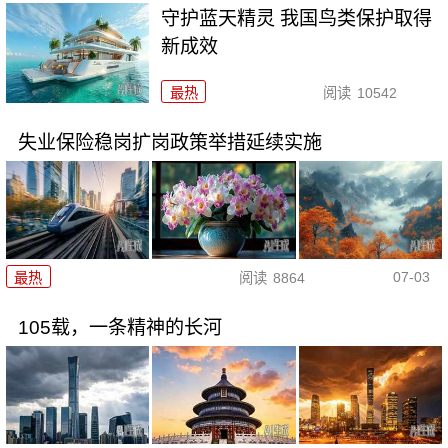
守护蓝天精灵 我国鸟类保护取得
新成效
最热
阅读
10542
失业保险稳岗扩岗政策举措延续实施
07-03
最热
阅读
8864
105载，一条精神的长河