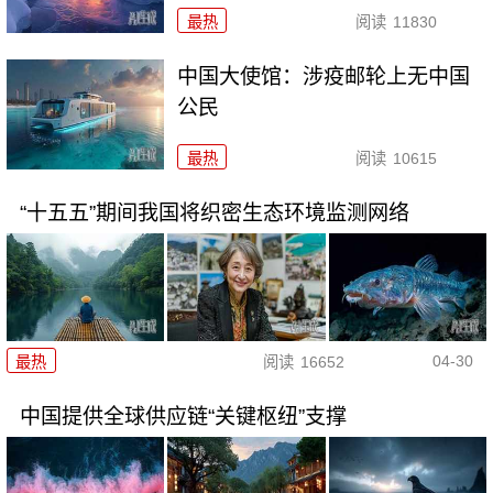
最热
阅读
11830
中国大使馆：涉疫邮轮上无中国
公民
最热
阅读
10615
“十五五”期间我国将织密生态环境监测网络
04-30
最热
阅读
16652
中国提供全球供应链“关键枢纽”支撑