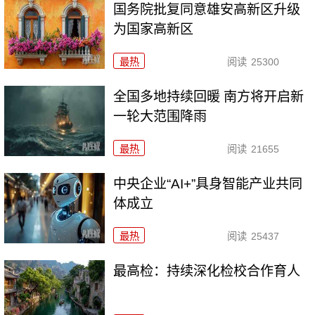
国务院批复同意雄安高新区升级
为国家高新区
最热
阅读
25300
全国多地持续回暖 南方将开启新
一轮大范围降雨
最热
阅读
21655
中央企业“AI+”具身智能产业共同
体成立
最热
阅读
25437
最高检：持续深化检校合作育人