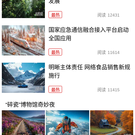
发展
最热
阅读
12431
国家应急通信融合接入平台启动
全国应用
最热
阅读
11614
明晰主体责任 网络食品销售新规
施行
最热
阅读
11415
“碎瓷”博物馆奇妙夜