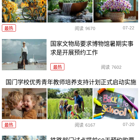
07-22
最热
阅读
9670
国家文物局要求博物馆暑期实事
求是开展预约工作
最热
阅读
7602
国门学校优秀青年教师培养支持计划正式启动实施
07-20
最热
阅读
6167