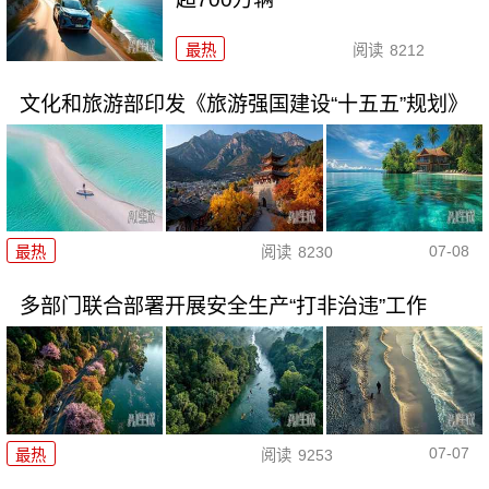
最热
阅读
8212
文化和旅游部印发《旅游强国建设“十五五”规划》
07-08
最热
阅读
8230
多部门联合部署开展安全生产“打非治违”工作
07-07
最热
阅读
9253