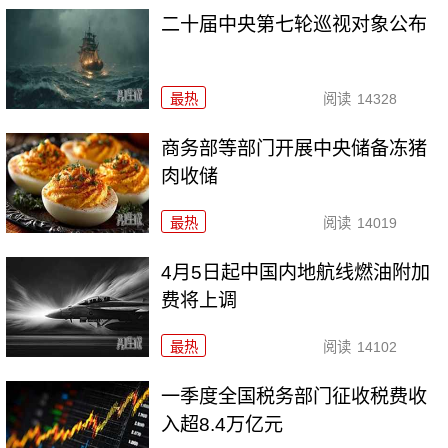
二十届中央第七轮巡视对象公布
最热
阅读
14328
商务部等部门开展中央储备冻猪
肉收储
最热
阅读
14019
4月5日起中国内地航线燃油附加
费将上调
最热
阅读
14102
一季度全国税务部门征收税费收
入超8.4万亿元