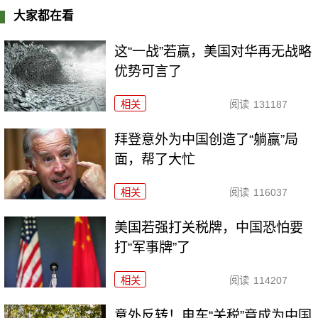
大家都在看
这“一战”若赢，美国对华再无战略
优势可言了
相关
阅读
131187
拜登意外为中国创造了“躺赢”局
面，帮了大忙
相关
阅读
116037
美国若强打关税牌，中国恐怕要
打“军事牌”了
相关
阅读
114207
意外反转！电车“关税”竟成为中国