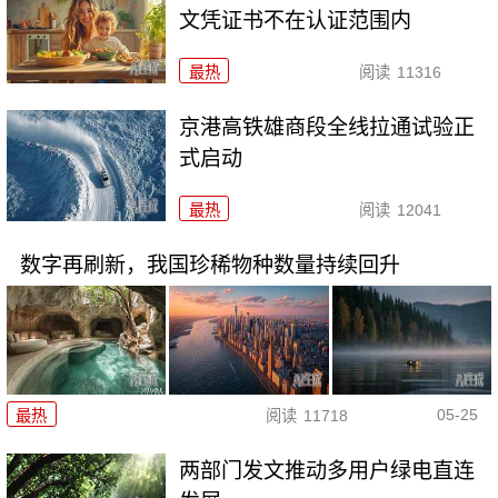
文凭证书不在认证范围内
最热
阅读
11316
京港高铁雄商段全线拉通试验正
式启动
最热
阅读
12041
数字再刷新，我国珍稀物种数量持续回升
05-25
最热
阅读
11718
两部门发文推动多用户绿电直连