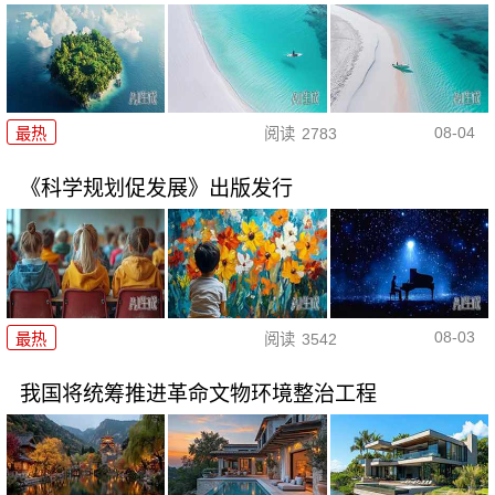
08-04
最热
阅读
2783
《科学规划促发展》出版发行
08-03
最热
阅读
3542
我国将统筹推进革命文物环境整治工程