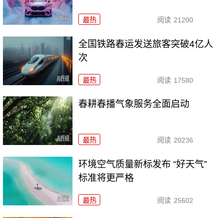
最热
阅读
21200
全国铁路春运发送旅客突破4亿人
次
最热
阅读
17580
春耕春播气象服务全面启动
最热
阅读
20236
环境空气质量新标发布 “好天气”
标准将更严格
最热
阅读
25602