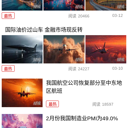
03-12
最热
阅读
20466
国际油价过山车 金融市场现反转
03-10
最热
阅读
24227
我国航空公司恢复部分至中东地
区航班
最热
阅读
18597
2月份我国制造业PMI为49.0%