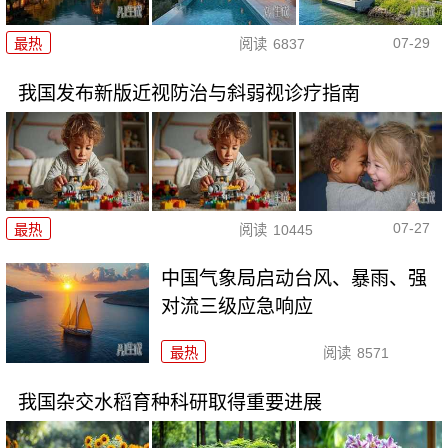
07-29
最热
阅读
6837
我国发布新版近视防治与斜弱视诊疗指南
07-27
最热
阅读
10445
中国气象局启动台风、暴雨、强
对流三级应急响应
最热
阅读
8571
我国杂交水稻育种科研取得重要进展