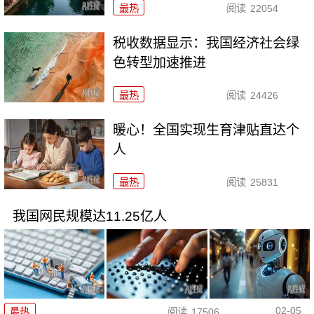
最热
阅读
22054
税收数据显示：我国经济社会绿
色转型加速推进
最热
阅读
24426
暖心！全国实现生育津贴直达个
人
最热
阅读
25831
我国网民规模达11.25亿人
02-05
最热
阅读
17506