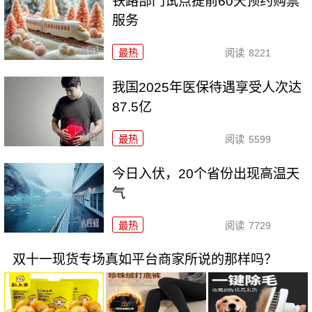
铁路部门试点提前60天预约购票
服务
最热
阅读
8221
我国2025年医保待遇享受人次达
87.5亿
最热
阅读
5599
今日入伏，20个省份出现高温天
气
最热
阅读
7729
双十一现货专场真如平台商家所说的那样吗？