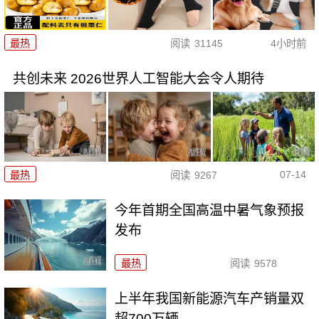
最热
阅读
31145
4小时前
共创未来 2026世界人工智能大会令人期待
07-14
最热
阅读
9267
今年首期全国高温中暑气象预报
发布
最热
阅读
9578
上半年我国新能源汽车产销量双
超700万辆