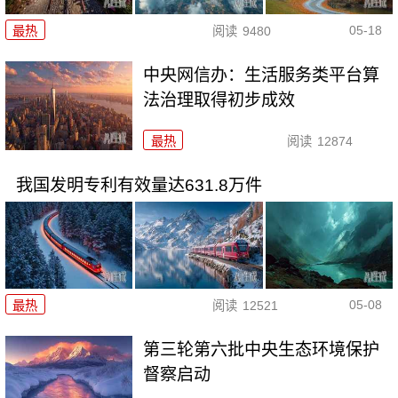
05-18
最热
阅读
9480
中央网信办：生活服务类平台算
法治理取得初步成效
最热
阅读
12874
我国发明专利有效量达631.8万件
05-08
最热
阅读
12521
第三轮第六批中央生态环境保护
督察启动