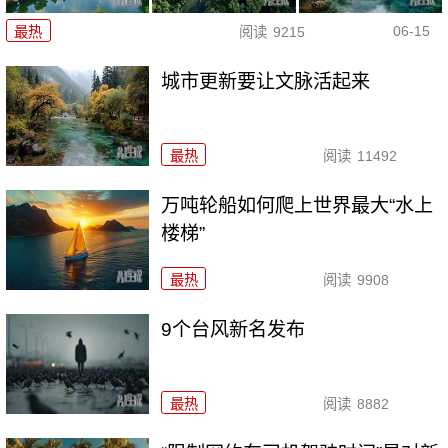
06-15
最热
阅读
9215
城市更新要让文脉活起来
最热
阅读
11492
万吨轮船如何爬上世界最大“水上
楼梯”
最热
阅读
9908
9个台风新名发布
最热
阅读
8882