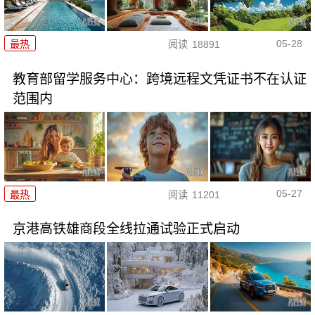
05-28
最热
阅读
18891
教育部留学服务中心：跨境远程文凭证书不在认证
范围内
05-27
最热
阅读
11201
京港高铁雄商段全线拉通试验正式启动