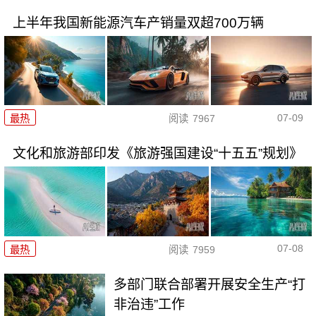
上半年我国新能源汽车产销量双超700万辆
07-09
最热
阅读
7967
文化和旅游部印发《旅游强国建设“十五五”规划》
07-08
最热
阅读
7959
多部门联合部署开展安全生产“打
非治违”工作