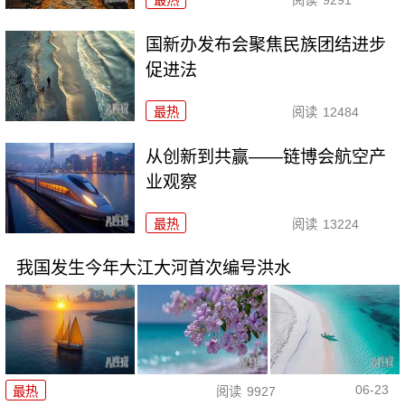
国新办发布会聚焦民族团结进步
促进法
最热
阅读
12484
从创新到共赢——链博会航空产
业观察
最热
阅读
13224
我国发生今年大江大河首次编号洪水
06-23
最热
阅读
9927