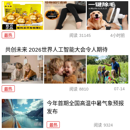
最热
阅读
31145
4小时前
共创未来 2026世界人工智能大会令人期待
07-14
最热
阅读
8810
今年首期全国高温中暑气象预报
发布
最热
阅读
9324