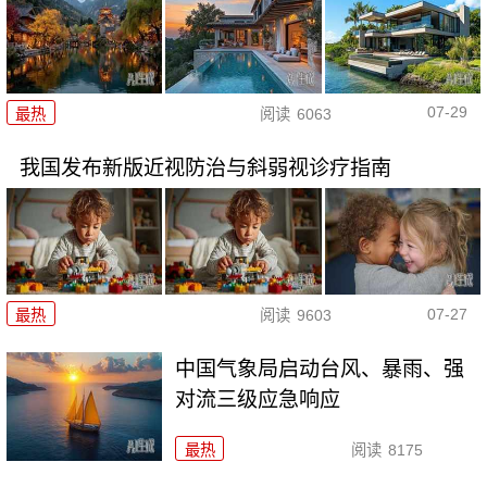
07-29
最热
阅读
6063
我国发布新版近视防治与斜弱视诊疗指南
07-27
最热
阅读
9603
中国气象局启动台风、暴雨、强
对流三级应急响应
最热
阅读
8175