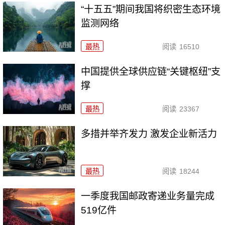
“十五五”期间我国将织密生态环境
监测网络
最热
阅读
16510
中国提供全球供应链“关键枢纽”支
撑
最热
阅读
23367
多措并举齐发力 激发企业新活力
最热
阅读
18244
一季度我国邮政寄递业务量完成
519亿件