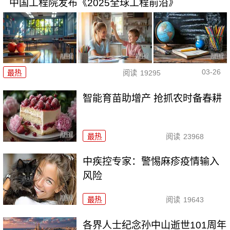
中国工程院发布《2025全球工程前沿》
03-26
最热
阅读
19295
智能育苗助增产 抢抓农时备春耕
最热
阅读
23968
中疾控专家：警惕麻疹疫情输入
风险
最热
阅读
19643
各界人士纪念孙中山逝世101周年