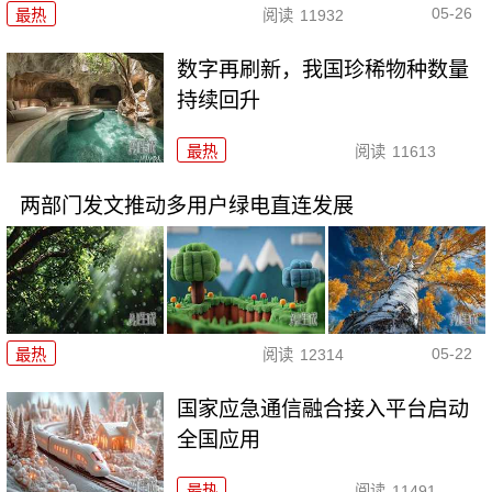
05-26
最热
阅读
11932
数字再刷新，我国珍稀物种数量
持续回升
最热
阅读
11613
两部门发文推动多用户绿电直连发展
05-22
最热
阅读
12314
国家应急通信融合接入平台启动
全国应用
最热
阅读
11491