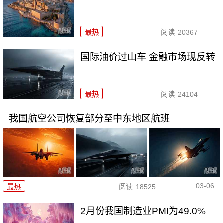
最热
阅读
20367
国际油价过山车 金融市场现反转
最热
阅读
24104
我国航空公司恢复部分至中东地区航班
03-06
最热
阅读
18525
2月份我国制造业PMI为49.0%