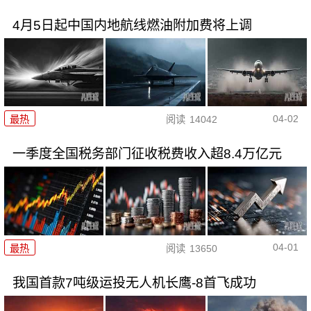
4月5日起中国内地航线燃油附加费将上调
04-02
最热
阅读
14042
一季度全国税务部门征收税费收入超8.4万亿元
04-01
最热
阅读
13650
我国首款7吨级运投无人机长鹰-8首飞成功