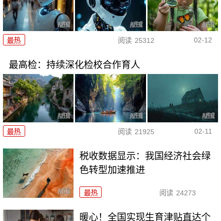
02-12
最热
阅读
25312
最高检：持续深化检校合作育人
02-11
最热
阅读
21925
税收数据显示：我国经济社会绿
色转型加速推进
最热
阅读
24273
暖心！全国实现生育津贴直达个