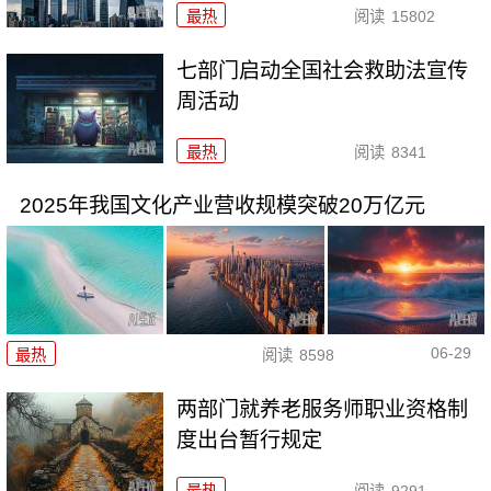
最热
阅读
15802
七部门启动全国社会救助法宣传
周活动
最热
阅读
8341
2025年我国文化产业营收规模突破20万亿元
06-29
最热
阅读
8598
两部门就养老服务师职业资格制
度出台暂行规定
最热
阅读
9291