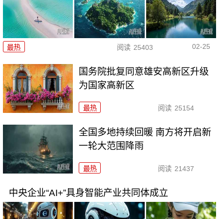
02-25
最热
阅读
25403
国务院批复同意雄安高新区升级
为国家高新区
最热
阅读
25154
全国多地持续回暖 南方将开启新
一轮大范围降雨
最热
阅读
21437
中央企业“AI+”具身智能产业共同体成立