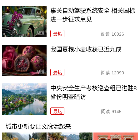
事关自动驾驶系统安全 相关国标
进一步征求意见
最热
阅读
10926
我国夏粮小麦收获已近九成
最热
阅读
12090
中央安全生产考核巡查组已进驻8
省份明查暗访
最热
阅读
9145
城市更新要让文脉活起来