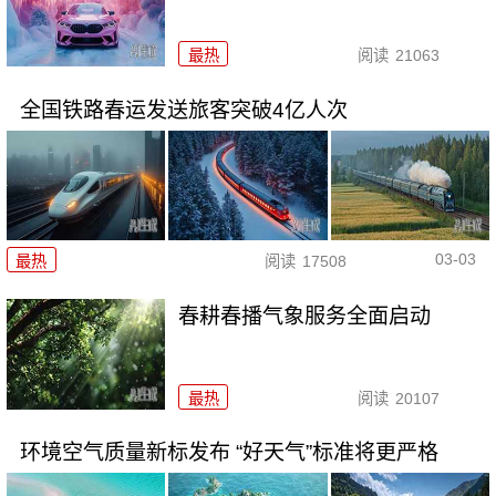
最热
阅读
21063
全国铁路春运发送旅客突破4亿人次
03-03
最热
阅读
17508
春耕春播气象服务全面启动
最热
阅读
20107
环境空气质量新标发布 “好天气”标准将更严格