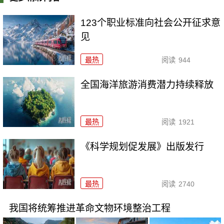
123个职业标准向社会公开征求意
见
最热
阅读
944
全国海洋旅游消费潜力持续释放
最热
阅读
1921
《科学规划促发展》出版发行
最热
阅读
2740
我国将统筹推进革命文物环境整治工程