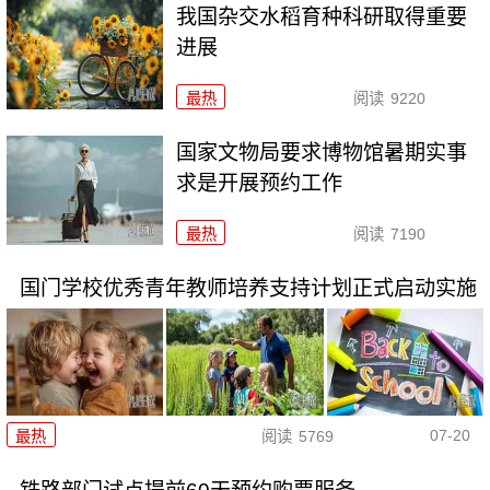
我国杂交水稻育种科研取得重要
进展
最热
阅读
9220
国家文物局要求博物馆暑期实事
求是开展预约工作
最热
阅读
7190
国门学校优秀青年教师培养支持计划正式启动实施
07-20
最热
阅读
5769