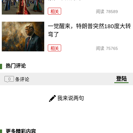
相关
阅读
78589
一觉醒来，特朗普突然180度大转
弯了
相关
阅读
75765
热门评论
登陆
0
条评论
我来说两句
更多精彩内容