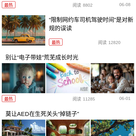
06-08
最热
阅读
8802
“限制网约车司机驾驶时间”是对新
规的误读
最热
阅读
12820
别让“电子带娃”荒芜成长时光
06-01
最热
阅读
11285
莫让AED在生死关头“掉链子”