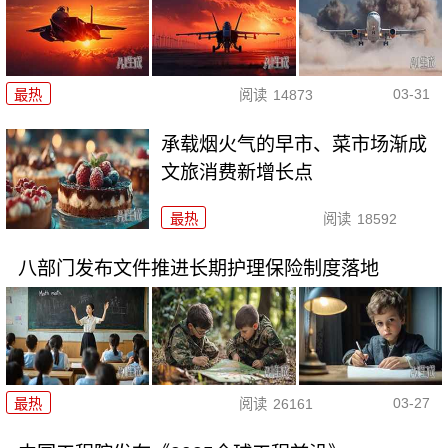
03-31
最热
阅读
14873
承载烟火气的早市、菜市场渐成
文旅消费新增长点
最热
阅读
18592
八部门发布文件推进长期护理保险制度落地
03-27
最热
阅读
26161