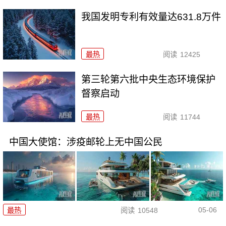
我国发明专利有效量达631.8万件
最热
阅读
12425
第三轮第六批中央生态环境保护
督察启动
最热
阅读
11744
中国大使馆：涉疫邮轮上无中国公民
05-06
最热
阅读
10548