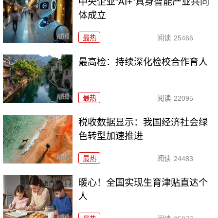
中央企业“AI+”具身智能产业共同
体成立
最热
阅读
25466
最高检：持续深化检校合作育人
最热
阅读
22095
税收数据显示：我国经济社会绿
色转型加速推进
最热
阅读
24483
暖心！全国实现生育津贴直达个
人