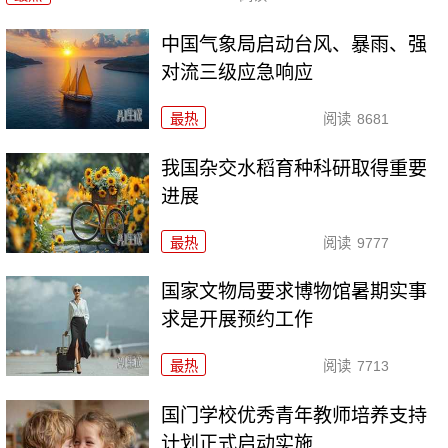
中国气象局启动台风、暴雨、强
对流三级应急响应
最热
阅读
8681
我国杂交水稻育种科研取得重要
进展
最热
阅读
9777
国家文物局要求博物馆暑期实事
求是开展预约工作
最热
阅读
7713
国门学校优秀青年教师培养支持
计划正式启动实施