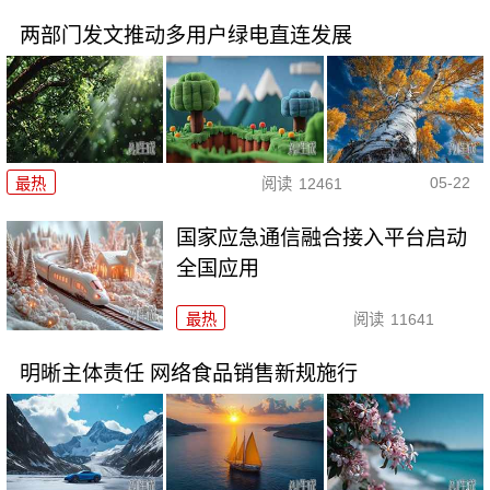
两部门发文推动多用户绿电直连发展
05-22
最热
阅读
12461
国家应急通信融合接入平台启动
全国应用
最热
阅读
11641
明晰主体责任 网络食品销售新规施行