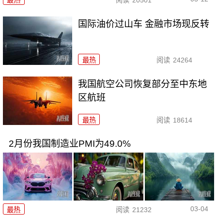
国际油价过山车 金融市场现反转
最热
阅读
24264
我国航空公司恢复部分至中东地
区航班
最热
阅读
18614
2月份我国制造业PMI为49.0%
03-04
最热
阅读
21232