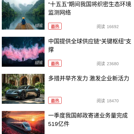
“十五五”期间我国将织密生态环境
监测网络
最热
阅读
16692
中国提供全球供应链“关键枢纽”支
撑
最热
阅读
23680
多措并举齐发力 激发企业新活力
最热
阅读
18470
一季度我国邮政寄递业务量完成
519亿件