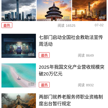
07-02
最热
阅读
16525
七部门启动全国社会救助法宣传
周活动
最热
阅读
8649
2025年我国文化产业营收规模突
破20万亿元
最热
阅读
8932
两部门就养老服务师职业资格制
度出台暂行规定