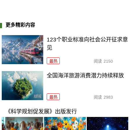
更多精彩内容
123个职业标准向社会公开征求意
见
最热
阅读
2150
全国海洋旅游消费潜力持续释放
最热
阅读
2983
《科学规划促发展》出版发行