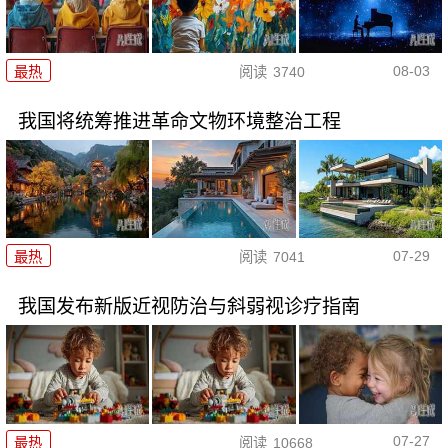
08-03
最热
阅读
3740
我国将统筹推进革命文物环境整治工程
07-29
最热
阅读
7041
我国发布新版近视防治与斜弱视诊疗指南
07-27
最热
阅读
10668