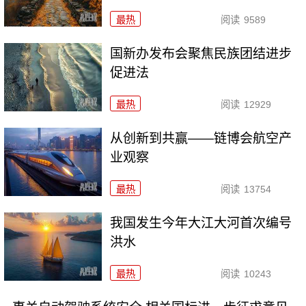
最热
阅读
9589
国新办发布会聚焦民族团结进步
促进法
最热
阅读
12929
从创新到共赢——链博会航空产
业观察
最热
阅读
13754
我国发生今年大江大河首次编号
洪水
最热
阅读
10243