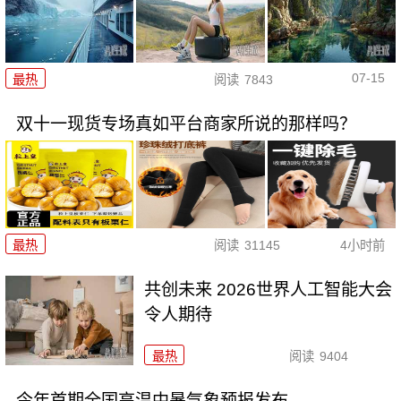
07-15
最热
阅读
7843
双十一现货专场真如平台商家所说的那样吗？
最热
阅读
31145
4小时前
共创未来 2026世界人工智能大会
令人期待
最热
阅读
9404
今年首期全国高温中暑气象预报发布