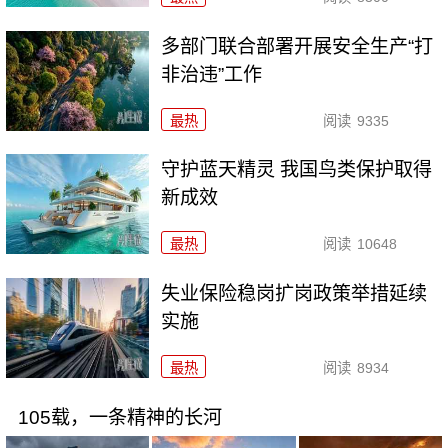
多部门联合部署开展安全生产“打
非治违”工作
最热
阅读
9335
守护蓝天精灵 我国鸟类保护取得
新成效
最热
阅读
10648
失业保险稳岗扩岗政策举措延续
实施
最热
阅读
8934
105载，一条精神的长河