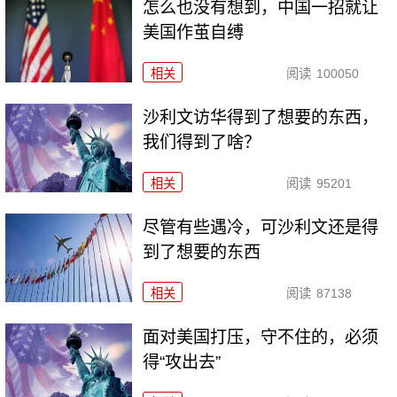
怎么也没有想到，中国一招就让
美国作茧自缚
相关
阅读
100050
沙利文访华得到了想要的东西，
我们得到了啥？
相关
阅读
95201
尽管有些遇冷，可沙利文还是得
到了想要的东西
相关
阅读
87138
面对美国打压，守不住的，必须
得“攻出去”