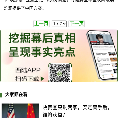
难题提供了中国方案。
上一页
下一页
大家都在看
决赛圈只剩两家，买定离手后，
谁将获益？