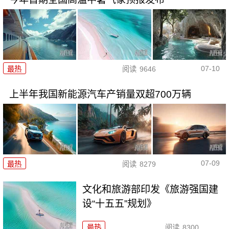
07-10
最热
阅读
9646
上半年我国新能源汽车产销量双超700万辆
07-09
最热
阅读
8279
文化和旅游部印发《旅游强国建
设“十五五”规划》
最热
阅读
8300