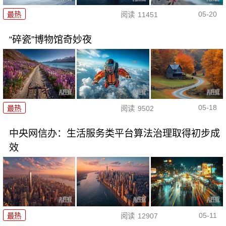
05-20
最热
阅读
11451
“碎瓷”博物馆奇妙夜
05-18
最热
阅读
9502
中央网信办：生活服务类平台算法治理取得初步成
效
05-11
最热
阅读
12907