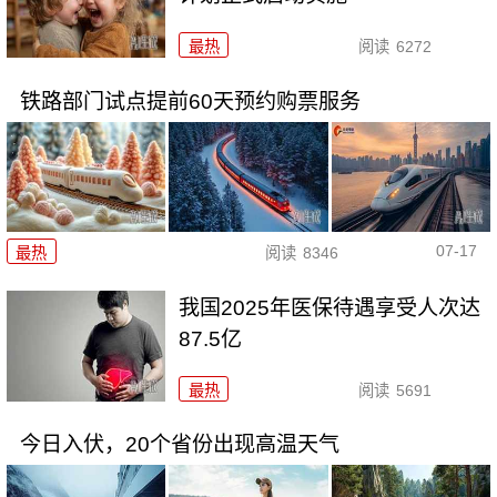
最热
阅读
6272
铁路部门试点提前60天预约购票服务
07-17
最热
阅读
8346
我国2025年医保待遇享受人次达
87.5亿
最热
阅读
5691
今日入伏，20个省份出现高温天气