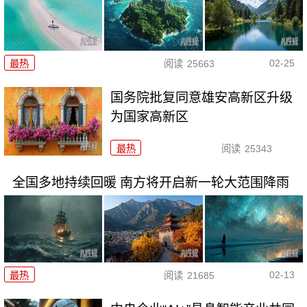
02-25
最热
阅读
25663
国务院批复同意雄安高新区升级
为国家高新区
最热
阅读
25343
全国多地持续回暖 南方将开启新一轮大范围降雨
02-13
最热
阅读
21685