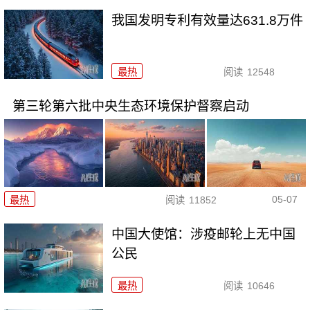
我国发明专利有效量达631.8万件
最热
阅读
12548
第三轮第六批中央生态环境保护督察启动
05-07
最热
阅读
11852
中国大使馆：涉疫邮轮上无中国
公民
最热
阅读
10646