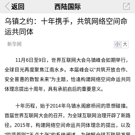
返回
西陆国际
乌镇之约：十年携手，共筑网络空间命
运共同体
小
大
新华网
11月6日至9日，世界互联网大会乌镇峰会如期举行，
全球目光再度聚焦江南水乡。本届峰会以“共筑开放合作、
安全普惠的数智未来”为主题，恰逢构建网络空间命运共同
体理念提出十周年，具有承前启后的重要意义。
十年历程，始于2014年乌镇水阁廊桥间的思想碰撞。
首届世界互联网大会的召开，为全球互联网治理开辟了新路
径。2015年，构建网络空间命运共同体理念的提出，以及
“四项原则”“五点主张”的系统阐述，为破解全球互联网发展