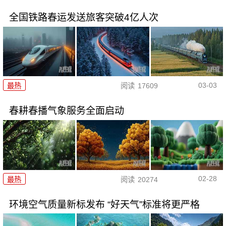
全国铁路春运发送旅客突破4亿人次
03-03
最热
阅读
17609
春耕春播气象服务全面启动
02-28
最热
阅读
20274
环境空气质量新标发布 “好天气”标准将更严格