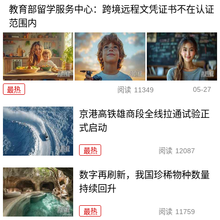
教育部留学服务中心：跨境远程文凭证书不在认证
范围内
05-27
最热
阅读
11349
京港高铁雄商段全线拉通试验正
式启动
最热
阅读
12087
数字再刷新，我国珍稀物种数量
持续回升
最热
阅读
11759