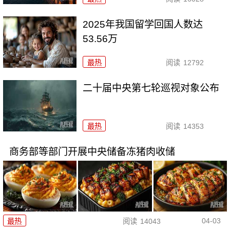
2025年我国留学回国人数达
53.56万
最热
阅读
12792
二十届中央第七轮巡视对象公布
最热
阅读
14353
商务部等部门开展中央储备冻猪肉收储
04-03
最热
阅读
14043