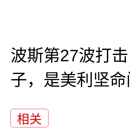
波斯第27波打
子，是美利坚命
相关