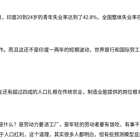
月，印度20到24岁的青年失业率达到了42.8%，全国整体失业率
作。而且这还不是印度一两年的短期波动，世界银行和国际劳工
在还有超过四成的人口扎根在传统农业，制造业能提供的岗位根
是什么？是劳动力要进工厂，是年轻的劳动者要有饭吃、有事干
于人口红利，这个道理，其实很多人都明白，但有些预测模型显