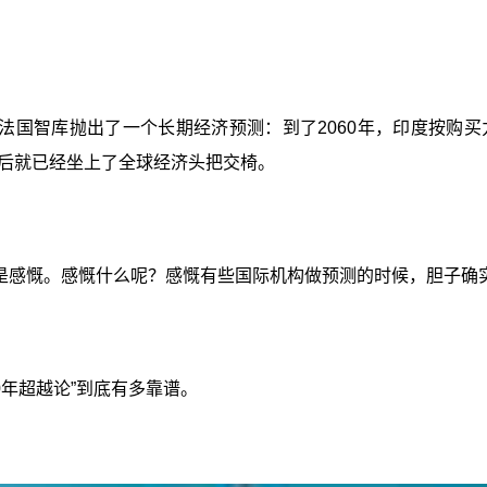
法国智库抛出了一个长期经济预测：到了2060年，印度按购
后就已经坐上了全球经济头把交椅。
是感慨。感慨什么呢？感慨有些国际机构做预测的时候，胆子确
0年超越论”到底有多靠谱。