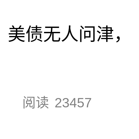
速，美债无人问津，
阅读
23457