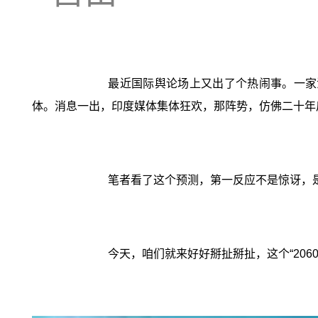
最近国际舆论场上又出了个热闹事。一家
体。消息一出，印度媒体集体狂欢，那阵势，仿佛二十年
笔者看了这个预测，第一反应不是惊讶，
今天，咱们就来好好掰扯掰扯，这个“206