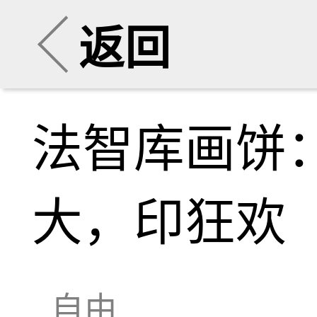
返回
法智库画饼：
大，印狂欢
自由