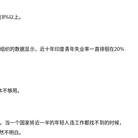
在8%以上。
组织的数据显示，近十年印度青年失业率一直徘徊在20%
本不够用。
。当一个国家将近一半的年轻人连工作都找不到的时候，
然不明白。