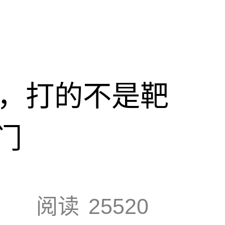
击，打的不是靶
门
阅读
25520