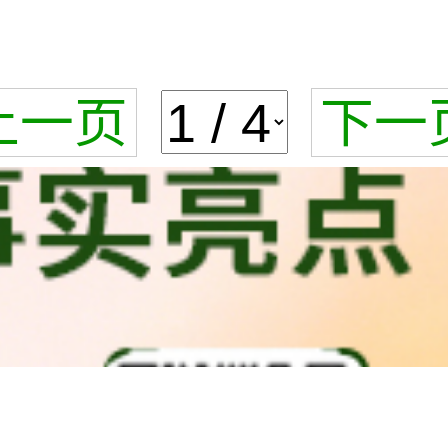
上一页
下一