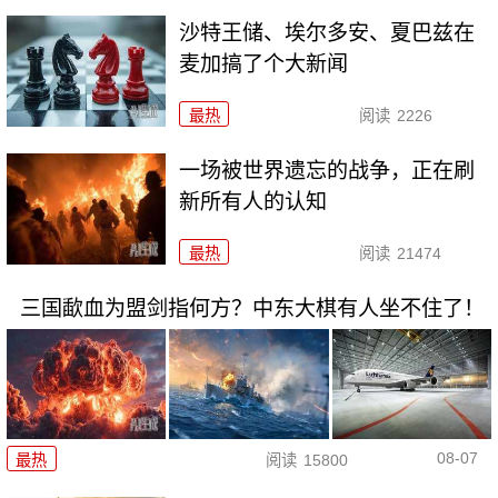
沙特王储、埃尔多安、夏巴兹在
麦加搞了个大新闻
最热
阅读
2226
一场被世界遗忘的战争，正在刷
新所有人的认知
最热
阅读
21474
三国歃血为盟剑指何方？中东大棋有人坐不住了！
08-07
最热
阅读
15800