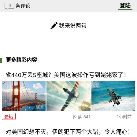
登陆
0
条评论
我来说两句
更多精彩内容
省440万丢5座城？美国这波操作亏到姥姥家了！
最热
阅读
8411
2小时前
对美国幻想不灭，伊朗犯下两个大错，令人痛心！