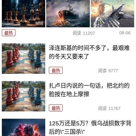
08-06
最热
阅读
11207
泽连斯基的时间不多了，最艰难
的冬天又要来了
最热
阅读
9777
扎卢日内说的一句话，把北约的
脸按在地上摩擦
最热
阅读
11767
125万还是5万？俄乌战损数字背
后的\"三国杀\"