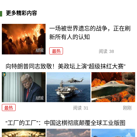
更多精彩内容
一场被世界遗忘的战争，正在刷
新所有人的认知
最热
阅读
38
向特朗普同志致敬！美政坛上演“超级抹红大赛”
最热
阅读
31
刚刚
“工厂的工厂”：中国这棋彻底颠覆全球工业版图