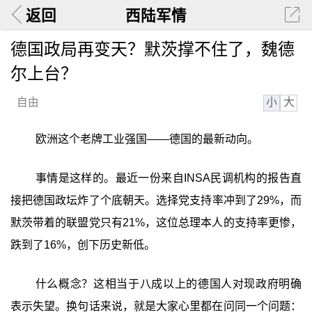
返回
西陆军情
德国政局再变天？默茨撑不住了，魏德
尔上台？
小
大
自由
欧洲这个老牌工业强国——德国的最新动向。
事情是这样的。最近一份来自INSA民调机构的报告直
接把德国政坛炸了个底朝天。选择党支持率冲到了29%，而
默茨带着的联盟党只有21%，这位总理本人的支持率更惨，
跌到了16%，创下历史新低。
什么概念？这相当于八成以上的德国人对现政府明确
表示失望。换句话来说，就是大家心里都在问同一个问题：