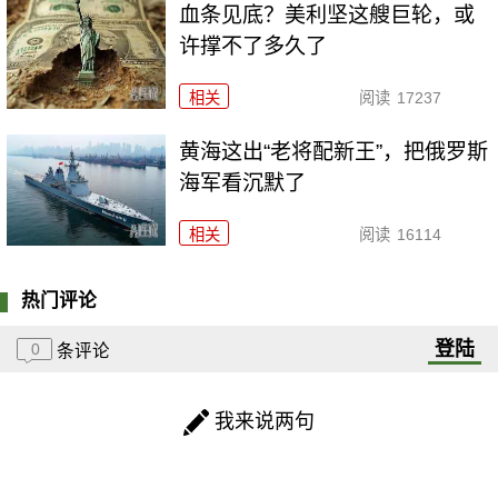
血条见底？美利坚这艘巨轮，或
许撑不了多久了
相关
阅读
17237
黄海这出“老将配新王”，把俄罗斯
海军看沉默了
相关
阅读
16114
热门评论
登陆
0
条评论
我来说两句