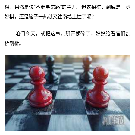
相，果然是位“不走寻常路”的主儿。但这招棋，到底是一步
好棋，还是脑子一热就又往南墙上撞了呢？
咱们今天，就把这事儿掰开揉碎了，好好给看官们剖
析剖析。