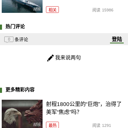
相关
阅读
15986
热门评论
登陆
0
条评论
我来说两句
更多精彩内容
射程1800公里的“巨炮”，治得了
美军“焦虑”吗？
最热
阅读
1291