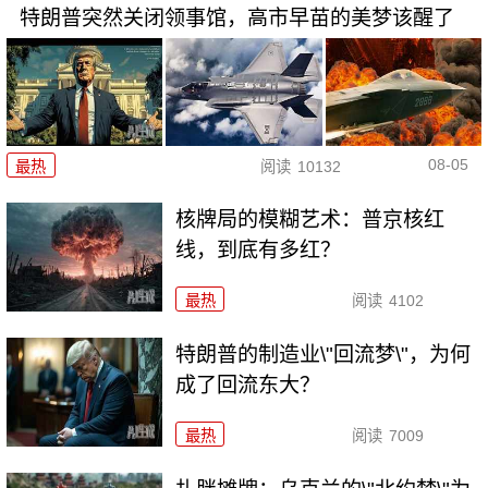
特朗普突然关闭领事馆，高市早苗的美梦该醒了
08-05
最热
阅读
10132
核牌局的模糊艺术：普京核红
线，到底有多红？
最热
阅读
4102
特朗普的制造业\"回流梦\"，为何
成了回流东大？
最热
阅读
7009