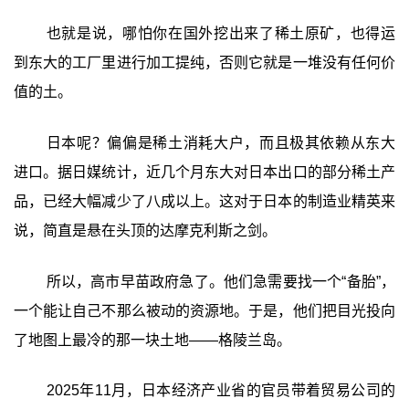
也就是说，哪怕你在国外挖出来了稀土原矿，也得运
到东大的工厂里进行加工提纯，否则它就是一堆没有任何价
值的土。
日本呢？偏偏是稀土消耗大户，而且极其依赖从东大
进口。据日媒统计，近几个月东大对日本出口的部分稀土产
品，已经大幅减少了八成以上。这对于日本的制造业精英来
说，简直是悬在头顶的达摩克利斯之剑。
所以，高市早苗政府急了。他们急需要找一个“备胎”，
一个能让自己不那么被动的资源地。于是，他们把目光投向
了地图上最冷的那一块土地——格陵兰岛。
2025年11月，日本经济产业省的官员带着贸易公司的