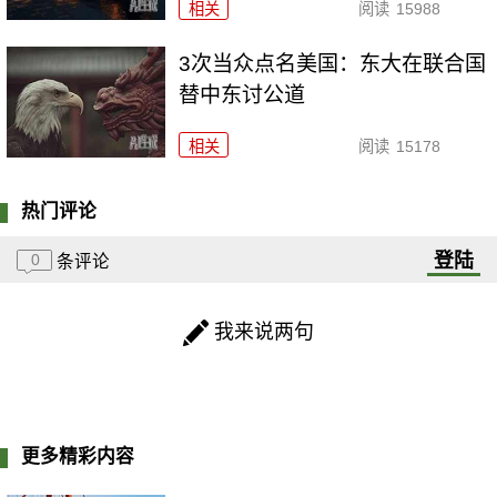
相关
阅读
15988
3次当众点名美国：东大在联合国
替中东讨公道
相关
阅读
15178
热门评论
登陆
0
条评论
我来说两句
更多精彩内容