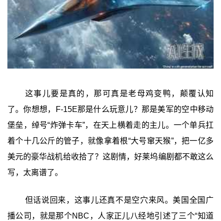
这事儿要是真的，那可真是老母鸡变鸭，颠覆认知
了。你想想，F-15E那是什么玩意儿？那是美军的空中移动
堡垒，绰号“炸弹卡车”，在天上横着走的主儿。一个单兵扛
着个十几公斤的管子，就像拿着根“大号窜天猴”，把一亿多
美元的豪华战机给收拾了？这剧情，好莱坞编剧都不敢这么
写，太离谱了。
但话说回来，这事儿还真不是空穴来风。美国全国广
播公司，就是那个NBC，人家正儿八经地引述了三个“知道