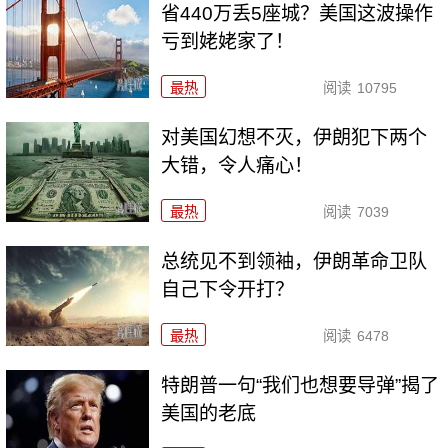
省440万丢5座城？美国这波操作
亏到姥姥家了！
最热
阅读
10795
对美国幻想不灭，伊朗犯下两个
大错，令人痛心！
最热
阅读
7039
总统见不到领袖，伊朗革命卫队
自己下令开打？
最热
阅读
6478
特朗普一句“我们也想要导弹”揭了
美国的老底