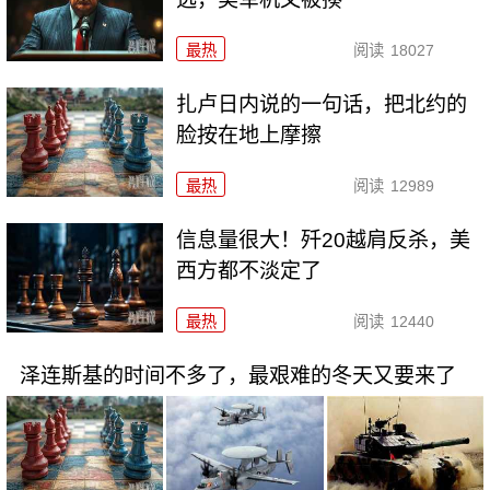
最热
阅读
18027
扎卢日内说的一句话，把北约的
脸按在地上摩擦
最热
阅读
12989
信息量很大！歼20越肩反杀，美
西方都不淡定了
最热
阅读
12440
泽连斯基的时间不多了，最艰难的冬天又要来了