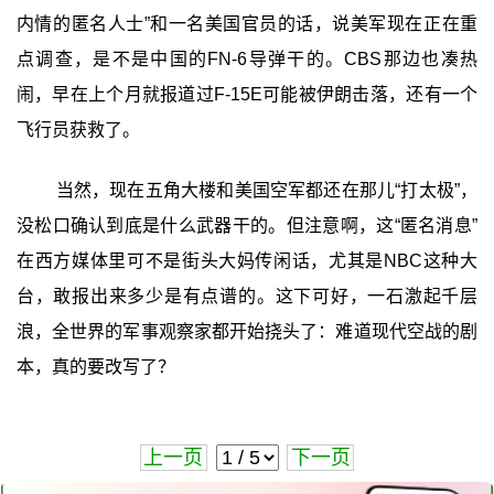
内情的匿名人士”和一名美国官员的话，说美军现在正在重
点调查，是不是中国的FN-6导弹干的。CBS那边也凑热
闹，早在上个月就报道过F-15E可能被伊朗击落，还有一个
飞行员获救了。
当然，现在五角大楼和美国空军都还在那儿“打太极”，
没松口确认到底是什么武器干的。但注意啊，这“匿名消息”
在西方媒体里可不是街头大妈传闲话，尤其是NBC这种大
台，敢报出来多少是有点谱的。这下可好，一石激起千层
浪，全世界的军事观察家都开始挠头了：难道现代空战的剧
本，真的要改写了？
上一页
下一页