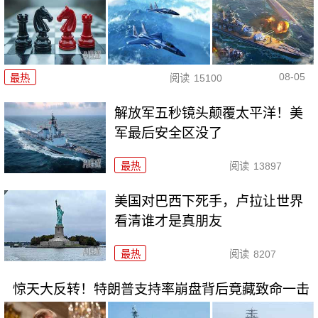
08-05
最热
阅读
15100
解放军五秒镜头颠覆太平洋！美
军最后安全区没了
最热
阅读
13897
美国对巴西下死手，卢拉让世界
看清谁才是真朋友
最热
阅读
8207
惊天大反转！特朗普支持率崩盘背后竟藏致命一击