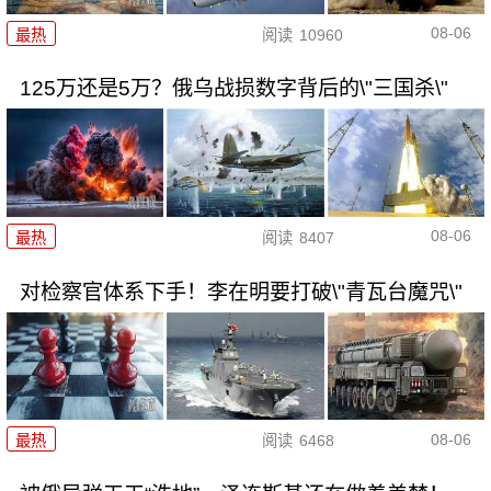
08-06
最热
阅读
10960
125万还是5万？俄乌战损数字背后的\"三国杀\"
08-06
最热
阅读
8407
对检察官体系下手！李在明要打破\"青瓦台魔咒\"
08-06
最热
阅读
6468