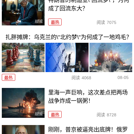
特朗普的制造业\"回流梦\"，为何
成了回流东大？
最热
阅读
7075
扎胖摊牌：乌克兰的\"北约梦\"为何成了一地鸡毛？
08-05
最热
阅读
4068
里海一声巨响，这次差点把两场
战争炸成一锅粥！
最热
阅读
8728
刚刚，普京被逼亮出底牌！俄罗