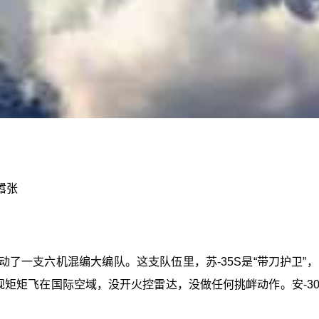
嚣张
动了一支六机混编大编队。这支队伍里，苏-35S是“带刀护卫
程规规矩矩飞在国际空域，没开火控雷达，没做任何挑衅动作。安