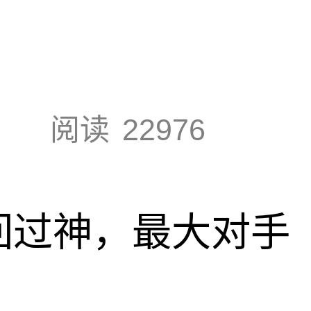
阅读
22976
回过神，最大对手