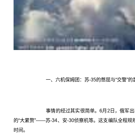
一、六机保姆团：苏-35的憋屈与“交警”的
事情的经过其实很简单。6月2日，俄军出
的“大累赘”——苏-34、安-30侦察机等。这支编队全
时间。