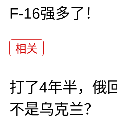
F-16强多了！
相关
打了4年半，俄
不是乌克兰？