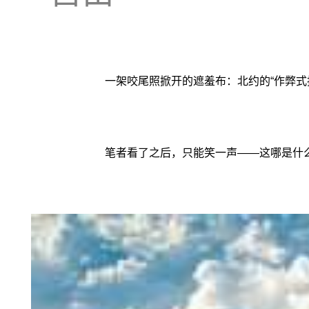
一架咬尾照掀开的遮羞布：北约的“作弊式
笔者看了之后，只能笑一声——这哪是什