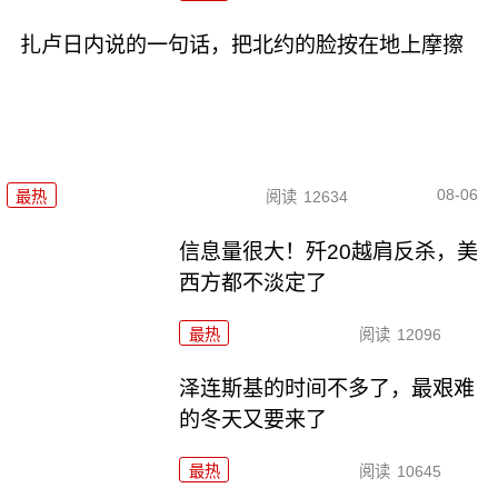
扎卢日内说的一句话，把北约的脸按在地上摩擦
08-06
最热
阅读
12634
信息量很大！歼20越肩反杀，美
西方都不淡定了
最热
阅读
12096
泽连斯基的时间不多了，最艰难
的冬天又要来了
最热
阅读
10645