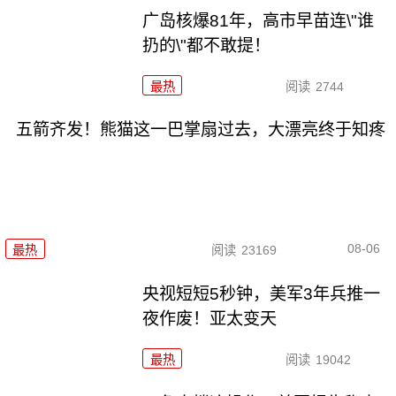
广岛核爆81年，高市早苗连\"谁
扔的\"都不敢提！
最热
阅读
2744
五箭齐发！熊猫这一巴掌扇过去，大漂亮终于知疼
08-06
最热
阅读
23169
央视短短5秒钟，美军3年兵推一
夜作废！亚太变天
最热
阅读
19042