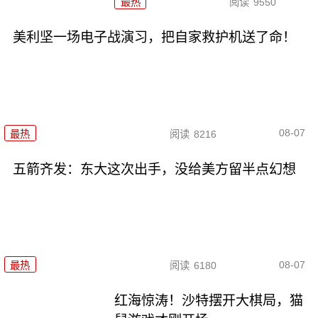
最热
阅读
9550
美利坚一场电子战演习，把自家救护机送了命！
08-07
最热
阅读
8216
五箭齐发：东大这次出手，没给美方留半点幻想
08-07
最热
阅读
6180
红海惊涛！沙特摆开大棋局，猫