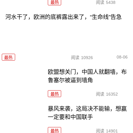
最热
阅读
5438
河水干了，欧洲的底裤露出来了，“生命线”告急
08-06
最热
阅读
10926
欧盟想关门，中国人就翻墙，布
鲁塞尔被逼到墙角
最热
阅读
16352
暴风来袭，这局决不能输，想赢
一定要和中国联手
最热
阅读
14901