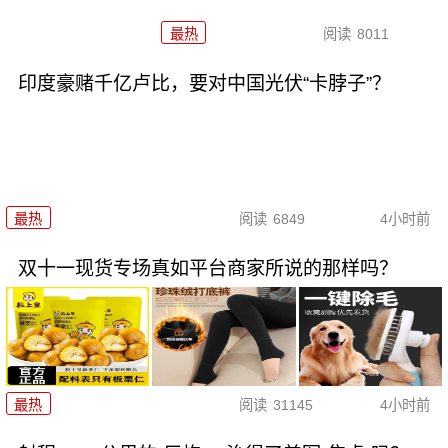
最热
阅读
8011
印度豪赌千亿卢比，要对中国光伏“卡脖子”？
最热
阅读
6849
4小时前
双十一现货专场真如平台商家所说的那样吗？
最热
阅读
31145
4小时前