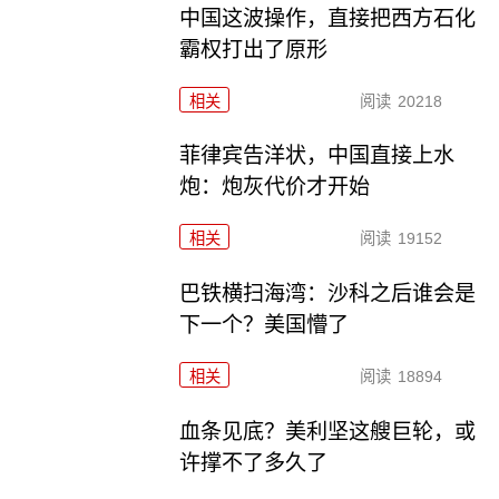
中国这波操作，直接把西方石化
霸权打出了原形
相关
阅读
20218
菲律宾告洋状，中国直接上水
炮：炮灰代价才开始
相关
阅读
19152
巴铁横扫海湾：沙科之后谁会是
下一个？美国懵了
相关
阅读
18894
血条见底？美利坚这艘巨轮，或
许撑不了多久了