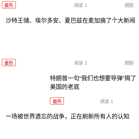
最热
阅读
1
刚刚
沙特王储、埃尔多安、夏巴兹在麦加搞了个大新闻
最热
阅读
2
刚刚
特朗普一句“我们也想要导弹”揭了
美国的老底
最热
阅读
1
一场被世界遗忘的战争，正在刷新所有人的认知