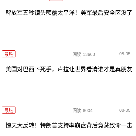
解放军五秒镜头颠覆太平洋！美军最后安全区没了
08-05
最热
阅读
13663
美国对巴西下死手，卢拉让世界看清谁才是真朋友
08-05
最热
阅读
8004
惊天大反转！特朗普支持率崩盘背后竟藏致命一击