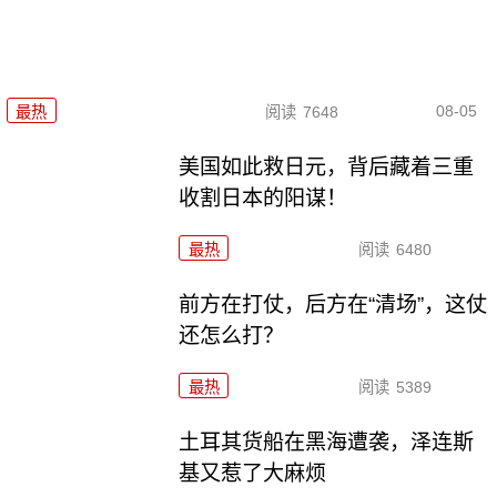
08-05
最热
阅读
7648
美国如此救日元，背后藏着三重
收割日本的阳谋！
最热
阅读
6480
前方在打仗，后方在“清场”，这仗
还怎么打？
最热
阅读
5389
土耳其货船在黑海遭袭，泽连斯
基又惹了大麻烦