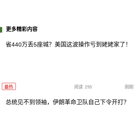
更多精彩内容
省440万丢5座城？美国这波操作亏到姥姥家了！
最热
阅读
295
刚刚
总统见不到领袖，伊朗革命卫队自己下令开打？