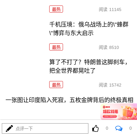
最热
阅读
11145
千机压境：俄乌战场上的\"蜂群
\"博弈与东大启示
最热
阅读
8510
算了不打了？特朗普这脚刹车，
把全世界都晃吐了
最热
阅读
15742
一张图让印度陷入死寂，五枚金牌背后的终极真相
0
0
点评一下