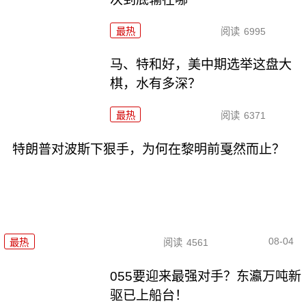
最热
阅读
6995
马、特和好，美中期选举这盘大
棋，水有多深？
最热
阅读
6371
特朗普对波斯下狠手，为何在黎明前戛然而止？
08-04
最热
阅读
4561
055要迎来最强对手？东瀛万吨新
驱已上船台！