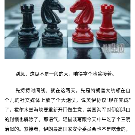
别急，这瓜不是一般的大，咱得拿个脸盆接着。
先捋捋时间线。就在这两天，先是特朗普大统领在自
个儿的社交媒体上放了个大炮仗，说美伊协议“现在完成”
了，霍尔木兹海峡要重新开门做生意，美国海军对伊朗港口
的封锁也解除了。那语气，轻描淡写跟今天中午吃了个三明
治似的。紧接着，伊朗最高国家安全委员会也不是吃素的，