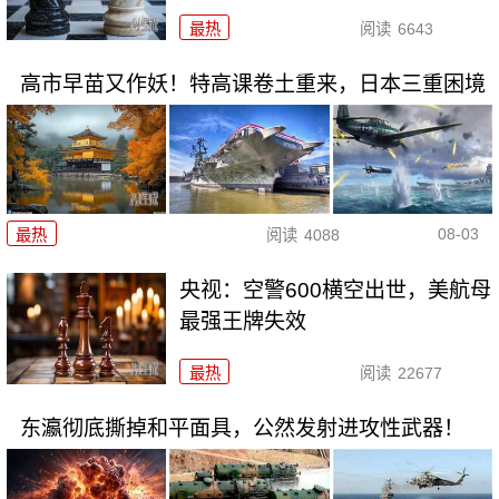
最热
阅读
6643
高市早苗又作妖！特高课卷土重来，日本三重困境
08-03
最热
阅读
4088
央视：空警600横空出世，美航母
最强王牌失效
最热
阅读
22677
东瀛彻底撕掉和平面具，公然发射进攻性武器！