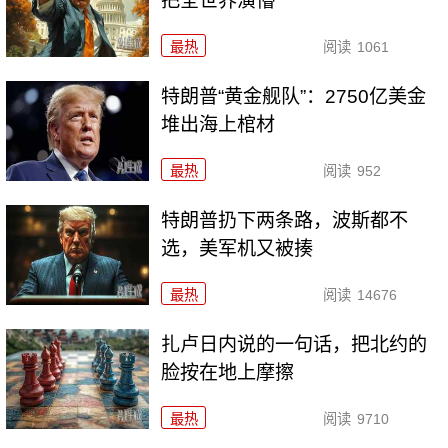
把全世界演懵
最热
阅读
1061
特朗普“黄金舰队”：2750亿美金
堆出海上棺材
最热
阅读
952
特朗普扔下两条路，波斯都不
选，美军机又被揍
最热
阅读
14676
扎卢日内说的一句话，把北约的
脸按在地上摩擦
最热
阅读
9710