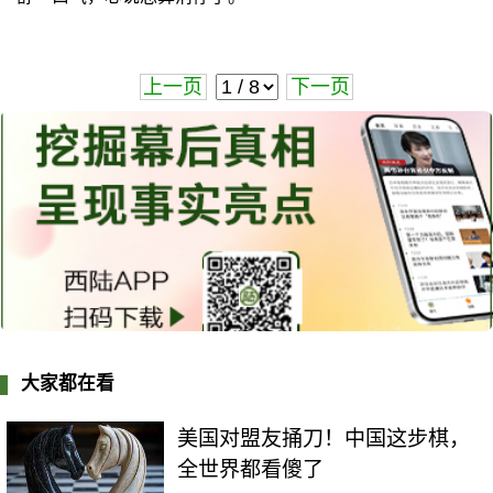
上一页
下一页
大家都在看
美国对盟友捅刀！中国这步棋，
全世界都看傻了