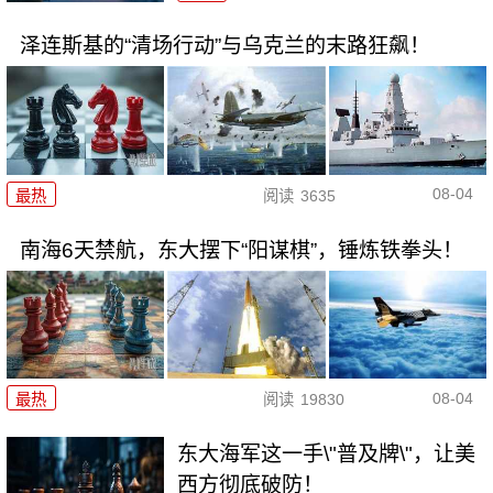
泽连斯基的“清场行动”与乌克兰的末路狂飙！
08-04
最热
阅读
3635
南海6天禁航，东大摆下“阳谋棋”，锤炼铁拳头！
08-04
最热
阅读
19830
东大海军这一手\"普及牌\"，让美
西方彻底破防！