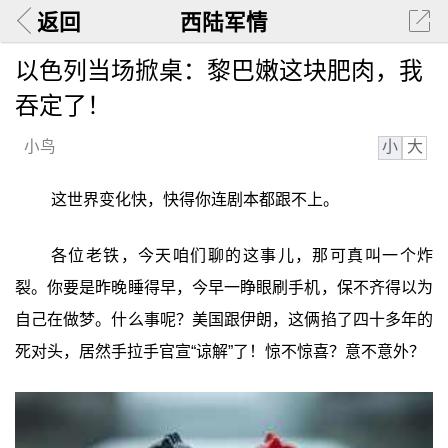
返回
西陆军情
以色列当场掀桌：黎巴嫩这块肥肉，我
吞定了！
小
大
小鸟
这世界变化快，快得你连剧本都跟不上。
各位老铁，今天咱们聊的这事儿，那可真叫一个炸
裂。你要是昨晚睡得早，今早一睁眼刷手机，保不齐得以为
自己在做梦。什么事呢？美国跟伊朗，这俩掐了四十多年的
死对头，居然手拉手官宣“谅解”了！惊不惊喜？意不意外？