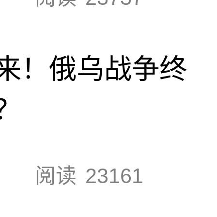
来！俄乌战争终
？
阅读
23161