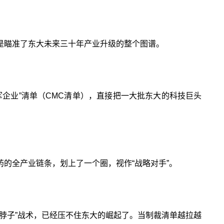
是瞄准了东大未来三十年产业升级的整个图谱。
企业”清单（CMC清单），直接把一大批东大的科技巨头
的全产业链条，划上了一个圈，视作“战略对手”。
脖子”战术，已经压不住东大的崛起了。当制裁清单越拉越