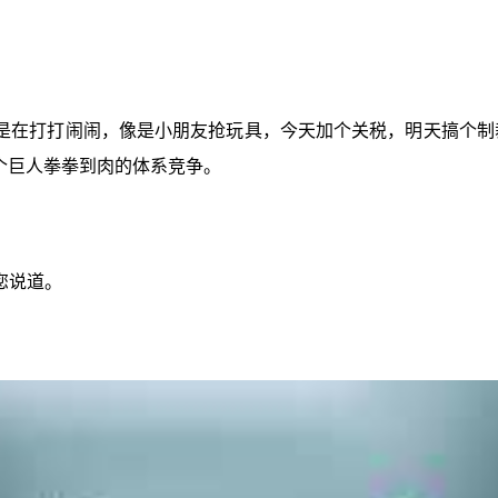
是在打打闹闹，像是小朋友抢玩具，今天加个关税，明天搞个制裁
个巨人拳拳到肉的体系竞争。
您说道。