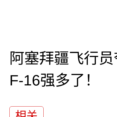
阿塞拜疆飞行员
F-16强多了！
相关