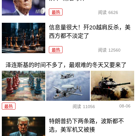
最热
阅读
6626
信息量很大！歼20越肩反杀，美
西方都不淡定了
最热
阅读
12560
泽连斯基的时间不多了，最艰难的冬天又要来了
08-06
最热
阅读
11056
特朗普扔下两条路，波斯都不
选，美军机又被揍