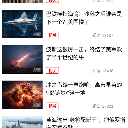
巴铁横扫海湾：沙科之后谁会是
下一个？美国懵了
相关
阅读
19107
波斯这狠厉一击，终结了美军吹
了半个世纪的牛
相关
阅读
18438
冲之鸟礁一声炮响，高市早苗的
\"岛链梦\"碎一地
相关
阅读
17801
黄海这出“老将配新王”，把俄罗斯