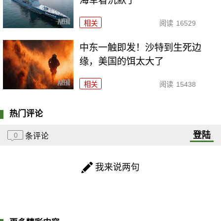
海军看沉默了
相关
阅读
16529
中东一触即发！沙特到生死边
缘，美国的饵太大了
相关
阅读
15438
热门评论
登陆
0
条评论
我来说两句