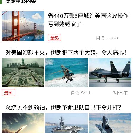
更多精彩内容
省440万丢5座城？美国这波操作
亏到姥姥家了！
最热
阅读
13928
对美国幻想不灭，伊朗犯下两个大错，令人痛心！
最热
阅读
9411
3小时前
总统见不到领袖，伊朗革命卫队自己下令开打？