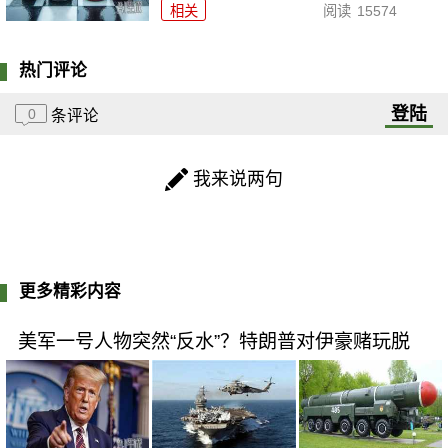
相关
阅读
15574
热门评论
登陆
0
条评论
我来说两句
更多精彩内容
美军一号人物突然“反水”？特朗普对伊豪赌玩脱