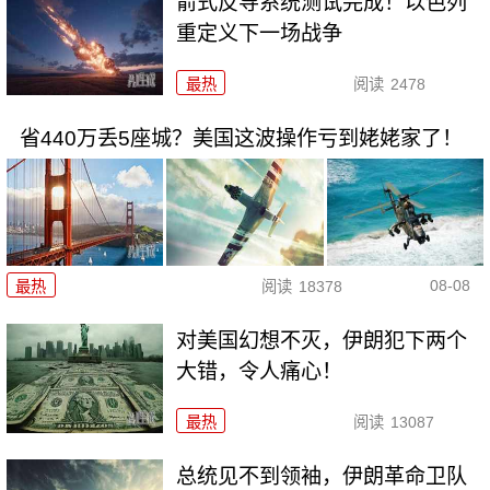
箭式反导系统测试完成！以色列
重定义下一场战争
最热
阅读
2478
省440万丢5座城？美国这波操作亏到姥姥家了！
08-08
最热
阅读
18378
对美国幻想不灭，伊朗犯下两个
大错，令人痛心！
最热
阅读
13087
总统见不到领袖，伊朗革命卫队