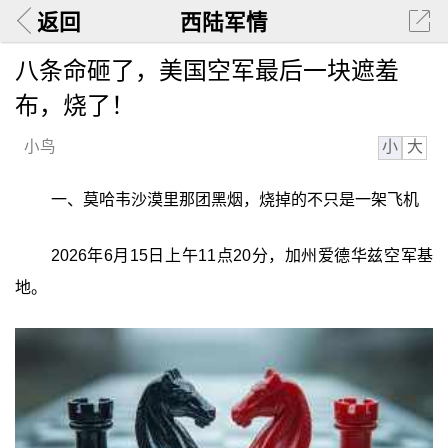
返回
西陆军情
八条命砸了，美国空军最后一块遮羞
布，烧了！
小
大
小鸟
一、莫哈韦沙漠里那团黑烟，烧掉的不只是一架飞机
2026年6月15日上午11点20分，加州爱德华兹空军基
地。