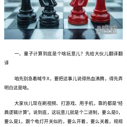
一、量子计算到底是个啥玩意儿？先给大伙儿翻译翻
译
咱先别急着喊牛X，要把这事儿说得热血沸腾，得先弄
明白这是啥。
大家伙儿现在刷视频、打游戏、用手机，靠的都是“经
典逻辑计算”。说到底，这玩意儿就是个二进制，要么是0，
要么是1，跟个电灯开关似的，要么开着，要么关着，规规