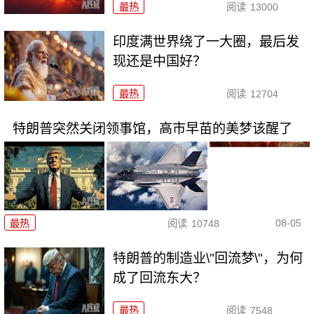
最热
阅读
13000
印度满世界绕了一大圈，最后发
现还是中国好？
最热
阅读
12704
特朗普突然关闭领事馆，高市早苗的美梦该醒了
08-05
最热
阅读
10748
特朗普的制造业\"回流梦\"，为何
成了回流东大？
最热
阅读
7548