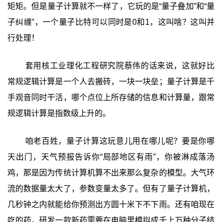
矩矩。但是量子计算就不一样了，它玩的是“量子叠加”和“量
子纠缠”，一个量子比特可以同时是0和1，这叫啥？这叫并
行处理！
套用核工业理化工程研究院蔡伟的话来说，这就好比
常规逻辑计算是一个人去搬砖，一块一块垒；量子计算是千
手观音同时干活，哪个点位上所存储的信息和计算量，跟常
规逻辑计算是指数级上升的。
咱老百姓，量子计算这玩意儿用在哪儿呢？要是你哪
天出门，天气预报告诉你“局部地区有雨”，你被淋成落汤
鸡，那是因为传统计算机算不出来那么复杂的模型。大气环
流的数据量太大了，参数变量太多了。但有了量子计算机，
几秒钟之内就能给你预测出方圆十米下不下雨。还有咱现在
吃的药，研发一款新药需要在电脑里模拟成千上万种分子结