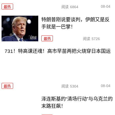
08-04
最热
阅读
6864
特朗普刚说要谈判，伊朗又是反
手就是一巴掌！
最热
阅读
5726
731！特高课还魂！高市早苗两把火烧穿日本国运
08-04
最热
阅读
5304
泽连斯基的“清场行动”与乌克兰的
末路狂飙！