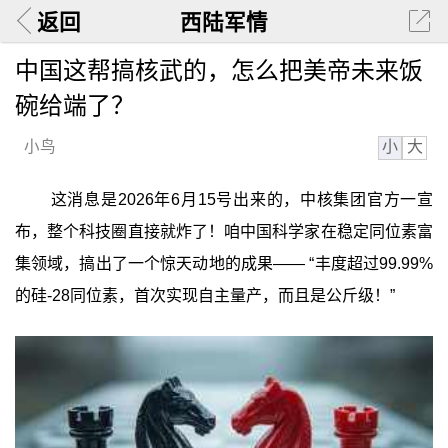
返回
西陆军情
中国这帮搞核武的，怎么把美帝未来饭
碗给端了？
小
大
小鸟
这消息是2026年6月15号出来的，中核集团官方一宣
布，整个科技圈直接就炸了！咱中国科学家在稳定同位素富
集领域，搞出了一个惊天动地的成果—— “丰度超过99.99%
的硅-28同位素，首次实现自主量产，而且是公斤级！”