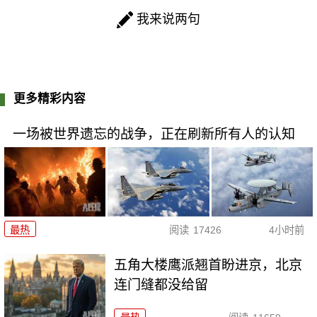
我来说两句
更多精彩内容
一场被世界遗忘的战争，正在刷新所有人的认知
最热
阅读
17426
4小时前
五角大楼鹰派翘首盼进京，北京
连门缝都没给留