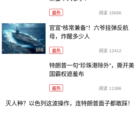
最热
阅读
15666
官宣“核常兼备”！六爷挂弹反航
母，炸醒多少人
最热
阅读
12412
特朗普一句“珍珠港除外”，撕开美
国霸权遮羞布
最热
阅读
11386
灭人种？以色列这波操作，连特朗普面子都敢踩！