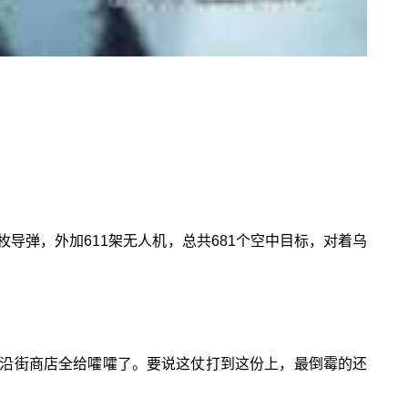
枚导弹，外加611架无人机，总共681个空中目标，对着乌
沿街商店全给嚯嚯了。要说这仗打到这份上，最倒霉的还