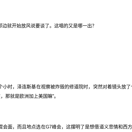
那边就开始放风说要谈了。这唱的又是哪一出？
个小时，泽连斯基在视察被炸毁的修道院时，突然对着镜头放了
，那就是欧洲加上美国嘛”。
提会面，而且地点选在G7峰会，这摆明了是想借道义悲情和西