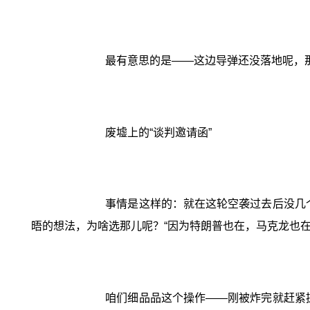
最有意思的是——这边导弹还没落地呢，
废墟上的“谈判邀请函”
事情是这样的：就在这轮空袭过去后没几
晤的想法，为啥选那儿呢？“因为特朗普也在，马克龙也在
咱们细品品这个操作——刚被炸完就赶紧