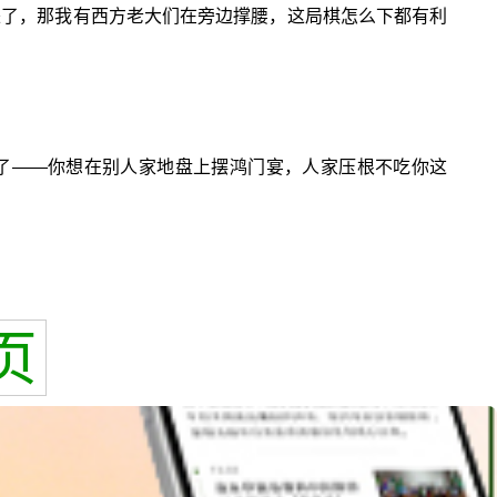
来了，那我有西方老大们在旁边撑腰，这局棋怎么下都有利
了——你想在别人家地盘上摆鸿门宴，人家压根不吃你这
页