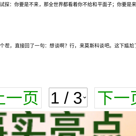
试探：你要是不来，那全世界都看着你不给和平面子；你要是
个茬，直接回了一句：想谈啊？行，来莫斯科谈吧。这下尴尬
上一页
下一