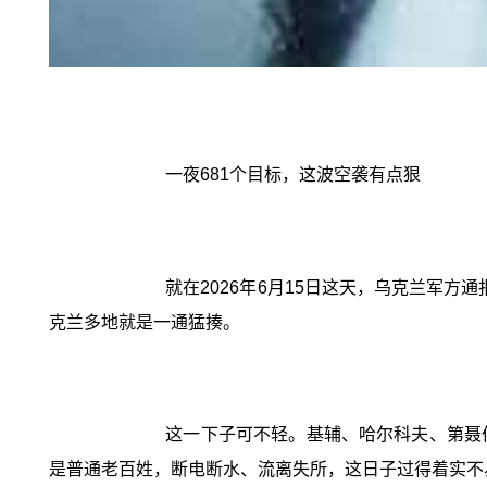
一夜681个目标，这波空袭有点狠
就在2026年6月15日这天，乌克兰军方
克兰多地就是一通猛揍。
这一下子可不轻。基辅、哈尔科夫、第聂
是普通老百姓，断电断水、流离失所，这日子过得着实不