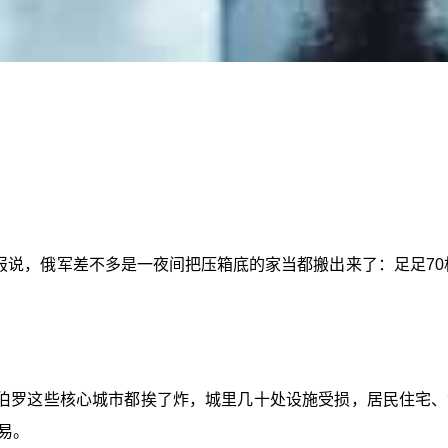
通报说，俄军差不多是一夜间把压箱底的家当都搬出来了：足足70
伯罗这些核心城市都挨了炸，城里几十处设施受损，居民住宅、
易。