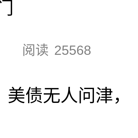
门
阅读
25568
速，美债无人问津，