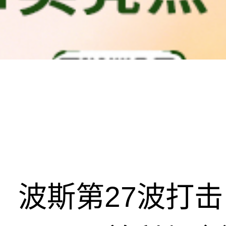
波斯第27波打