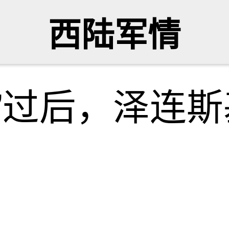
西陆军情
”过后，泽连