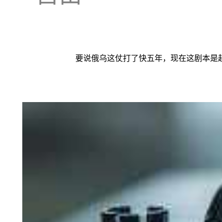
要说俄乌这仗打了快五年，现在这剧本是越