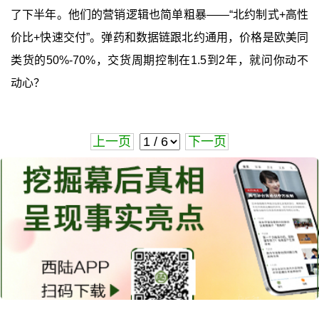
了下半年。他们的营销逻辑也简单粗暴——“北约制式+高性
价比+快速交付”。弹药和数据链跟北约通用，价格是欧美同
类货的50%-70%，交货周期控制在1.5到2年，就问你动不
动心？
上一页
下一页