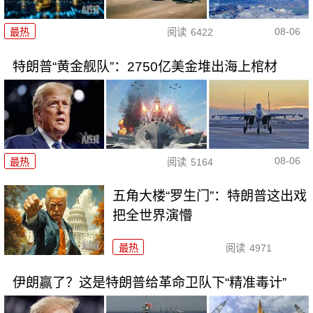
08-06
最热
阅读
6422
特朗普“黄金舰队”：2750亿美金堆出海上棺材
08-06
最热
阅读
5164
五角大楼“罗生门”：特朗普这出戏
把全世界演懵
最热
阅读
4971
伊朗赢了？这是特朗普给革命卫队下“精准毒计”