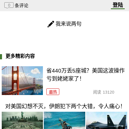
登陆
0
条评论
我来说两句
更多精彩内容
省440万丢5座城？美国这波操作
亏到姥姥家了！
最热
阅读
13120
对美国幻想不灭，伊朗犯下两个大错，令人痛心！