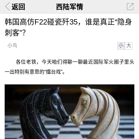
返回
西陆军情
韩国高仿F22碰瓷歼35，谁是真正“隐身
刺客”？
小
大
小鸟
各位老铁，今天咱们得聊一聊最近国际军火圈子里头
一出特别有意思的“擂台戏”。