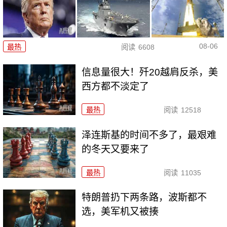
08-06
最热
阅读
6608
信息量很大！歼20越肩反杀，美
西方都不淡定了
最热
阅读
12518
泽连斯基的时间不多了，最艰难
的冬天又要来了
最热
阅读
11035
特朗普扔下两条路，波斯都不
选，美军机又被揍