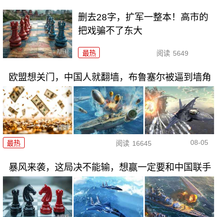
删去28字，扩军一整本！高市的
把戏骗不了东大
最热
阅读
5649
欧盟想关门，中国人就翻墙，布鲁塞尔被逼到墙角
08-05
最热
阅读
16645
暴风来袭，这局决不能输，想赢一定要和中国联手