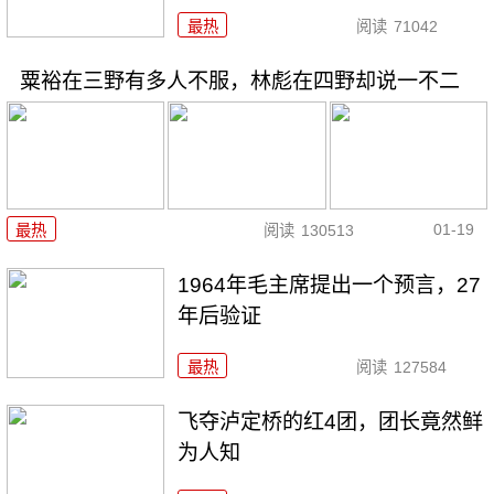
最热
阅读
71042
粟裕在三野有多人不服，林彪在四野却说一不二
01-19
最热
阅读
130513
1964年毛主席提出一个预言，27
年后验证
最热
阅读
127584
飞夺泸定桥的红4团，团长竟然鲜
为人知