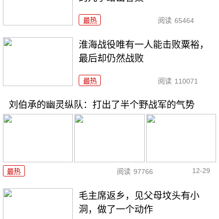
最热
阅读
65464
淮海战役唯有一人能击败粟裕，
最后却仍然战败
最热
阅读
110071
刘伯承的幽灵纵队：打出了半个野战军的气势
12-29
最热
阅读
97766
毛主席返乡，见父母坟头有小
洞，做了一个动作