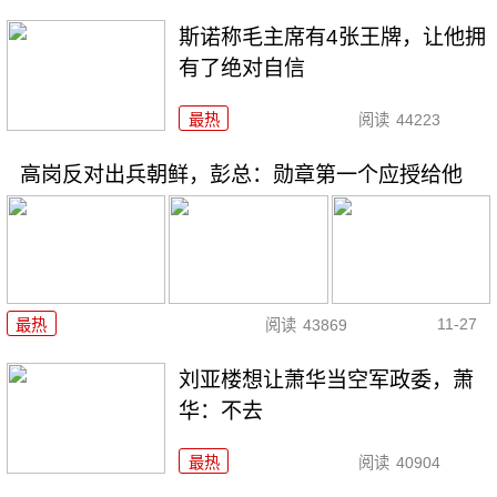
斯诺称毛主席有4张王牌，让他拥
有了绝对自信
最热
阅读
44223
高岗反对出兵朝鲜，彭总：勋章第一个应授给他
11-27
最热
阅读
43869
刘亚楼想让萧华当空军政委，萧
华：不去
最热
阅读
40904