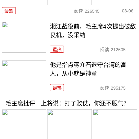
03-06
最热
阅读
226545
湘江战役前，毛主席4次提出破敌
良机，没采纳
最热
阅读
212605
他是指点蒋介石退守台湾的高
人，从小就是神童
最热
阅读
295175
毛主席批评一上将说：打了败仗，你还不服气？