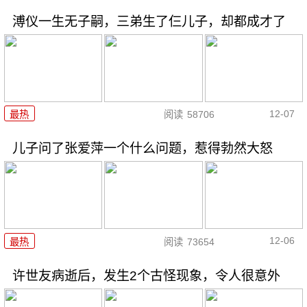
溥仪一生无子嗣，三弟生了仨儿子，却都成才了
12-07
最热
阅读
58706
儿子问了张爱萍一个什么问题，惹得勃然大怒
12-06
最热
阅读
73654
许世友病逝后，发生2个古怪现象，令人很意外