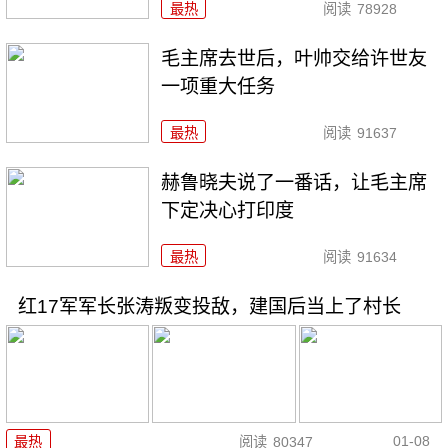
最热
阅读
78928
毛主席去世后，叶帅交给许世友
一项重大任务
最热
阅读
91637
赫鲁晓夫说了一番话，让毛主席
下定决心打印度
最热
阅读
91634
红17军军长张涛叛变投敌，建国后当上了村长
01-08
最热
阅读
80347