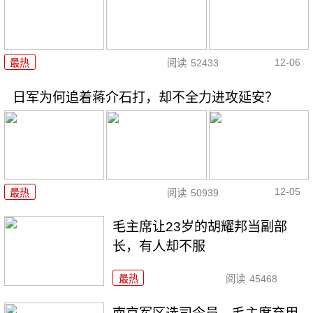
12-06
最热
阅读
52433
日军为何追着蒋介石打，却不全力进攻延安？
12-05
最热
阅读
50939
毛主席让23岁的胡耀邦当副部
长，有人却不服
最热
阅读
45468