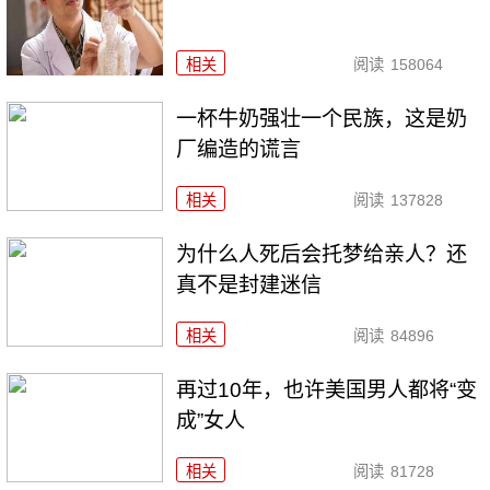
相关
阅读
158064
一杯牛奶强壮一个民族，这是奶
厂编造的谎言
相关
阅读
137828
为什么人死后会托梦给亲人？还
真不是封建迷信
相关
阅读
84896
再过10年，也许美国男人都将“变
成”女人
相关
阅读
81728