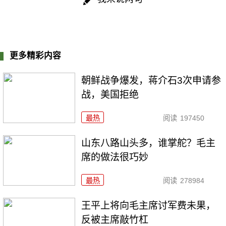
更多精彩内容
朝鲜战争爆发，蒋介石3次申请参
战，美国拒绝
最热
阅读
197450
山东八路山头多，谁掌舵？毛主
席的做法很巧妙
最热
阅读
278984
王平上将向毛主席讨军费未果，
反被主席敲竹杠