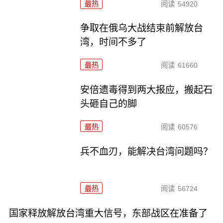
最热
阅读
54920
争取在俄乌大战结束前解放台
湾，时间不多了
最热
阅读
61660
安倍遗毒得到两大报应，搬起石
头砸自己的脚
最热
阅读
60576
兵不血刃，能解决台湾问题吗？
最热
阅读
56724
国家释放解放台湾重大信号，东部战区在准备了