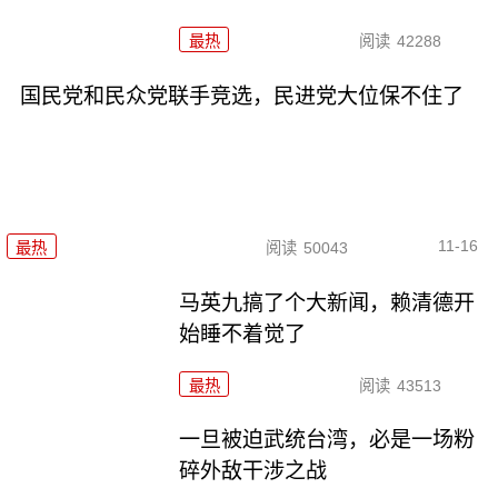
最热
阅读
42288
国民党和民众党联手竞选，民进党大位保不住了
11-16
最热
阅读
50043
马英九搞了个大新闻，赖清德开
始睡不着觉了
最热
阅读
43513
一旦被迫武统台湾，必是一场粉
碎外敌干涉之战