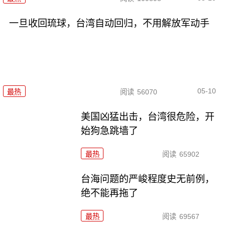
一旦收回琉球，台湾自动回归，不用解放军动手
05-10
最热
阅读
56070
美国凶猛出击，台湾很危险，开
始狗急跳墙了
最热
阅读
65902
台海问题的严峻程度史无前例，
绝不能再拖了
最热
阅读
69567