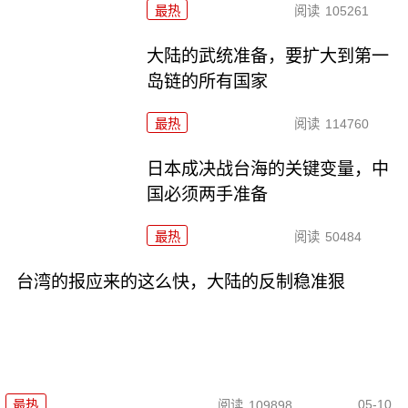
最热
阅读
105261
大陆的武统准备，要扩大到第一
岛链的所有国家
最热
阅读
114760
日本成决战台海的关键变量，中
国必须两手准备
最热
阅读
50484
台湾的报应来的这么快，大陆的反制稳准狠
05-10
最热
阅读
109898