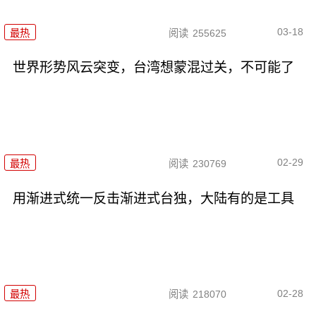
03-18
最热
阅读
255625
世界形势风云突变，台湾想蒙混过关，不可能了
02-29
最热
阅读
230769
用渐进式统一反击渐进式台独，大陆有的是工具
02-28
最热
阅读
218070