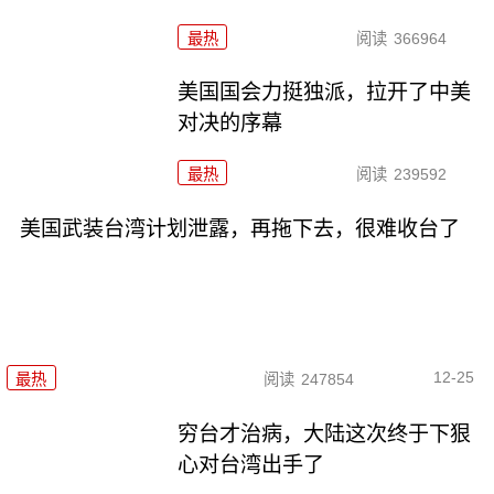
最热
阅读
366964
美国国会力挺独派，拉开了中美
对决的序幕
最热
阅读
239592
美国武装台湾计划泄露，再拖下去，很难收台了
12-25
最热
阅读
247854
穷台才治病，大陆这次终于下狠
心对台湾出手了