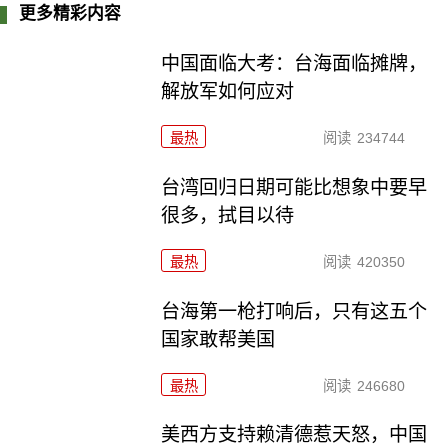
更多精彩内容
中国面临大考：台海面临摊牌，
解放军如何应对
最热
阅读
234744
台湾回归日期可能比想象中要早
很多，拭目以待
最热
阅读
420350
台海第一枪打响后，只有这五个
国家敢帮美国
最热
阅读
246680
美西方支持赖清德惹天怒，中国