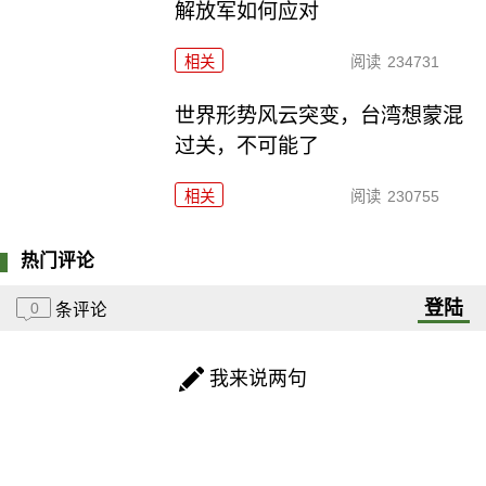
解放军如何应对
相关
阅读
234731
世界形势风云突变，台湾想蒙混
过关，不可能了
相关
阅读
230755
热门评论
登陆
0
条评论
我来说两句