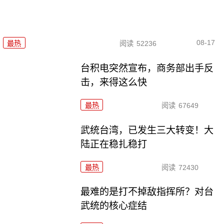
08-17
最热
阅读
52236
台积电突然宣布，商务部出手反
击，来得这么快
最热
阅读
67649
武统台湾，已发生三大转变！大
陆正在稳扎稳打
最热
阅读
72430
最难的是打不掉敌指挥所？对台
武统的核心症结