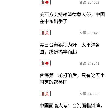
相关
阅读
254082
美西方支持赖清德惹天怒，中国
在中东出手了
相关
阅读
253449
美日台海狼狈为奸，太平洋各
国，纷纷揭竿而起
相关
阅读
249541
台海第一枪打响后，只有这五个
国家敢帮美国
相关
阅读
246665
中国面临大考：台海面临摊牌，