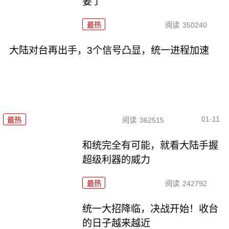
要了
最热
阅读
350240
大陆对台再出手，3个信号凸显，统一进程加速
01-11
最热
阅读
362515
和统完全有可能，就看大陆手握
超级利器的威力
最热
阅读
242792
统一大招降临，决战开始！收台
的日子越来越近