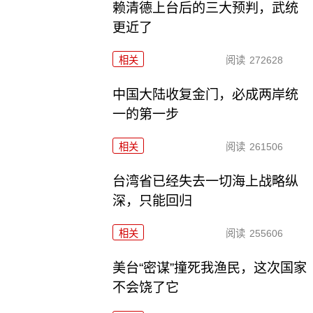
赖清德上台后的三大预判，武统
更近了
相关
阅读
272628
中国大陆收复金门，必成两岸统
一的第一步
相关
阅读
261506
台湾省已经失去一切海上战略纵
深，只能回归
相关
阅读
255606
美台“密谋”撞死我渔民，这次国家
不会饶了它