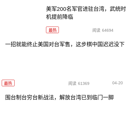
美军200名军官进驻台湾，武统时
机提前降临
最热
阅读
64694
一招就能终止美国对台军售，这步棋中国迟迟没下
04-20
最热
阅读
61369
围台制台穷台新战法，解放台湾已到临门一脚