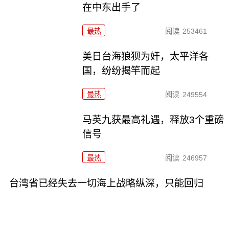
在中东出手了
最热
阅读
253461
美日台海狼狈为奸，太平洋各
国，纷纷揭竿而起
最热
阅读
249554
马英九获最高礼遇，释放3个重磅
信号
最热
阅读
246957
台湾省已经失去一切海上战略纵深，只能回归