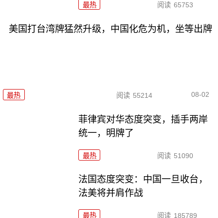
最热
阅读
65753
美国打台湾牌猛然升级，中国化危为机，坐等出牌
08-02
最热
阅读
55214
菲律宾对华态度突变，插手两岸
统一，明牌了
最热
阅读
51090
法国态度突变：中国一旦收台，
法美将并肩作战
最热
阅读
185789