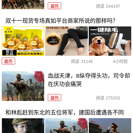
最热
阅读
244197
双十一现货专场真如平台商家所说的那样吗？
最热
阅读
31145
4小时前
血战天津，8纵夺得头功，司令却
在庆功会痛哭
最热
阅读
275202
和林彪赶到东北的五位将军，建国后遭遇各不同