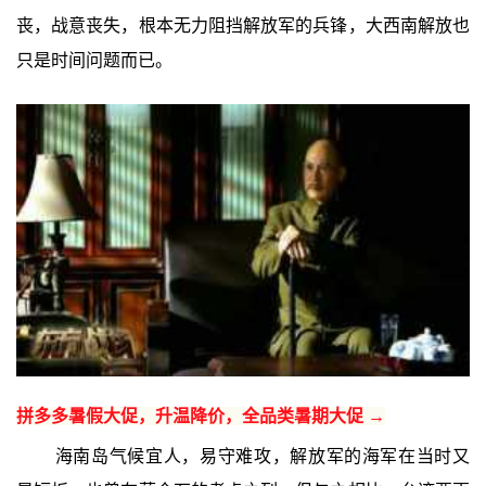
丧，战意丧失，根本无力阻挡解放军的兵锋，大西南解放也
只是时间问题而已。
拼多多暑假大促，升温降价，全品类暑期大促 →
海南岛气候宜人，易守难攻，解放军的海军在当时又