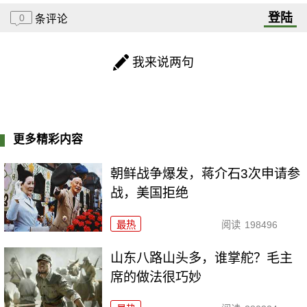
登陆
0
条评论
我来说两句
更多精彩内容
朝鲜战争爆发，蒋介石3次申请参
战，美国拒绝
最热
阅读
198496
山东八路山头多，谁掌舵？毛主
席的做法很巧妙