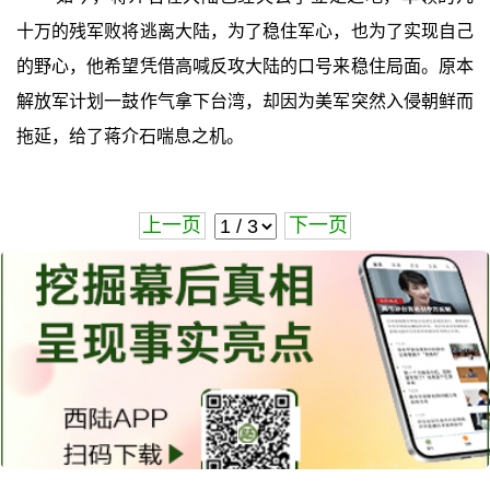
十万的残军败将逃离大陆，为了稳住军心，也为了实现自己
的野心，他希望凭借高喊反攻大陆的口号来稳住局面。原本
解放军计划一鼓作气拿下台湾，却因为美军突然入侵朝鲜而
拖延，给了蒋介石喘息之机。
上一页
下一页