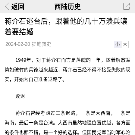
返回
西陆历史
蒋介石逃台后，跟着他的几十万溃兵嚷
着要结婚
小
大
2024-02-20
提笔叙史
1949年，对于蒋介石而言是落魄的一年，随着解放军
势如破竹的兵锋越来越近，蒋介石已经不得不接受失败的现
实，开始为自己准备退路了。
败退
蒋介石曾经考虑过三条退路，一条是大西南，一条是
海南，最后一条是台湾。大西南虽然地理位置优越，各方面
的条件也都不错，是一个好的选择。但国民党军当时军心沦