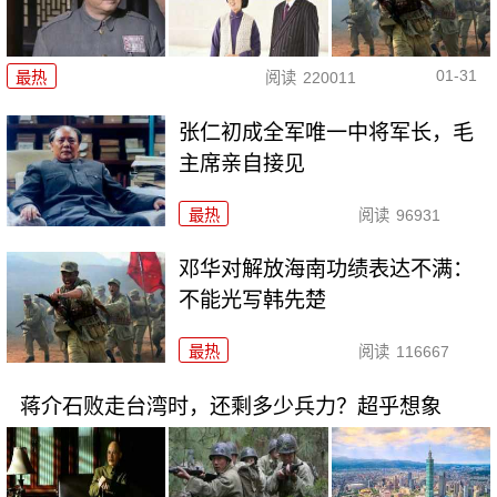
01-31
最热
阅读
220011
张仁初成全军唯一中将军长，毛
主席亲自接见
最热
阅读
96931
邓华对解放海南功绩表达不满：
不能光写韩先楚
最热
阅读
116667
蒋介石败走台湾时，还剩多少兵力？超乎想象