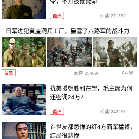
令，不知被谁毙命
最热
阅读
271382
日军进犯黄崖洞兵工厂，暴露了八路军的战斗力
04-08
最热
阅读
254694
抗美援朝胜利在望，毛主席为何
还密调24万？
最热
阅读
242257
许世友都忌惮的红4方面军猛将，
结局很悲惨