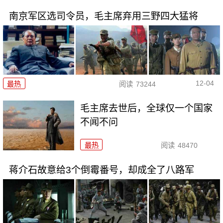
南京军区选司令员，毛主席弃用三野四大猛将
12-04
最热
阅读
73244
毛主席去世后，全球仅一个国家
不闻不问
最热
阅读
48470
蒋介石故意给3个倒霉番号，却成全了八路军