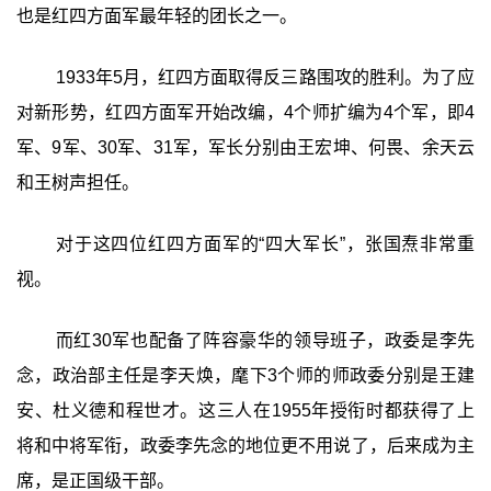
也是红四方面军最年轻的团长之一。
1933年5月，红四方面取得反三路围攻的胜利。为了应
对新形势，红四方面军开始改编，4个师扩编为4个军，即4
军、9军、30军、31军，军长分别由王宏坤、何畏、余天云
和王树声担任。
对于这四位红四方面军的“四大军长”，张国焘非常重
视。
而红30军也配备了阵容豪华的领导班子，政委是李先
念，政治部主任是李天焕，麾下3个师的师政委分别是王建
安、杜义德和程世才。这三人在1955年授衔时都获得了上
将和中将军衔，政委李先念的地位更不用说了，后来成为主
席，是正国级干部。