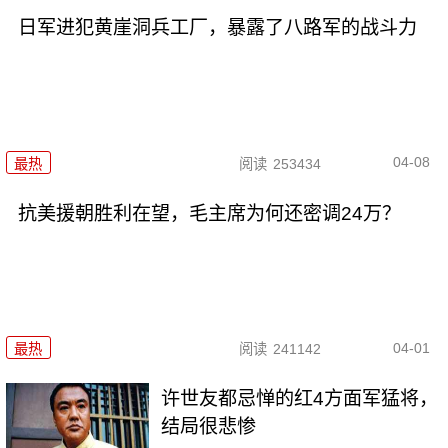
日军进犯黄崖洞兵工厂，暴露了八路军的战斗力
04-08
最热
阅读
253434
抗美援朝胜利在望，毛主席为何还密调24万？
04-01
最热
阅读
241142
许世友都忌惮的红4方面军猛将，
结局很悲惨