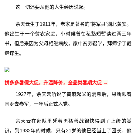
这一切还要从他的人生经历说起。
余天云生于1911年，老家是著名的“将军县”湖北黄安。
他出生于一个贫农家庭，小时候曾在私塾短暂读过两三年
书，但后来因为父母相继病故，家中贫穷辍学，拜师学了裁
缝谋生。
拼多多暑假大促，升温降价，全品类暑期大促 →
1927年，余天云听说了黄麻起义的消息后，果断跟着
同乡去参军，一年后正式入党。
余天云在部队里凭着勇猛善战很快得到了上级的赏
识，到1932年的时候，只有21岁的他已经当上了团长，他