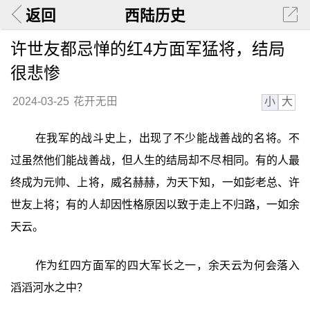
返回
西陆历史
许世友都忌惮的红4方面军猛将，结局
很悲惨
小
大
2024-03-25
花开无田
在我军的战斗史上，出现了不少能战善战的名将。不
过虽然他们能战善战，但人生的结局却不尽相同。有的人最
终成为元帅、上将，威名赫赫，为天下知，一如彭老总、许
世友上将；有的人却因性格原因以致于走上不归路，一如余
天云。
作为红四方面军的四大军长之一，余天云为何会落入
滔滔河水之中？