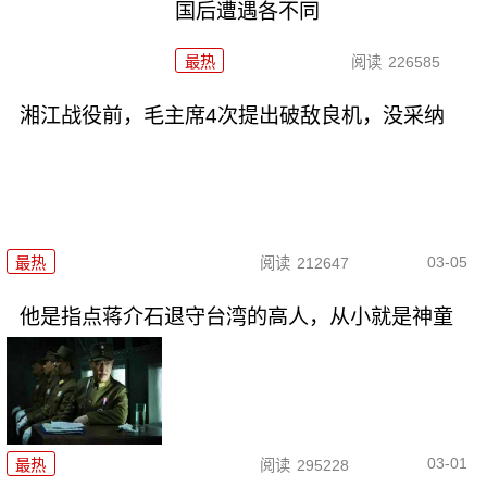
国后遭遇各不同
最热
阅读
226585
湘江战役前，毛主席4次提出破敌良机，没采纳
03-05
最热
阅读
212647
他是指点蒋介石退守台湾的高人，从小就是神童
03-01
最热
阅读
295228