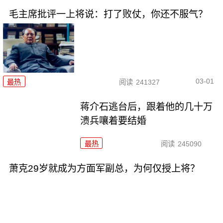
毛主席批评一上将说：打了败仗，你还不服气？
03-01
最热
阅读
241327
蒋介石逃台后，跟着他的几十万
溃兵嚷着要结婚
最热
阅读
245090
萧克29岁就成为方面军副总，为何仅授上将？