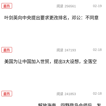
02-19
最热
阅读
256561
叶剑英向中央提出要求更改排名，邓公：不同意
02-18
最热
阅读
247193
美国为让中国加入世贸，提出3大设想，全落空
02-18
最热
阅读
241853
解放海南，四野登岛会师后，发