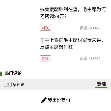
抗美援朝胜利在望，毛主席为何
还密调24万？
相关
阅读
241142
王平上将向毛主席讨军费未果，
反被主席敲竹杠
相关
阅读
238762
热门评论
登陆
0
条评论
我来说两句