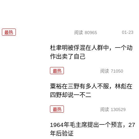
01-23
最热
阅读
80965
杜聿明被俘混在人群中，一个动
作出卖了自己
最热
阅读
71050
粟裕在三野有多人不服，林彪在
四野却说一不二
最热
阅读
130529
1964年毛主席提出一个预言，27
年后验证