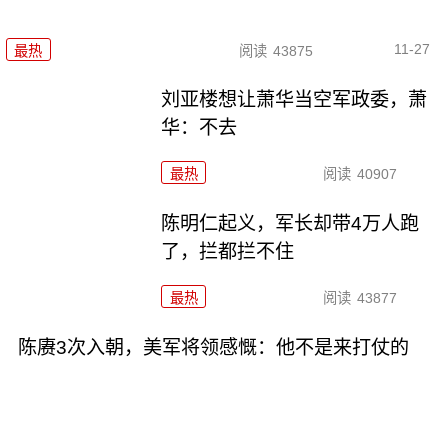
11-27
最热
阅读
43875
刘亚楼想让萧华当空军政委，萧
华：不去
最热
阅读
40907
陈明仁起义，军长却带4万人跑
了，拦都拦不住
最热
阅读
43877
陈赓3次入朝，美军将领感慨：他不是来打仗的