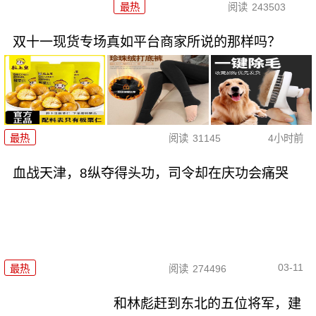
最热
阅读
243503
双十一现货专场真如平台商家所说的那样吗？
最热
阅读
31145
4小时前
血战天津，8纵夺得头功，司令却在庆功会痛哭
03-11
最热
阅读
274496
和林彪赶到东北的五位将军，建