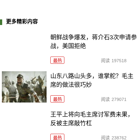
更多精彩内容
朝鲜战争爆发，蒋介石3次申请参
战，美国拒绝
最热
阅读
197518
山东八路山头多，谁掌舵？毛主
席的做法很巧妙
最热
阅读
279071
王平上将向毛主席讨军费未果，
反被主席敲竹杠
最热
阅读
238762