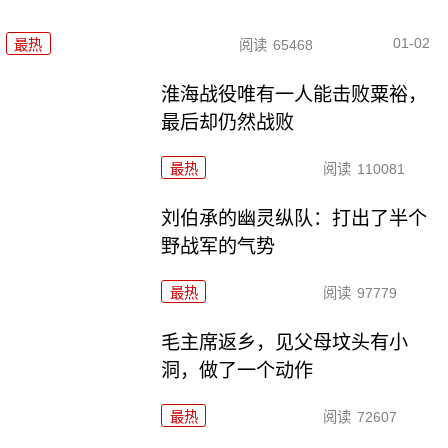
01-02
最热
阅读
65468
淮海战役唯有一人能击败粟裕，
最后却仍然战败
最热
阅读
110081
刘伯承的幽灵纵队：打出了半个
野战军的气势
最热
阅读
97779
毛主席返乡，见父母坟头有小
洞，做了一个动作
最热
阅读
72607