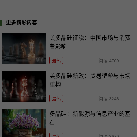
更多精彩内容
美多晶硅征税：中国市场与消费
者影响
最热
阅读
4769
美多晶硅新政：贸易壁垒与市场
重构
最热
阅读
3246
多晶硅：新能源与信息产业的基
石
最热
阅读
3970