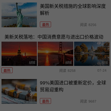
美国新关税措施的全球影响深度
解析
最热
阅读
8256
美新关税落地：中国消费意愿与进出口价格波动
07-24
最热
阅读
8258
99%美国进口被重新定价，全球
贸易迎重构
最热
阅读
9687