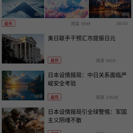
08-03
最热
阅读
5999
美日联手干预汇市提振日元
最热
阅读
4419
日本设情报局：中日关系面临严
峻安全考验
最热
阅读
13539
日本设情报局引全球警惕：军国
主义阴魂不散