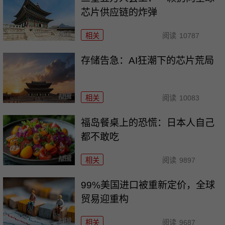
芯片供应链的炸弹
相关
阅读
10787
存储告急：AI狂潮下的芯片荒局
相关
阅读
10083
福岛餐桌上的恐慌：日本人自己
都不敢吃
相关
阅读
9897
99%美国进口被重新定价，全球
贸易迎重构
相关
阅读
9687