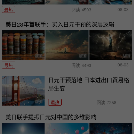
08-03
最热
阅读
4593
美日28年首联手：买入日元干预的深层逻辑
08-03
最热
阅读
4493
日元干预落地 日本进出口贸易格
局生变
最热
阅读
7258
美日联手提振日元对中国的多维影响