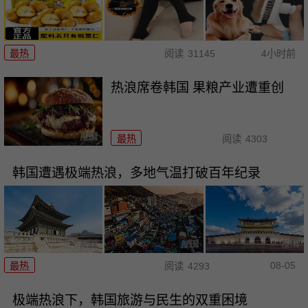
最热
阅读
31145
4小时前
热浪席卷韩国 果粮产业遭重创
最热
阅读
4303
韩国遭遇极端热浪，多地气温打破百年纪录
08-05
最热
阅读
4293
极端热浪下，韩国旅游与民生的双重困境