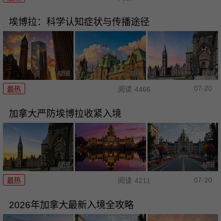
埃博拉：科学认知症状与传播途径
07-20
最热
阅读
4466
加拿大严防埃博拉收紧入境
07-20
最热
阅读
4211
2026年加拿大最新入境全攻略