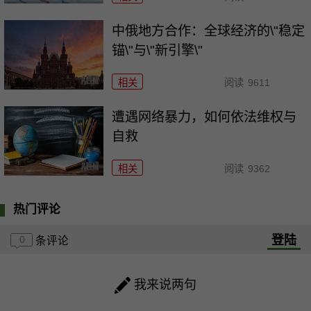
中俄地方合作：全球经济的\"稳定
锚\"与\"新引擎\"
相关
阅读
9611
遭遇网络暴力，如何依法维权与
自救
相关
阅读
9362
热门评论
登陆
0
条评论
我来说两句