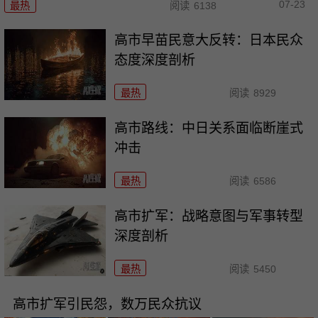
07-23
最热
阅读
6138
高市早苗民意大反转：日本民众
态度深度剖析
最热
阅读
8929
高市路线：中日关系面临断崖式
冲击
最热
阅读
6586
高市扩军：战略意图与军事转型
深度剖析
最热
阅读
5450
高市扩军引民怨，数万民众抗议