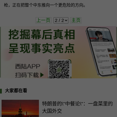
枪，正在把整个中东推向一个更危险的方向。
上一页
主页
大家都在看
特朗普的\"中餐论\"：一盘菜里的
大国外交