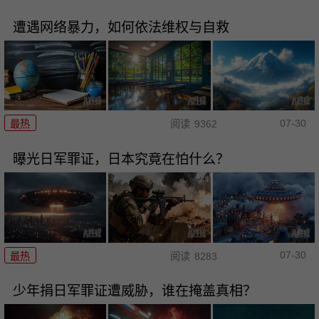
遭遇网络暴力，如何依法维权与自救
07-30
最热
阅读
9362
曝光日军罪证，日本究竟在怕什么？
07-30
最热
阅读
8283
少年捐日军罪证遭威胁，谁在掩盖真相？